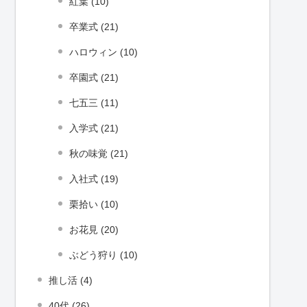
紅葉 (10)
卒業式 (21)
ハロウィン (10)
卒園式 (21)
七五三 (11)
入学式 (21)
秋の味覚 (21)
入社式 (19)
栗拾い (10)
お花見 (20)
ぶどう狩り (10)
推し活 (4)
40代 (26)