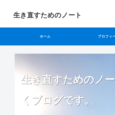
生き直すためのノート
ホーム
プロフィ
生き直すためのノー
くブログです。