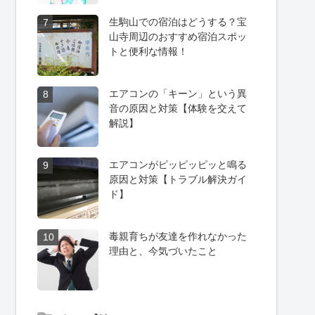
生駒山での宿泊はどうする？宝
7
山寺周辺のおすすめ宿泊スポッ
トと便利な情報！
エアコンの「キーン」という異
8
音の原因と対策【体験を交えて
解説】
エアコンがピッピッピッと鳴る
9
原因と対策【トラブル解決ガイ
ド】
毒親育ちが友達を作れなかった
10
理由と、今気づいたこと