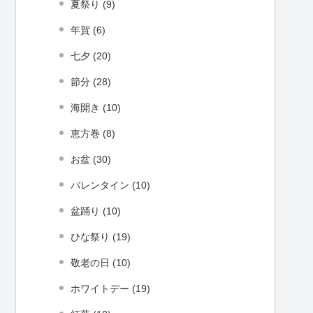
夏祭り (9)
年賀 (6)
七夕 (20)
節分 (28)
海開き (10)
恵方巻 (8)
お盆 (30)
バレンタイン (10)
盆踊り (10)
ひな祭り (19)
敬老の日 (10)
ホワイトデー (19)