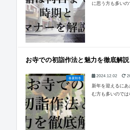
に思う方も多いの
お寺での初詣作法と魅力を徹底解説
2024.12.02
2
春夏秋冬
新年を迎えるにあ
む方も多いのでは