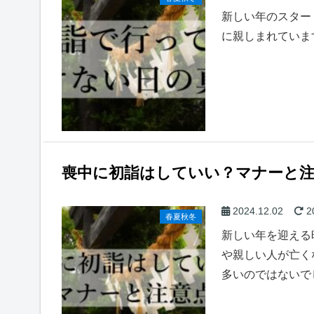
新しい年のスター
に親しまれていま
喪中に初詣はしていい？マナーと注
2024.12.02
2
春夏秋冬
新しい年を迎える
や親しい人が亡く
多いのではないで