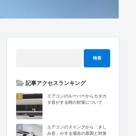
記事アクセスランキング
エアコンのルーバーからカタカ
1
タ音がする時の対策について
エアコンのスイングから「きし
2
み音」がする場合の原因と対策