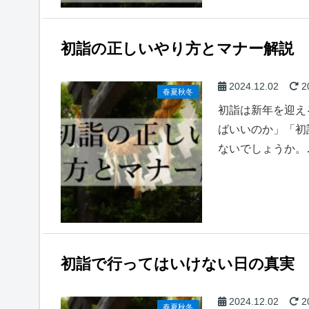
初詣の正しいやり方とマナー解説
2024.12.02
2
春夏秋冬
初詣は新年を迎え
ばいいのか」「初
ないでしょうか。
初詣で行ってはいけない日の真実
2024.12.02
2
春夏秋冬