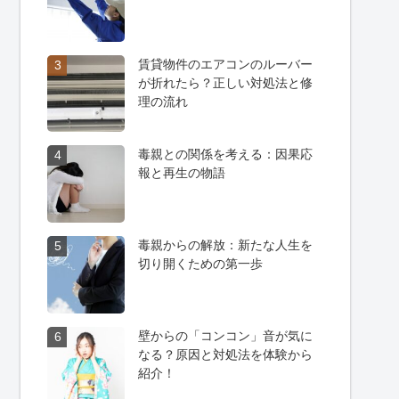
賃貸物件のエアコンのルーバー
3
が折れたら？正しい対処法と修
理の流れ
毒親との関係を考える：因果応
4
報と再生の物語
毒親からの解放：新たな人生を
5
切り開くための第一歩
壁からの「コンコン」音が気に
6
なる？原因と対処法を体験から
紹介！