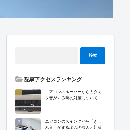
記事アクセスランキング
エアコンのルーバーからカタカ
1
タ音がする時の対策について
エアコンのスイングから「きし
2
み音」がする場合の原因と対策