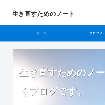
生き直すためのノート
ホーム
プロフィ
生き直すためのノー
くブログです。