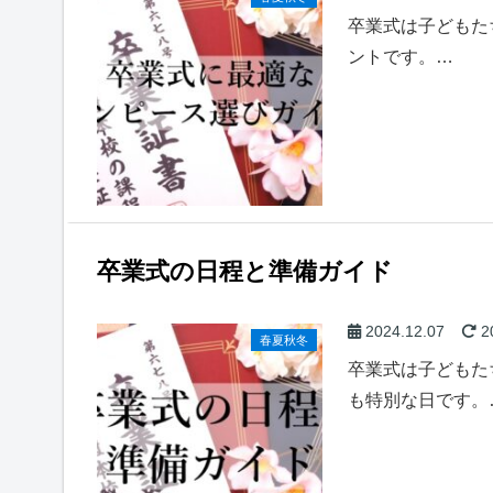
卒業式は子どもた
ントです。…
卒業式の日程と準備ガイド
2024.12.07
2
春夏秋冬
卒業式は子どもた
も特別な日です。