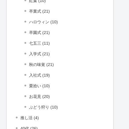
紅葉 (10)
卒業式 (21)
ハロウィン (10)
卒園式 (21)
七五三 (11)
入学式 (21)
秋の味覚 (21)
入社式 (19)
栗拾い (10)
お花見 (20)
ぶどう狩り (10)
推し活 (4)
40代 (26)