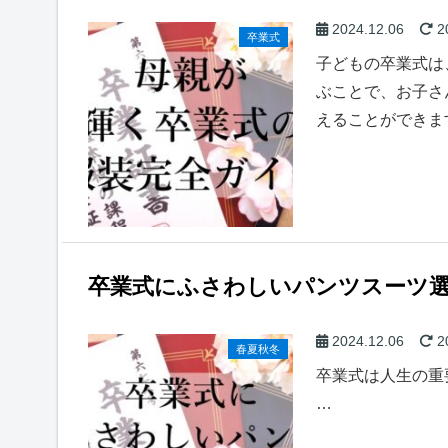
2024.12.06
2
卒業式
子どもの卒業式は
ぶことで、お子さ
えることができま
卒業式にふさわしいパンツスーツ
2024.12.06
2
春夏秋冬
卒業式は人生の重
…