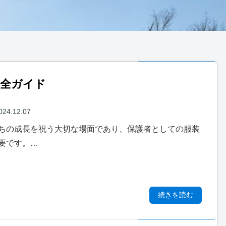
完全ガイド
024.12.07
ちの成長を祝う大切な場面であり、保護者としての服装
要です。…
続きを読む