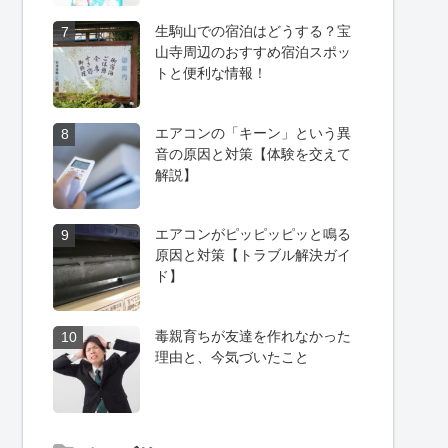
生駒山での宿泊はどうする？宝
7
山寺周辺のおすすめ宿泊スポッ
トと便利な情報！
エアコンの「キーン」という異
8
音の原因と対策【体験を交えて
解説】
エアコンがピッピッピッと鳴る
9
原因と対策【トラブル解決ガイ
ド】
毒親育ちが友達を作れなかった
10
理由と、今気づいたこと