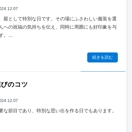
024.12.07
、親として特別な日です。その場にふさわしい服装を選
んへの祝福の気持ちを伝え、同時に周囲にも好印象を与
す。…
続きを読む
選びのコツ
024.12.07
要な節目であり、特別な思い出を作る日でもあります。