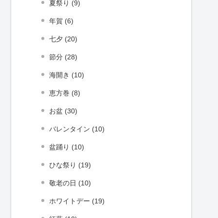
夏祭り (9)
年賀 (6)
七夕 (20)
節分 (28)
海開き (10)
恵方巻 (8)
お盆 (30)
バレンタイン (10)
盆踊り (10)
ひな祭り (19)
敬老の日 (10)
ホワイトデー (19)