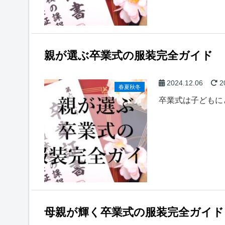
親が選ぶ卒業式の服装完全ガイド
2024.12.06
2
春夏秋冬
卒業式は子どもに
母親が輝く卒業式の服装完全ガイド