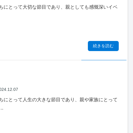
ちにとって大切な節目であり、親としても感慨深いイベ
続きを読む
024.12.07
ちにとって人生の大きな節目であり、親や家族にとって
…