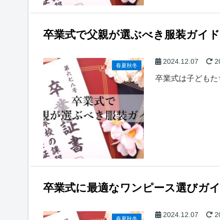
卒業式で父親が選ぶべき服装ガイド
2024.12.07
2
春夏秋冬
卒業式は子どもた
卒業式に最適なワンピース選びガ
2024.12.07
2
春夏秋冬