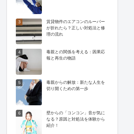
賃貸物件のエアコンのルーバー
3
が折れたら？正しい対処法と修
理の流れ
毒親との関係を考える：因果応
4
報と再生の物語
毒親からの解放：新たな人生を
5
切り開くための第一歩
壁からの「コンコン」音が気に
6
なる？原因と対処法を体験から
紹介！