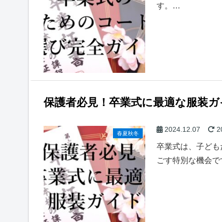
す。…
保護者必見！卒業式に最適な服装ガ
2024.12.07
2
春夏秋冬
卒業式は、子ども
ごす特別な機会で