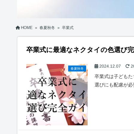
HOME
»
春夏秋冬
»
卒業式
卒業式に最適なネクタイの色選び
2024.12.07
2
春夏秋冬
卒業式は子どもた
選びにも配慮が必