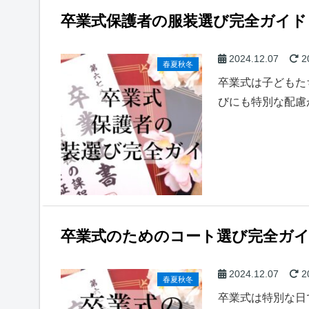
卒業式保護者の服装選び完全ガイド
2024.12.07
2
春夏秋冬
卒業式は子どもた
びにも特別な配慮
卒業式のためのコート選び完全ガ
2024.12.07
2
春夏秋冬
卒業式は特別な日