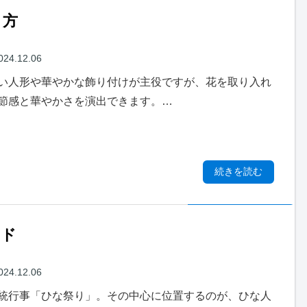
り方
024.12.06
い人形や華やかな飾り付けが主役ですが、花を取り入れ
節感と華やかさを演出できます。…
続きを読む
イド
024.12.06
統行事「ひな祭り」。その中心に位置するのが、ひな人