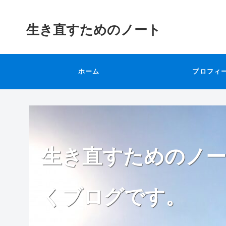
生き直すためのノート
ホーム
プロフィ
生き直すためのノー
くブログです。