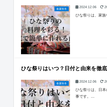
2024.12.06
2
春夏秋冬
ひな祭りは、家族
ひな祭りはいつ？日付と由来を徹底
2024.12.06
2
春夏秋冬
ひな祭りは、日本
事です。…