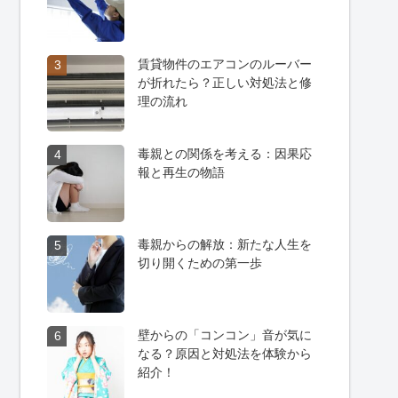
賃貸物件のエアコンのルーバー
3
が折れたら？正しい対処法と修
理の流れ
毒親との関係を考える：因果応
4
報と再生の物語
毒親からの解放：新たな人生を
5
切り開くための第一歩
壁からの「コンコン」音が気に
6
なる？原因と対処法を体験から
紹介！