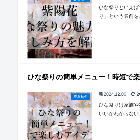
ひな祭りといえば
り」という名前を
ひな祭りの簡単メニュー！時短で
2024.12.06
2
春夏秋冬
ひな祭りは家族や
いいかわからない