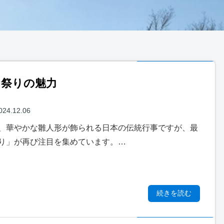
な祭りの魅力
024.12.06
、華やかな雛人形が飾られる日本の伝統行事ですが、最
り」が再び注目を集めています。…
続きを読む