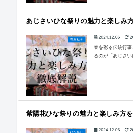
あじさいひな祭りの魅力と楽しみ
2024.12.06
2
春夏秋冬
春を彩る伝統行事
るのが「あじさい
紫陽花ひな祭りの魅力と楽しみ方を
2024.12.06
2
ひな祭り