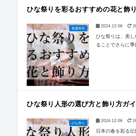
ひな祭りを彩るおすすめの花と飾
2024.12.06
2
春夏秋冬
ひな祭りは、美し
ることでさらに季
ひな祭り人形の選び方と飾り方ガ
2024.12.06
2
ひな祭り
日本の春を彩る伝