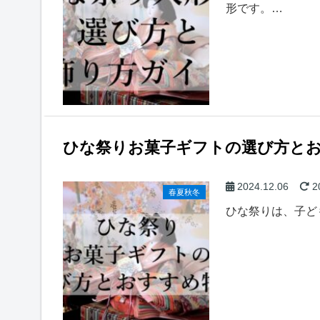
形です。…
ひな祭りお菓子ギフトの選び方と
2024.12.06
2
春夏秋冬
ひな祭りは、子ど