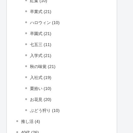
紅葉 (10)
卒業式 (21)
ハロウィン (10)
卒園式 (21)
七五三 (11)
入学式 (21)
秋の味覚 (21)
入社式 (19)
栗拾い (10)
お花見 (20)
ぶどう狩り (10)
推し活 (4)
40代 (26)