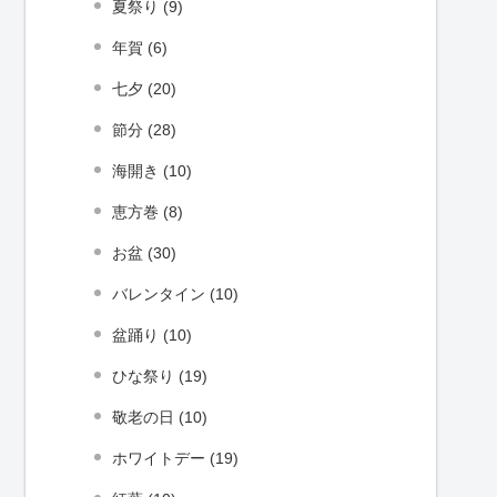
夏祭り (9)
年賀 (6)
七夕 (20)
節分 (28)
海開き (10)
恵方巻 (8)
お盆 (30)
バレンタイン (10)
盆踊り (10)
ひな祭り (19)
敬老の日 (10)
ホワイトデー (19)