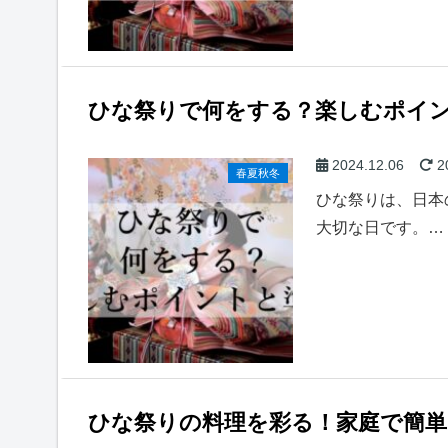
ひな祭りで何をする？楽しむポイ
2024.12.06
2
春夏秋冬
ひな祭りは、日本
大切な日です。…
ひな祭りの料理を彩る！家庭で簡単