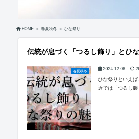
HOME
»
春夏秋冬
»
ひな祭り
伝統が息づく「つるし飾り」とひ
2024.12.06
2
春夏秋冬
ひな祭りといえば
近では「つるし飾