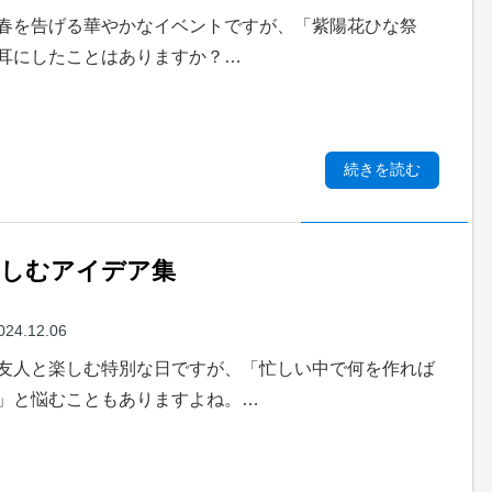
春を告げる華やかなイベントですが、「紫陽花ひな祭
耳にしたことはありますか？…
続きを読む
楽しむアイデア集
024.12.06
友人と楽しむ特別な日ですが、「忙しい中で何を作れば
」と悩むこともありますよね。…