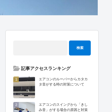
記事アクセスランキング
エアコンのルーバーからカタカ
1
タ音がする時の対策について
エアコンのスイングから「きし
2
み音」がする場合の原因と対策