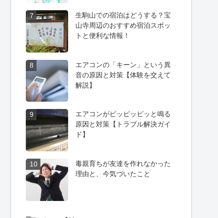
生駒山での宿泊はどうする？宝
7
山寺周辺のおすすめ宿泊スポッ
トと便利な情報！
エアコンの「キーン」という異
8
音の原因と対策【体験を交えて
解説】
エアコンがピッピッピッと鳴る
9
原因と対策【トラブル解決ガイ
ド】
毒親育ちが友達を作れなかった
10
理由と、今気づいたこと