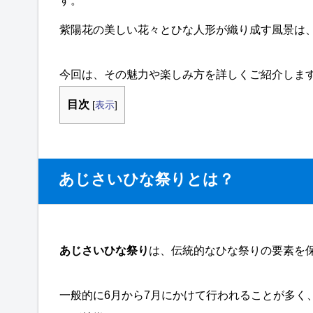
す。
紫陽花の美しい花々とひな人形が織り成す風景は
今回は、その魅力や楽しみ方を詳しくご紹介しま
目次
[
表示
]
あじさいひな祭りとは？
あじさいひな祭り
は、伝統的なひな祭りの要素を
一般的に6月から7月にかけて行われることが多く