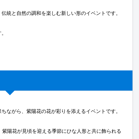
、伝統と自然の調和を楽しむ新しい形のイベントです。
す。
保ちながら、紫陽花の花が彩りを添えるイベントです。
、紫陽花が見頃を迎える季節にひな人形と共に飾られる