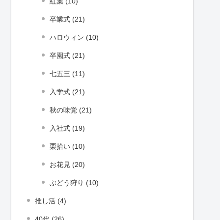
紅葉 (10)
卒業式 (21)
ハロウィン (10)
卒園式 (21)
七五三 (11)
入学式 (21)
秋の味覚 (21)
入社式 (19)
栗拾い (10)
お花見 (20)
ぶどう狩り (10)
推し活 (4)
40代 (26)