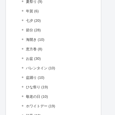
夏祭り (9)
年賀 (6)
七夕 (20)
節分 (28)
海開き (10)
恵方巻 (8)
お盆 (30)
バレンタイン (10)
盆踊り (10)
ひな祭り (19)
敬老の日 (10)
ホワイトデー (19)