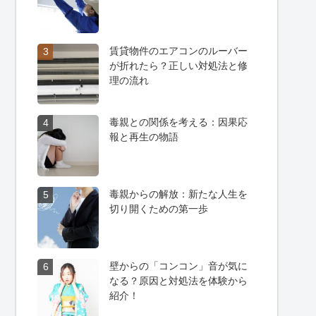
賃貸物件のエアコンのルーバー
3
が折れたら？正しい対処法と修
理の流れ
毒親との関係を考える：因果応
4
報と再生の物語
毒親からの解放：新たな人生を
5
切り開くための第一歩
壁からの「コンコン」音が気に
6
なる？原因と対処法を体験から
紹介！