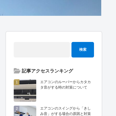
記事アクセスランキング
エアコンのルーバーからカタカ
1
タ音がする時の対策について
エアコンのスイングから「きし
2
み音」がする場合の原因と対策