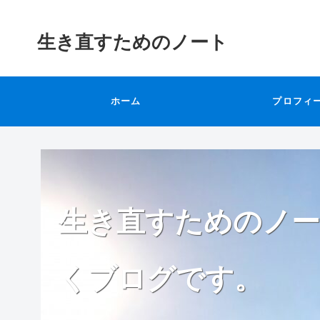
生き直すためのノート
ホーム
プロフィ
生き直すためのノー
くブログです。