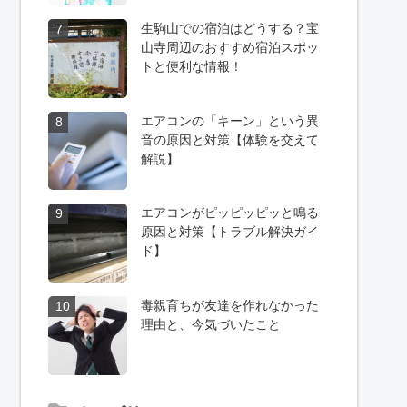
生駒山での宿泊はどうする？宝
7
山寺周辺のおすすめ宿泊スポッ
トと便利な情報！
エアコンの「キーン」という異
8
音の原因と対策【体験を交えて
解説】
エアコンがピッピッピッと鳴る
9
原因と対策【トラブル解決ガイ
ド】
毒親育ちが友達を作れなかった
10
理由と、今気づいたこと