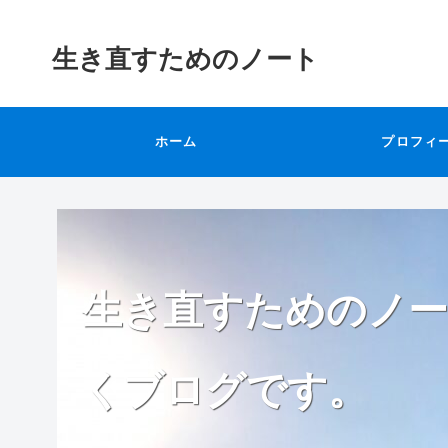
生き直すためのノート
ホーム
プロフィ
生き直すためのノー
くブログです。