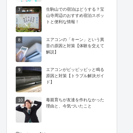
生駒山での宿泊はどうする？宝
7
山寺周辺のおすすめ宿泊スポッ
トと便利な情報！
エアコンの「キーン」という異
8
音の原因と対策【体験を交えて
解説】
エアコンがピッピッピッと鳴る
9
原因と対策【トラブル解決ガイ
ド】
毒親育ちが友達を作れなかった
10
理由と、今気づいたこと