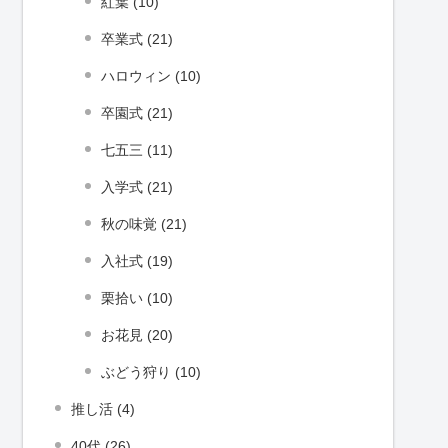
紅葉 (10)
卒業式 (21)
ハロウィン (10)
卒園式 (21)
七五三 (11)
入学式 (21)
秋の味覚 (21)
入社式 (19)
栗拾い (10)
お花見 (20)
ぶどう狩り (10)
推し活 (4)
40代 (26)