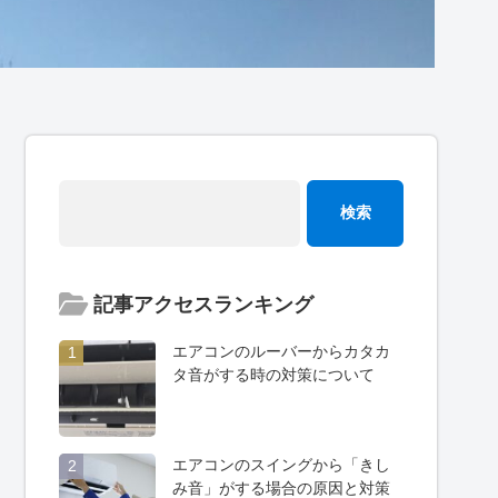
記事アクセスランキング
エアコンのルーバーからカタカ
1
タ音がする時の対策について
エアコンのスイングから「きし
2
み音」がする場合の原因と対策