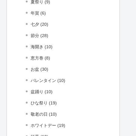
夏祭り (9)
年賀 (6)
七夕 (20)
節分 (28)
海開き (10)
恵方巻 (8)
お盆 (30)
バレンタイン (10)
盆踊り (10)
ひな祭り (19)
敬老の日 (10)
ホワイトデー (19)