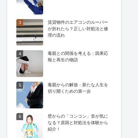
賃貸物件のエアコンのルーバー
3
が折れたら？正しい対処法と修
理の流れ
毒親との関係を考える：因果応
4
報と再生の物語
毒親からの解放：新たな人生を
5
切り開くための第一歩
壁からの「コンコン」音が気に
6
なる？原因と対処法を体験から
紹介！