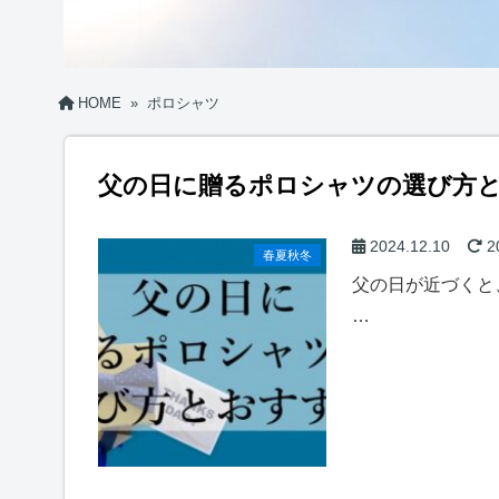
HOME
»
ポロシャツ
父の日に贈るポロシャツの選び方
2024.12.10
2
春夏秋冬
父の日が近づくと
…