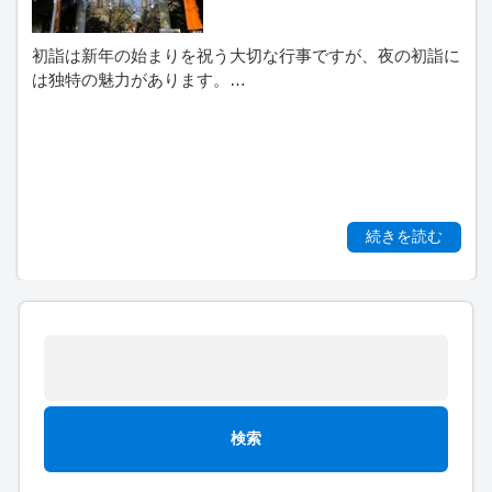
初詣は新年の始まりを祝う大切な行事ですが、夜の初詣に
は独特の魅力があります。…
続きを読む