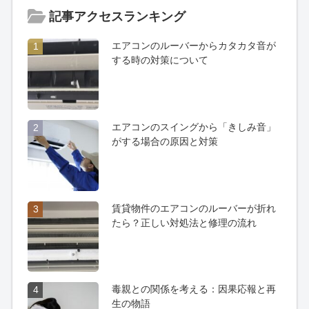
記事アクセスランキング
エアコンのルーバーからカタカタ音が
1
する時の対策について
エアコンのスイングから「きしみ音」
2
がする場合の原因と対策
賃貸物件のエアコンのルーバーが折れ
3
たら？正しい対処法と修理の流れ
毒親との関係を考える：因果応報と再
4
生の物語