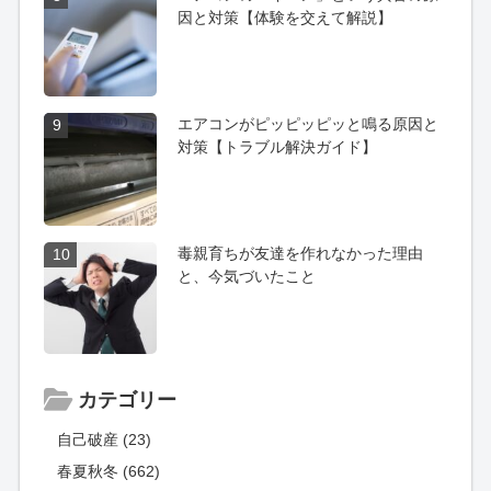
因と対策【体験を交えて解説】
エアコンがピッピッピッと鳴る原因と
9
対策【トラブル解決ガイド】
毒親育ちが友達を作れなかった理由
10
と、今気づいたこと
カテゴリー
自己破産 (23)
春夏秋冬 (662)