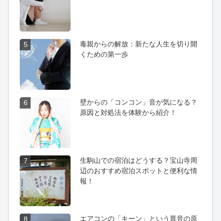
毒親からの解放：新たな人生を切り開
5
くための第一歩
壁からの「コンコン」音が気になる？
6
原因と対処法を体験から紹介！
生駒山での宿泊はどうする？宝山寺周
7
辺のおすすめ宿泊スポットと便利な情
報！
エアコンの「キーン」という異音の原
8