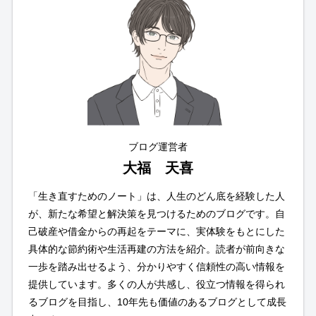
ブログ運営者
大福 天喜
「生き直すためのノート」は、人生のどん底を経験した人
が、新たな希望と解決策を見つけるためのブログです。自
己破産や借金からの再起をテーマに、実体験をもとにした
具体的な節約術や生活再建の方法を紹介。読者が前向きな
一歩を踏み出せるよう、分かりやすく信頼性の高い情報を
提供しています。多くの人が共感し、役立つ情報を得られ
るブログを目指し、10年先も価値のあるブログとして成長