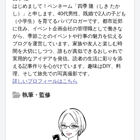
はじめまして！ペンネーム「四季 隆（しき たか
し）」と申します。40代男性、既婚で2人の子ども
（小学生）を育てるパパブロガーです。都市近郊
に住み、イベント企画会社の管理職として働きな
がら、季節ごとのイベントや行事の魅力を伝える
ブログを運営しています。家族や友人と楽しむ時
間を大切にしつつ、誰もが真似できるおしゃれで
実用的なアイデアを発信。読者の生活に彩りを添
える記事作りを心がけています。趣味はDIY、料
理、そして旅先での写真撮影です。
詳しいプロフィールはこちら
執筆・監修