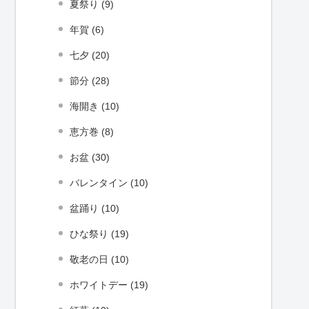
夏祭り (9)
年賀 (6)
七夕 (20)
節分 (28)
海開き (10)
恵方巻 (8)
お盆 (30)
バレンタイン (10)
盆踊り (10)
ひな祭り (19)
敬老の日 (10)
ホワイトデー (19)