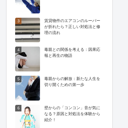
賃貸物件のエアコンのルーバー
3
が折れたら？正しい対処法と修
理の流れ
毒親との関係を考える：因果応
4
報と再生の物語
毒親からの解放：新たな人生を
5
切り開くための第一歩
壁からの「コンコン」音が気に
6
なる？原因と対処法を体験から
紹介！