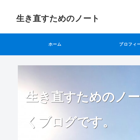
生き直すためのノート
ホーム
プロフィ
生き直すためのノー
くブログです。