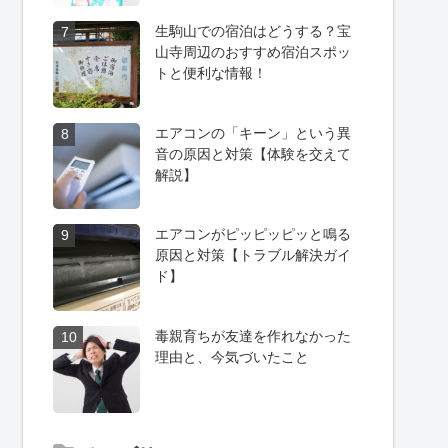
生駒山での宿泊はどうする？宝
7
山寺周辺のおすすめ宿泊スポッ
トと便利な情報！
エアコンの「キーン」という異
8
音の原因と対策【体験を交えて
解説】
エアコンがピッピッピッと鳴る
9
原因と対策【トラブル解決ガイ
ド】
毒親育ちが友達を作れなかった
10
理由と、今気づいたこと