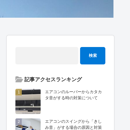
記事アクセスランキング
エアコンのルーバーからカタカ
1
タ音がする時の対策について
エアコンのスイングから「きし
2
み音」がする場合の原因と対策