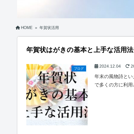
HOME
»
年賀状活用
年賀状はがきの基本と上手な活用法
2024.12.04
2
ブログ
年末の風物詩とい
で多くの方に利用