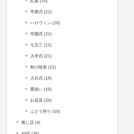
紅葉 (10)
卒業式 (21)
ハロウィン (10)
卒園式 (21)
七五三 (11)
入学式 (21)
秋の味覚 (21)
入社式 (19)
栗拾い (10)
お花見 (20)
ぶどう狩り (10)
推し活 (4)
40代 (26)