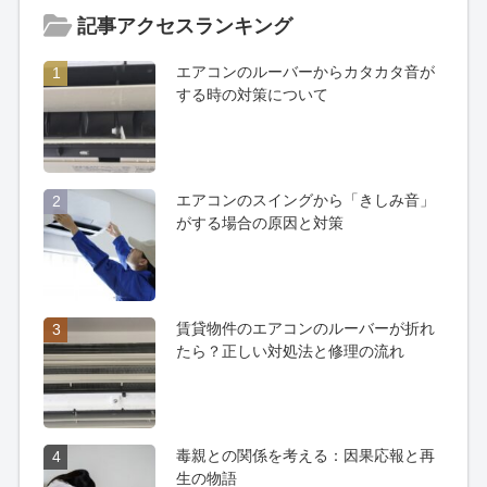
記事アクセスランキング
エアコンのルーバーからカタカタ音が
1
する時の対策について
エアコンのスイングから「きしみ音」
2
がする場合の原因と対策
賃貸物件のエアコンのルーバーが折れ
3
たら？正しい対処法と修理の流れ
毒親との関係を考える：因果応報と再
4
生の物語