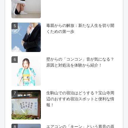
毒親からの解放：新たな人生を切り開
5
くための第一歩
壁からの「コンコン」音が気になる？
6
原因と対処法を体験から紹介！
生駒山での宿泊はどうする？宝山寺周
7
辺のおすすめ宿泊スポットと便利な情
報！
エアコンの「キーン」という異音の原
8