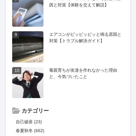
因と対策【体験を交えて解説】
エアコンがピッピッピッと鳴る原因と
9
対策【トラブル解決ガイド】
毒親育ちが友達を作れなかった理由
10
と、今気づいたこと
カテゴリー
自己破産 (23)
春夏秋冬 (662)