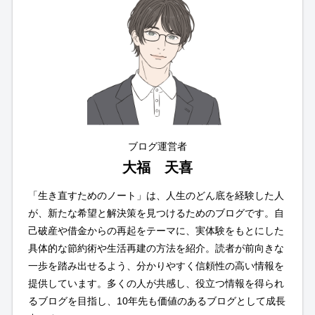
ブログ運営者
大福 天喜
「生き直すためのノート」は、人生のどん底を経験した人
が、新たな希望と解決策を見つけるためのブログです。自
己破産や借金からの再起をテーマに、実体験をもとにした
具体的な節約術や生活再建の方法を紹介。読者が前向きな
一歩を踏み出せるよう、分かりやすく信頼性の高い情報を
提供しています。多くの人が共感し、役立つ情報を得られ
るブログを目指し、10年先も価値のあるブログとして成長