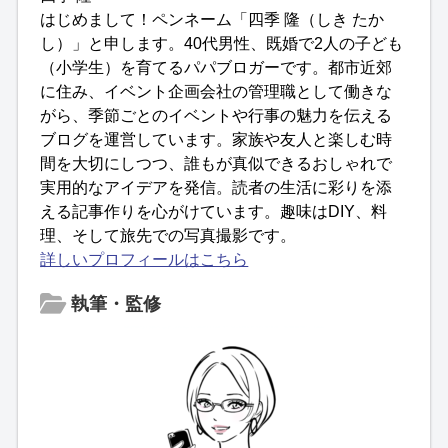
はじめまして！ペンネーム「四季 隆（しき たか
し）」と申します。40代男性、既婚で2人の子ども
（小学生）を育てるパパブロガーです。都市近郊
に住み、イベント企画会社の管理職として働きな
がら、季節ごとのイベントや行事の魅力を伝える
ブログを運営しています。家族や友人と楽しむ時
間を大切にしつつ、誰もが真似できるおしゃれで
実用的なアイデアを発信。読者の生活に彩りを添
える記事作りを心がけています。趣味はDIY、料
理、そして旅先での写真撮影です。
詳しいプロフィールはこちら
執筆・監修