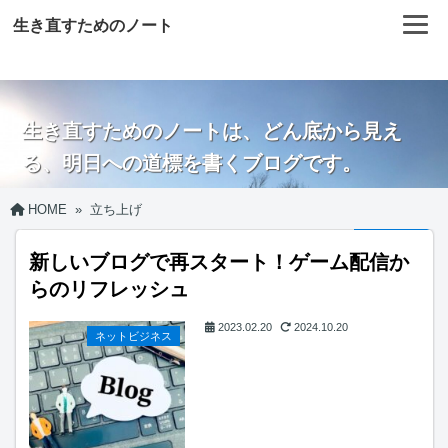
生き直すためのノート
生き直すためのノートは、どん底から見え
る、明日への道標を書くブログです。
HOME
»
立ち上げ
新しいブログで再スタート！ゲーム配信か
らのリフレッシュ
2023.02.20
2024.10.20
ネットビジネス