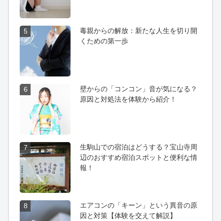
毒親からの解放：新たな人生を切り開
5
くための第一歩
壁からの「コンコン」音が気になる？
6
原因と対処法を体験から紹介！
生駒山での宿泊はどうする？宝山寺周
7
辺のおすすめ宿泊スポットと便利な情
報！
エアコンの「キーン」という異音の原
8
因と対策【体験を交えて解説】