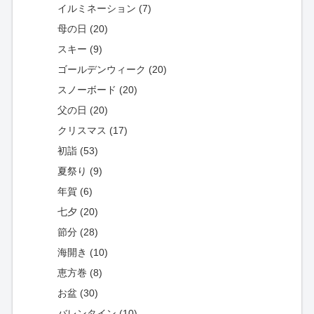
イルミネーション (7)
母の日 (20)
スキー (9)
ゴールデンウィーク (20)
スノーボード (20)
父の日 (20)
クリスマス (17)
初詣 (53)
夏祭り (9)
年賀 (6)
七夕 (20)
節分 (28)
海開き (10)
恵方巻 (8)
お盆 (30)
バレンタイン (10)