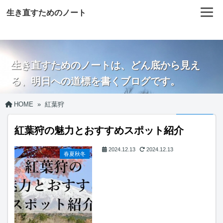
生き直すためのノート
生き直すためのノートは、どん底から見え
る、明日への道標を書くブログです。
HOME
»
紅葉狩
紅葉狩の魅力とおすすめスポット紹介
2024.12.13
2024.12.13
春夏秋冬