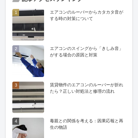
エアコンのルーバーからカタカタ音が
1
する時の対策について
エアコンのスイングから「きしみ音」
2
がする場合の原因と対策
賃貸物件のエアコンのルーバーが折れ
3
たら？正しい対処法と修理の流れ
毒親との関係を考える：因果応報と再
4
生の物語