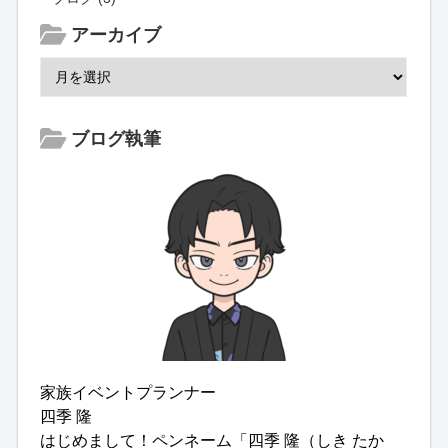
アーカイブ
ブログ執筆
家族イベントプランナー
四季 隆
はじめまして！ペンネーム「四季 隆（しき たか