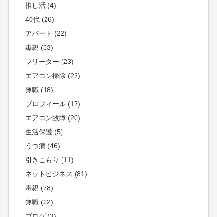
推し活 (4)
40代 (26)
アパート (22)
毒親 (33)
フリーター (23)
エアコン掃除 (23)
無職 (18)
プロフィール (17)
エアコン故障 (20)
生活保護 (5)
うつ病 (46)
引きこもり (11)
ネットビジネス (81)
毒親 (38)
無職 (32)
ブログ (3)