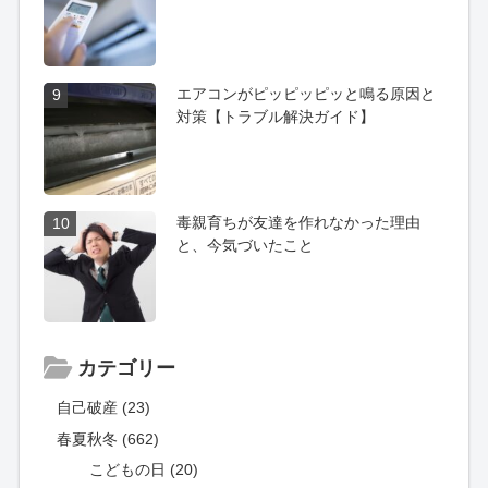
エアコンがピッピッピッと鳴る原因と
9
対策【トラブル解決ガイド】
毒親育ちが友達を作れなかった理由
10
と、今気づいたこと
カテゴリー
自己破産 (23)
春夏秋冬 (662)
こどもの日 (20)