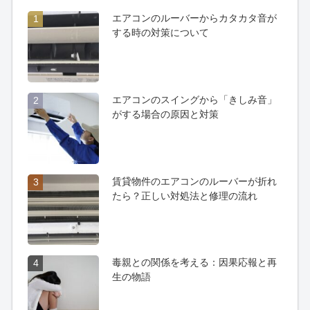
エアコンのルーバーからカタカタ音が
1
する時の対策について
エアコンのスイングから「きしみ音」
2
がする場合の原因と対策
賃貸物件のエアコンのルーバーが折れ
3
たら？正しい対処法と修理の流れ
毒親との関係を考える：因果応報と再
4
生の物語