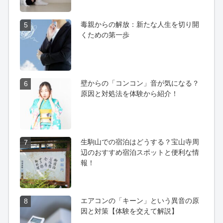
毒親からの解放：新たな人生を切り開
5
くための第一歩
壁からの「コンコン」音が気になる？
6
原因と対処法を体験から紹介！
生駒山での宿泊はどうする？宝山寺周
7
辺のおすすめ宿泊スポットと便利な情
報！
エアコンの「キーン」という異音の原
8
因と対策【体験を交えて解説】