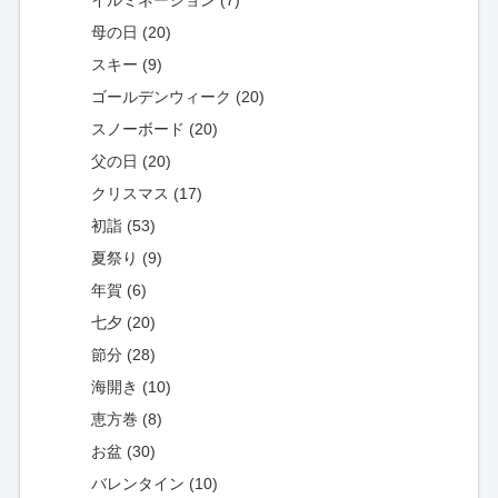
母の日 (20)
スキー (9)
ゴールデンウィーク (20)
スノーボード (20)
父の日 (20)
クリスマス (17)
初詣 (53)
夏祭り (9)
年賀 (6)
七夕 (20)
節分 (28)
海開き (10)
恵方巻 (8)
お盆 (30)
バレンタイン (10)