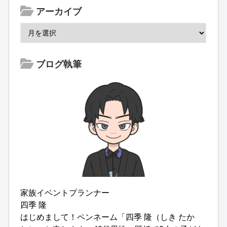
アーカイブ
ブログ執筆
家族イベントプランナー
四季 隆
はじめまして！ペンネーム「四季 隆（しき たか