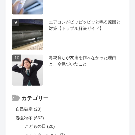
エアコンがピッピッピッと鳴る原因と
9
対策【トラブル解決ガイド】
毒親育ちが友達を作れなかった理由
10
と、今気づいたこと
カテゴリー
自己破産 (23)
春夏秋冬 (662)
こどもの日 (20)
イルミネーション (7)