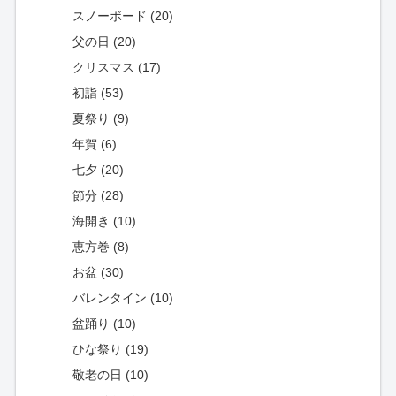
スノーボード (20)
父の日 (20)
クリスマス (17)
初詣 (53)
夏祭り (9)
年賀 (6)
七夕 (20)
節分 (28)
海開き (10)
恵方巻 (8)
お盆 (30)
バレンタイン (10)
盆踊り (10)
ひな祭り (19)
敬老の日 (10)