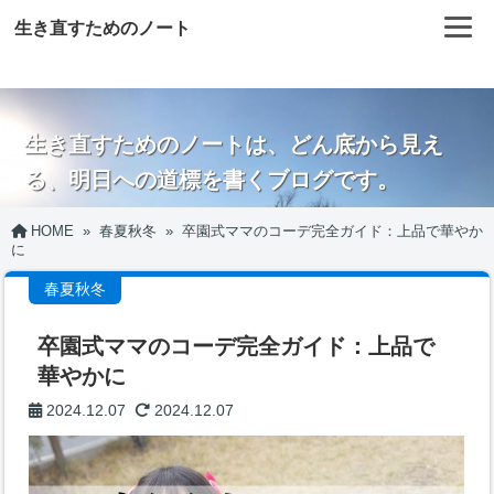
生き直すためのノート
生き直すためのノートは、どん底から見え
る、明日への道標を書くブログです。
HOME
»
春夏秋冬
»
卒園式ママのコーデ完全ガイド：上品で華やか
に
春夏秋冬
卒園式ママのコーデ完全ガイド：上品で
華やかに
2024.12.07
2024.12.07