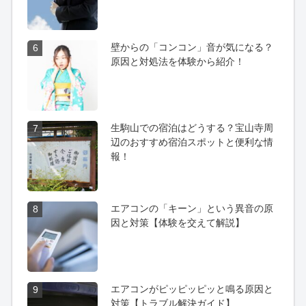
壁からの「コンコン」音が気になる？
6
原因と対処法を体験から紹介！
生駒山での宿泊はどうする？宝山寺周
7
辺のおすすめ宿泊スポットと便利な情
報！
エアコンの「キーン」という異音の原
8
因と対策【体験を交えて解説】
エアコンがピッピッピッと鳴る原因と
9
対策【トラブル解決ガイド】