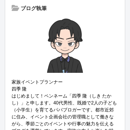
ブログ執筆
家族イベントプランナー
四季 隆
はじめまして！ペンネーム「四季 隆（しき たか
し）」と申します。40代男性、既婚で2人の子ども
（小学生）を育てるパパブロガーです。都市近郊
に住み、イベント企画会社の管理職として働きな
がら、季節ごとのイベントや行事の魅力を伝える