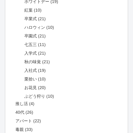
ホワイトデー (19)
紅葉 (10)
卒業式 (21)
ハロウィン (10)
卒園式 (21)
七五三 (11)
入学式 (21)
秋の味覚 (21)
入社式 (19)
栗拾い (10)
お花見 (20)
ぶどう狩り (10)
推し活 (4)
40代 (26)
アパート (22)
毒親 (33)