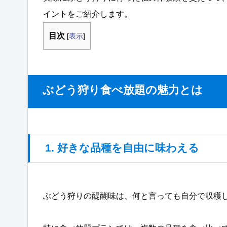
イントをご紹介します。
目次
[
表示
]
ぶどう狩り食べ放題の魅力とは
1. 好きな品種を自由に味わえる
ぶどう狩りの醍醐味は、何と言っても自分で収穫