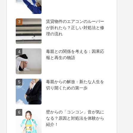
賃貸物件のエアコンのルーバー
3
が折れたら？正しい対処法と修
理の流れ
毒親との関係を考える：因果応
4
報と再生の物語
毒親からの解放：新たな人生を
5
切り開くための第一歩
壁からの「コンコン」音が気に
6
なる？原因と対処法を体験から
紹介！