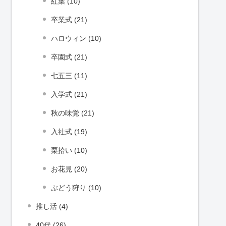
紅葉 (10)
卒業式 (21)
ハロウィン (10)
卒園式 (21)
七五三 (11)
入学式 (21)
秋の味覚 (21)
入社式 (19)
栗拾い (10)
お花見 (20)
ぶどう狩り (10)
推し活 (4)
40代 (26)