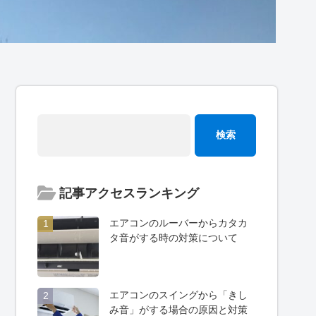
記事アクセスランキング
エアコンのルーバーからカタカ
1
タ音がする時の対策について
エアコンのスイングから「きし
2
み音」がする場合の原因と対策