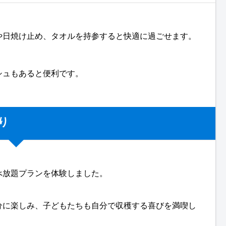
や日焼け止め、タオルを持参すると快適に過ごせます。
シュもあると便利です。
り
べ放題プランを体験しました。
分に楽しみ、子どもたちも自分で収穫する喜びを満喫し