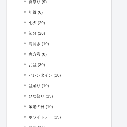
夏祭り (9)
年賀 (6)
七夕 (20)
節分 (28)
海開き (10)
恵方巻 (8)
お盆 (30)
バレンタイン (10)
盆踊り (10)
ひな祭り (19)
敬老の日 (10)
ホワイトデー (19)