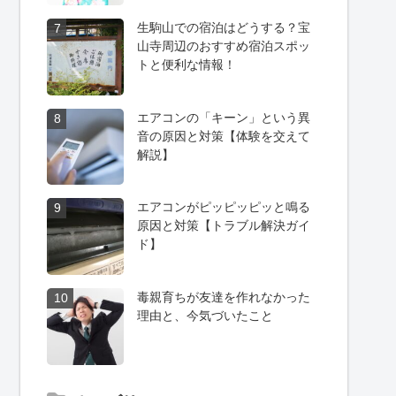
生駒山での宿泊はどうする？宝
7
山寺周辺のおすすめ宿泊スポッ
トと便利な情報！
エアコンの「キーン」という異
8
音の原因と対策【体験を交えて
解説】
エアコンがピッピッピッと鳴る
9
原因と対策【トラブル解決ガイ
ド】
毒親育ちが友達を作れなかった
10
理由と、今気づいたこと