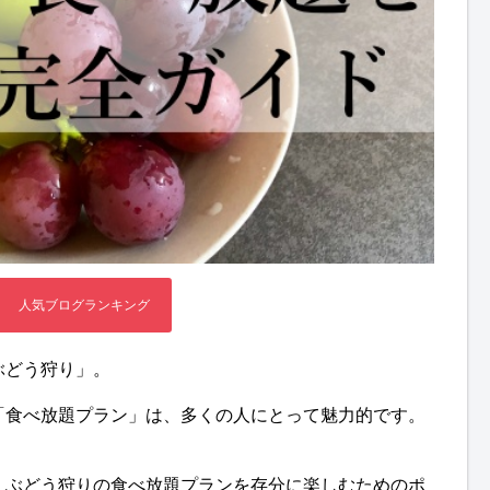
ぶどう狩り」。
「食べ放題プラン」は、多くの人にとって魅力的です。
、ぶどう狩りの食べ放題プランを存分に楽しむためのポ