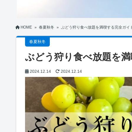
HOME
»
春夏秋冬
»
ぶどう狩り食べ放題を満喫する完全ガイ
春夏秋冬
ぶどう狩り食べ放題を満
2024.12.14
2024.12.14