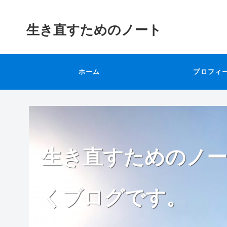
生き直すためのノート
ホーム
プロフィ
生き直すためのノー
くブログです。