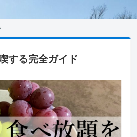
ド
喫する完全ガイド