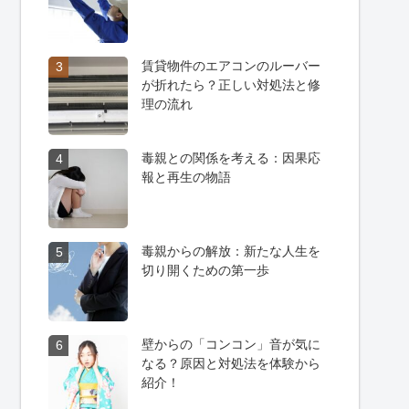
賃貸物件のエアコンのルーバー
3
が折れたら？正しい対処法と修
理の流れ
毒親との関係を考える：因果応
4
報と再生の物語
毒親からの解放：新たな人生を
5
切り開くための第一歩
壁からの「コンコン」音が気に
6
なる？原因と対処法を体験から
紹介！