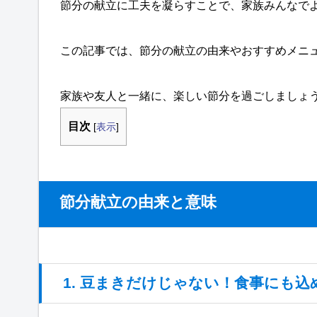
節分の献立に工夫を凝らすことで、家族みんなで
この記事では、節分の献立の由来やおすすめメニ
家族や友人と一緒に、楽しい節分を過ごしましょ
目次
[
表示
]
節分献立の由来と意味
1. 豆まきだけじゃない！食事にも