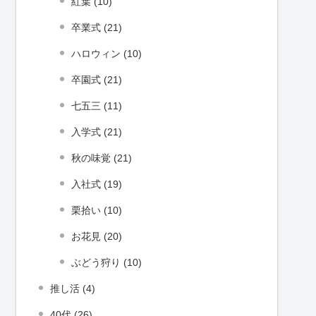
紅葉 (10)
卒業式 (21)
ハロウィン (10)
卒園式 (21)
七五三 (11)
入学式 (21)
秋の味覚 (21)
入社式 (19)
栗拾い (10)
お花見 (20)
ぶどう狩り (10)
推し活 (4)
40代 (26)