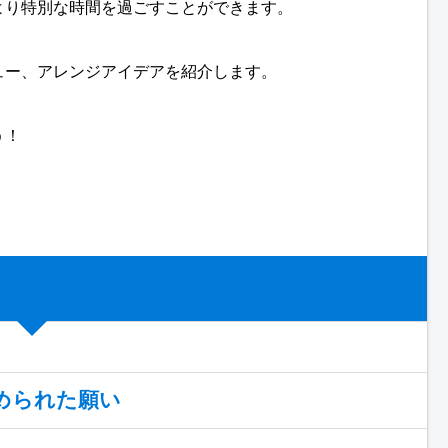
より特別な時間を過ごすことができます。
ュー、アレンジアイデアを紹介します。
う！
込められた願い