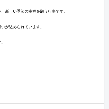
い、新しい季節の幸福を願う行事です。
願いが込められています。
す。