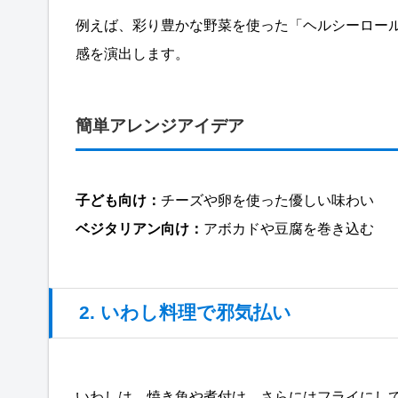
例えば、彩り豊かな野菜を使った「ヘルシーロー
感を演出します。
簡単アレンジアイデア
子ども向け：
チーズや卵を使った優しい味わい
ベジタリアン向け：
アボカドや豆腐を巻き込む
2. いわし料理で邪気払い
いわしは、焼き魚や煮付け、さらにはフライにし