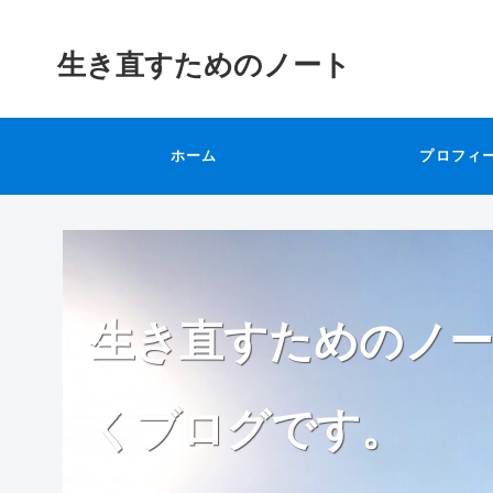
生き直すためのノート
ホーム
プロフィ
生き直すためのノー
くブログです。