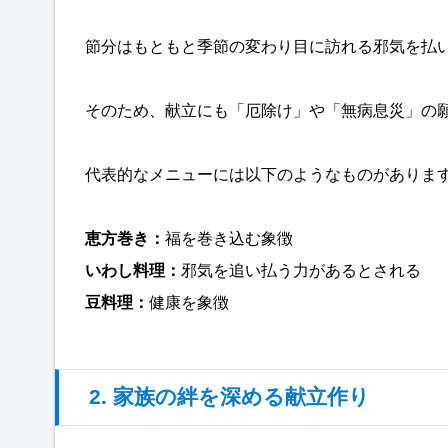
節分はもともと季節の変わり目に訪れる邪気を払
そのため、献立にも「厄除け」や「無病息災」の
代表的なメニューには以下のようなものがありま
恵方巻き：
福を巻き込む象徴
いわし料理：
邪気を追い払う力があるとされる
豆料理：
健康を象徴
2. 家族の絆を深める献立作り