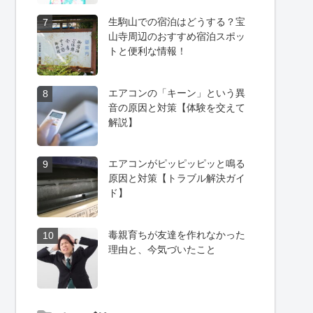
生駒山での宿泊はどうする？宝
7
山寺周辺のおすすめ宿泊スポッ
トと便利な情報！
エアコンの「キーン」という異
8
音の原因と対策【体験を交えて
解説】
エアコンがピッピッピッと鳴る
9
原因と対策【トラブル解決ガイ
ド】
毒親育ちが友達を作れなかった
10
理由と、今気づいたこと