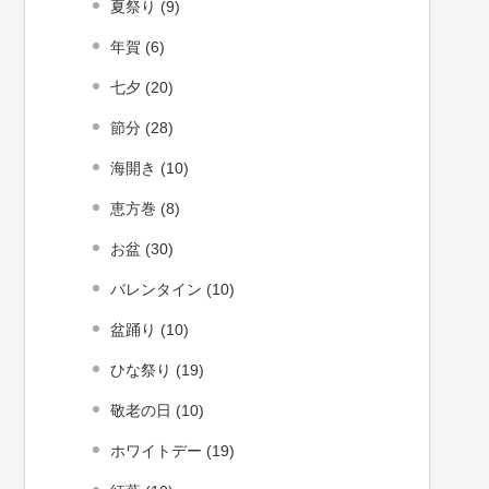
夏祭り (9)
年賀 (6)
七夕 (20)
節分 (28)
海開き (10)
恵方巻 (8)
お盆 (30)
バレンタイン (10)
盆踊り (10)
ひな祭り (19)
敬老の日 (10)
ホワイトデー (19)