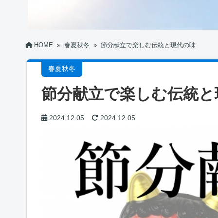
HOME
»
春夏秋冬
»
節分献立で楽しむ伝統と現代の味
春夏秋冬
節分献立で楽しむ伝統と
2024.12.05
2024.12.05