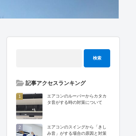
記事アクセスランキング
エアコンのルーバーからカタカ
1
タ音がする時の対策について
エアコンのスイングから「きし
2
み音」がする場合の原因と対策