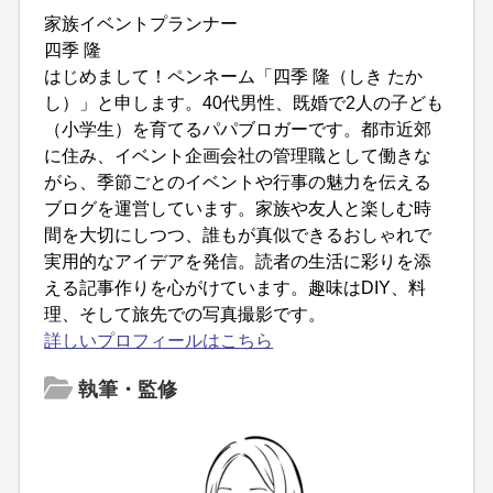
家族イベントプランナー
四季 隆
はじめまして！ペンネーム「四季 隆（しき たか
し）」と申します。40代男性、既婚で2人の子ども
（小学生）を育てるパパブロガーです。都市近郊
に住み、イベント企画会社の管理職として働きな
がら、季節ごとのイベントや行事の魅力を伝える
ブログを運営しています。家族や友人と楽しむ時
間を大切にしつつ、誰もが真似できるおしゃれで
実用的なアイデアを発信。読者の生活に彩りを添
える記事作りを心がけています。趣味はDIY、料
理、そして旅先での写真撮影です。
詳しいプロフィールはこちら
執筆・監修