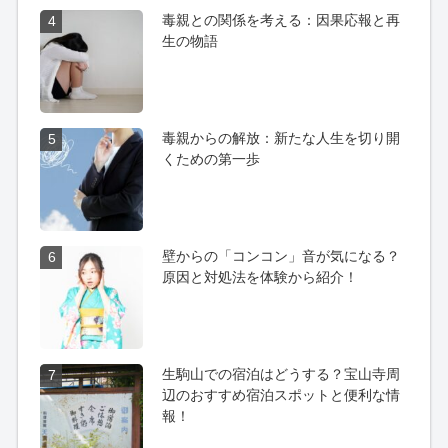
毒親との関係を考える：因果応報と再
4
生の物語
毒親からの解放：新たな人生を切り開
5
くための第一歩
壁からの「コンコン」音が気になる？
6
原因と対処法を体験から紹介！
生駒山での宿泊はどうする？宝山寺周
7
辺のおすすめ宿泊スポットと便利な情
報！