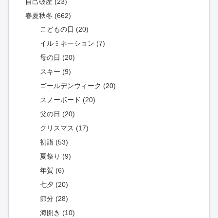
自己破産 (23)
春夏秋冬 (662)
こどもの日 (20)
イルミネーション (7)
母の日 (20)
スキー (9)
ゴールデンウィーク (20)
スノーボード (20)
父の日 (20)
クリスマス (17)
初詣 (53)
夏祭り (9)
年賀 (6)
七夕 (20)
節分 (28)
海開き (10)