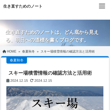
生き直すためのノート
生き直すためのノートは、どん底から見え
る、明日への道標を書くブログです。
HOME
»
春夏秋冬
»
スキー場積雪情報の確認方法と活用術
春夏秋冬
スキー場積雪情報の確認方法と活用術
2024.12.15
2024.12.15