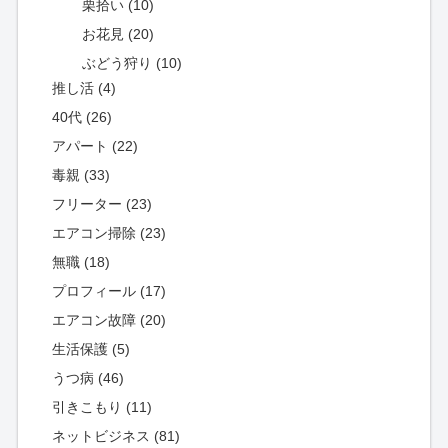
栗拾い (10)
お花見 (20)
ぶどう狩り (10)
推し活 (4)
40代 (26)
アパート (22)
毒親 (33)
フリーター (23)
エアコン掃除 (23)
無職 (18)
プロフィール (17)
エアコン故障 (20)
生活保護 (5)
うつ病 (46)
引きこもり (11)
ネットビジネス (81)