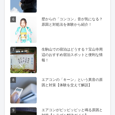
壁からの「コンコン」音が気になる？
6
原因と対処法を体験から紹介！
生駒山での宿泊はどうする？宝山寺周
7
辺のおすすめ宿泊スポットと便利な情
報！
エアコンの「キーン」という異音の原
8
因と対策【体験を交えて解説】
エアコンがピッピッピッと鳴る原因と
9