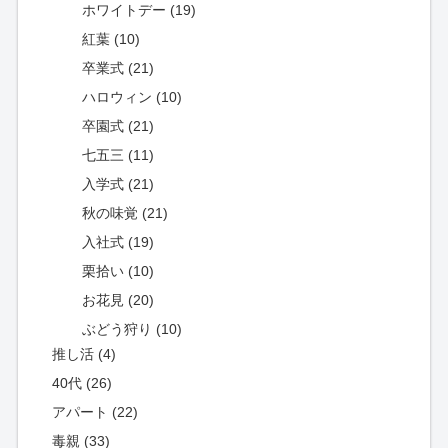
ホワイトデー (19)
紅葉 (10)
卒業式 (21)
ハロウィン (10)
卒園式 (21)
七五三 (11)
入学式 (21)
秋の味覚 (21)
入社式 (19)
栗拾い (10)
お花見 (20)
ぶどう狩り (10)
推し活 (4)
40代 (26)
アパート (22)
毒親 (33)