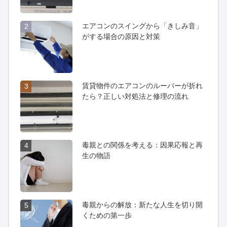
エアコンのスイングから「きしみ音」
2
がする場合の原因と対策
賃貸物件のエアコンのルーバーが折れ
3
たら？正しい対処法と修理の流れ
毒親との関係を考える：因果応報と再
4
生の物語
毒親からの解放：新たな人生を切り開
5
くための第一歩