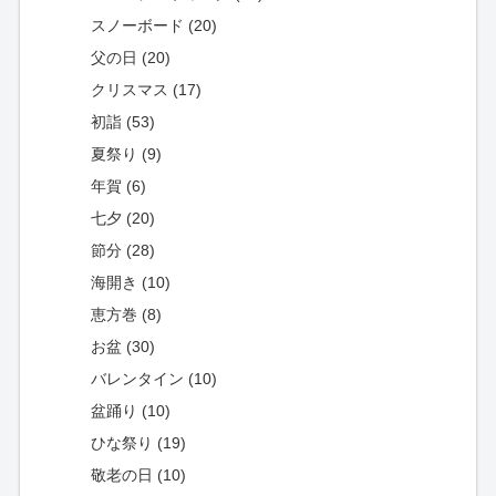
スノーボード (20)
父の日 (20)
クリスマス (17)
初詣 (53)
夏祭り (9)
年賀 (6)
七夕 (20)
節分 (28)
海開き (10)
恵方巻 (8)
お盆 (30)
バレンタイン (10)
盆踊り (10)
ひな祭り (19)
敬老の日 (10)