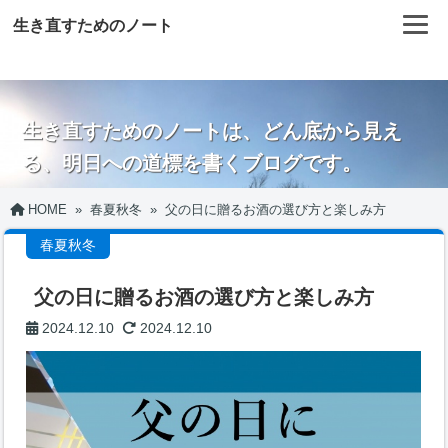
生き直すためのノート
生き直すためのノートは、どん底から見え
る、明日への道標を書くブログです。
HOME
»
春夏秋冬
»
父の日に贈るお酒の選び方と楽しみ方
春夏秋冬
父の日に贈るお酒の選び方と楽しみ方
2024.12.10
2024.12.10