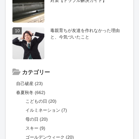
対策【トラブル解決ガイド】
毒親育ちが友達を作れなかった理由
10
と、今気づいたこと
カテゴリー
自己破産 (23)
春夏秋冬 (662)
こどもの日 (20)
イルミネーション (7)
母の日 (20)
スキー (9)
ゴールデンウィーク (20)