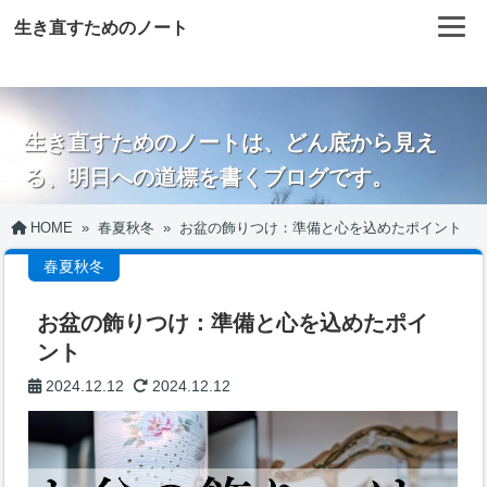
生き直すためのノート
生き直すためのノートは、どん底から見え
る、明日への道標を書くブログです。
HOME
»
春夏秋冬
»
お盆の飾りつけ：準備と心を込めたポイント
春夏秋冬
お盆の飾りつけ：準備と心を込めたポイ
ント
2024.12.12
2024.12.12