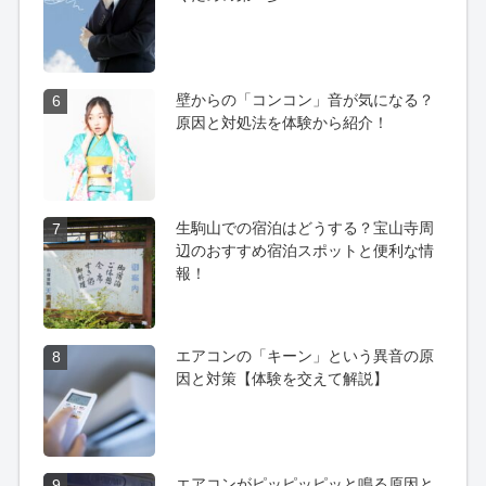
壁からの「コンコン」音が気になる？
6
原因と対処法を体験から紹介！
生駒山での宿泊はどうする？宝山寺周
7
辺のおすすめ宿泊スポットと便利な情
報！
エアコンの「キーン」という異音の原
8
因と対策【体験を交えて解説】
エアコンがピッピッピッと鳴る原因と
9