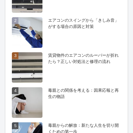
エアコンのスイングから「きしみ音」
2
がする場合の原因と対策
賃貸物件のエアコンのルーバーが折れ
3
たら？正しい対処法と修理の流れ
毒親との関係を考える：因果応報と再
4
生の物語
毒親からの解放：新たな人生を切り開
5
くための第一歩