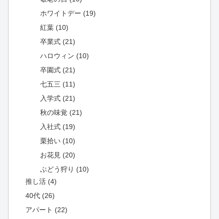
ホワイトデー (19)
紅葉 (10)
卒業式 (21)
ハロウィン (10)
卒園式 (21)
七五三 (11)
入学式 (21)
秋の味覚 (21)
入社式 (19)
栗拾い (10)
お花見 (20)
ぶどう狩り (10)
推し活 (4)
40代 (26)
アパート (22)