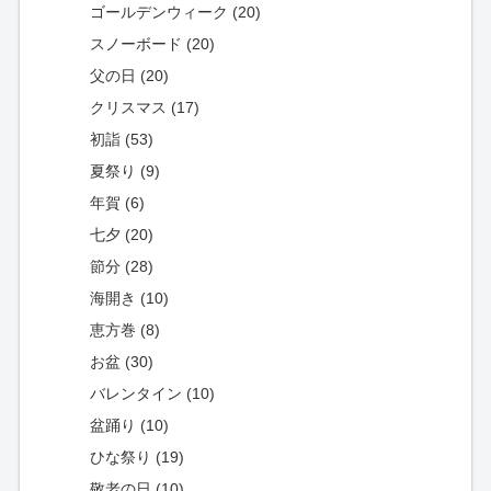
ゴールデンウィーク (20)
スノーボード (20)
父の日 (20)
クリスマス (17)
初詣 (53)
夏祭り (9)
年賀 (6)
七夕 (20)
節分 (28)
海開き (10)
恵方巻 (8)
お盆 (30)
バレンタイン (10)
盆踊り (10)
ひな祭り (19)
敬老の日 (10)