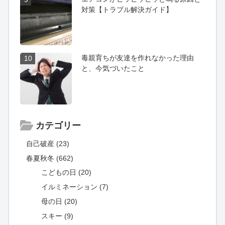
対策【トラブル解決ガイド】
毒親育ちが友達を作れなかった理由
10
と、今気づいたこと
カテゴリー
自己破産 (23)
春夏秋冬 (662)
こどもの日 (20)
イルミネーション (7)
母の日 (20)
スキー (9)