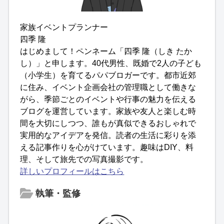
家族イベントプランナー
四季 隆
はじめまして！ペンネーム「四季 隆（しき たか
し）」と申します。40代男性、既婚で2人の子ども
（小学生）を育てるパパブロガーです。都市近郊
に住み、イベント企画会社の管理職として働きな
がら、季節ごとのイベントや行事の魅力を伝える
ブログを運営しています。家族や友人と楽しむ時
間を大切にしつつ、誰もが真似できるおしゃれで
実用的なアイデアを発信。読者の生活に彩りを添
える記事作りを心がけています。趣味はDIY、料
理、そして旅先での写真撮影です。
詳しいプロフィールはこちら
執筆・監修