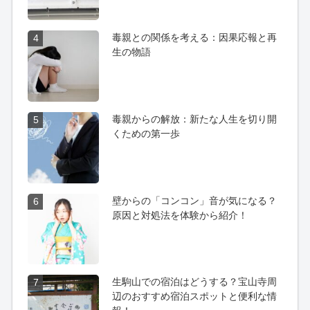
毒親との関係を考える：因果応報と再
4
生の物語
毒親からの解放：新たな人生を切り開
5
くための第一歩
壁からの「コンコン」音が気になる？
6
原因と対処法を体験から紹介！
生駒山での宿泊はどうする？宝山寺周
7
辺のおすすめ宿泊スポットと便利な情