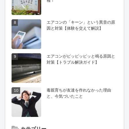
報！
エアコンの「キーン」という異音の原
8
因と対策【体験を交えて解説】
エアコンがピッピッピッと鳴る原因と
9
対策【トラブル解決ガイド】
毒親育ちが友達を作れなかった理由
10
と、今気づいたこと
カテゴリー