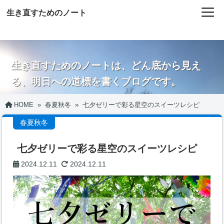
生き直すためのノート
生き直すためのノートは、どん底から見え
る、明日への道標を書くブログです。
HOME
»
春夏秋冬
»
七夕ゼリーで彩る星空のスイーツレシピ
春夏秋冬
七夕ゼリーで彩る星空のスイーツレシピ
2024.12.11
2024.12.11