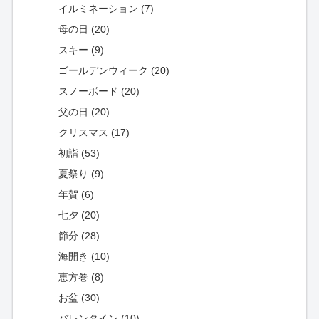
イルミネーション (7)
母の日 (20)
スキー (9)
ゴールデンウィーク (20)
スノーボード (20)
父の日 (20)
クリスマス (17)
初詣 (53)
夏祭り (9)
年賀 (6)
七夕 (20)
節分 (28)
海開き (10)
恵方巻 (8)
お盆 (30)
バレンタイン (10)