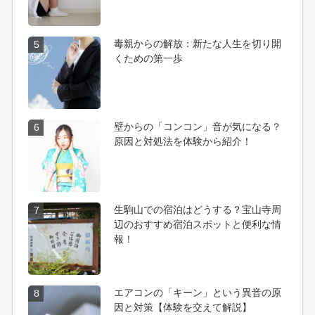
毒親からの解放：新たな人生を切り開
5
くための第一歩
壁からの「コンコン」音が気になる？
6
原因と対処法を体験から紹介！
生駒山での宿泊はどうする？宝山寺周
7
辺のおすすめ宿泊スポットと便利な情
報！
エアコンの「キーン」という異音の原
8
因と対策【体験を交えて解説】