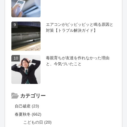
エアコンがピッピッピッと鳴る原因と
9
対策【トラブル解決ガイド】
毒親育ちが友達を作れなかった理由
10
と、今気づいたこと
カテゴリー
自己破産 (23)
春夏秋冬 (662)
こどもの日 (20)