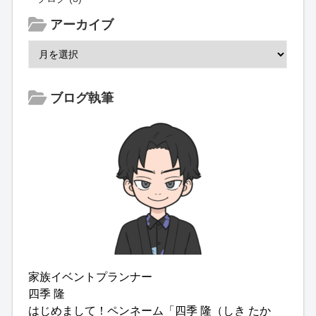
アーカイブ
ブログ執筆
家族イベントプランナー
四季 隆
はじめまして！ペンネーム「四季 隆（しき たか