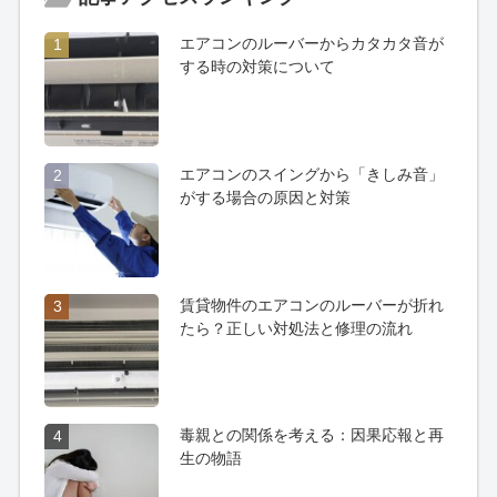
エアコンのルーバーからカタカタ音が
1
する時の対策について
エアコンのスイングから「きしみ音」
2
がする場合の原因と対策
賃貸物件のエアコンのルーバーが折れ
3
たら？正しい対処法と修理の流れ
毒親との関係を考える：因果応報と再
4
生の物語