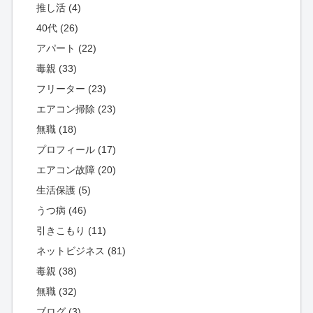
推し活 (4)
40代 (26)
アパート (22)
毒親 (33)
フリーター (23)
エアコン掃除 (23)
無職 (18)
プロフィール (17)
エアコン故障 (20)
生活保護 (5)
うつ病 (46)
引きこもり (11)
ネットビジネス (81)
毒親 (38)
無職 (32)
ブログ (3)