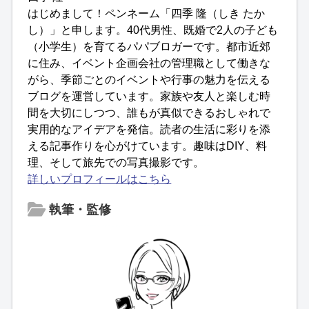
はじめまして！ペンネーム「四季 隆（しき たか
し）」と申します。40代男性、既婚で2人の子ども
（小学生）を育てるパパブロガーです。都市近郊
に住み、イベント企画会社の管理職として働きな
がら、季節ごとのイベントや行事の魅力を伝える
ブログを運営しています。家族や友人と楽しむ時
間を大切にしつつ、誰もが真似できるおしゃれで
実用的なアイデアを発信。読者の生活に彩りを添
える記事作りを心がけています。趣味はDIY、料
理、そして旅先での写真撮影です。
詳しいプロフィールはこちら
執筆・監修