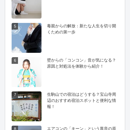
毒親からの解放：新たな人生を切り開
5
くための第一歩
壁からの「コンコン」音が気になる？
6
原因と対処法を体験から紹介！
生駒山での宿泊はどうする？宝山寺周
7
辺のおすすめ宿泊スポットと便利な情
報！
エアコンの「キーン」という異音の原
8