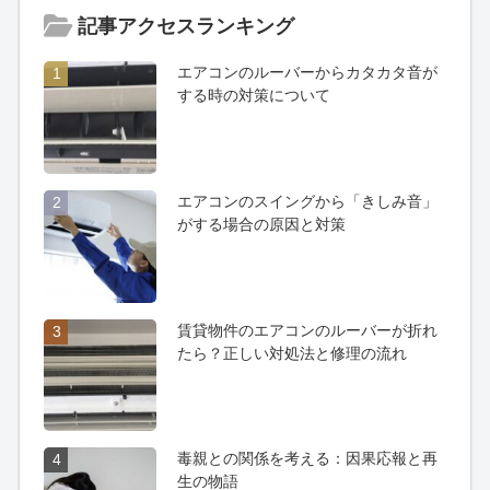
記事アクセスランキング
エアコンのルーバーからカタカタ音が
1
する時の対策について
エアコンのスイングから「きしみ音」
2
がする場合の原因と対策
賃貸物件のエアコンのルーバーが折れ
3
たら？正しい対処法と修理の流れ
毒親との関係を考える：因果応報と再
4
生の物語