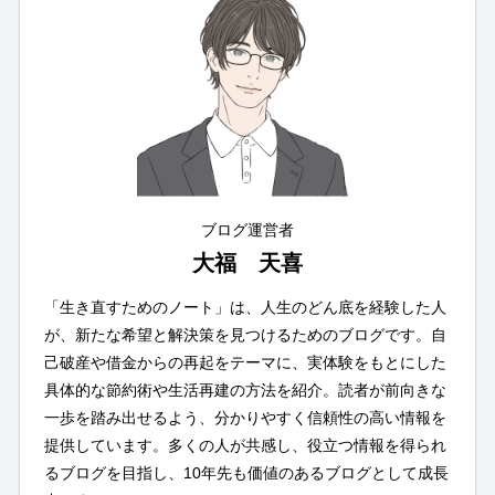
ブログ運営者
大福 天喜
「生き直すためのノート」は、人生のどん底を経験した人
が、新たな希望と解決策を見つけるためのブログです。自
己破産や借金からの再起をテーマに、実体験をもとにした
具体的な節約術や生活再建の方法を紹介。読者が前向きな
一歩を踏み出せるよう、分かりやすく信頼性の高い情報を
提供しています。多くの人が共感し、役立つ情報を得られ
るブログを目指し、10年先も価値のあるブログとして成長