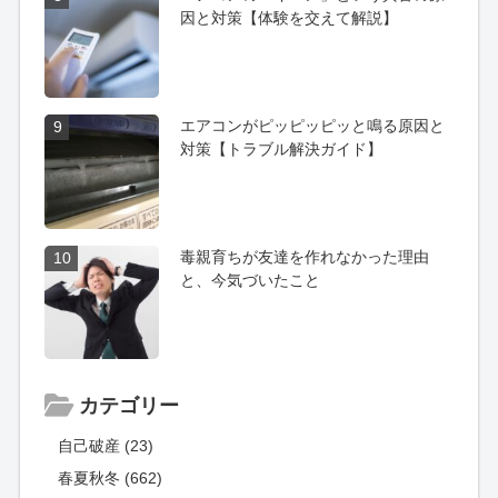
因と対策【体験を交えて解説】
エアコンがピッピッピッと鳴る原因と
9
対策【トラブル解決ガイド】
毒親育ちが友達を作れなかった理由
10
と、今気づいたこと
カテゴリー
自己破産 (23)
春夏秋冬 (662)