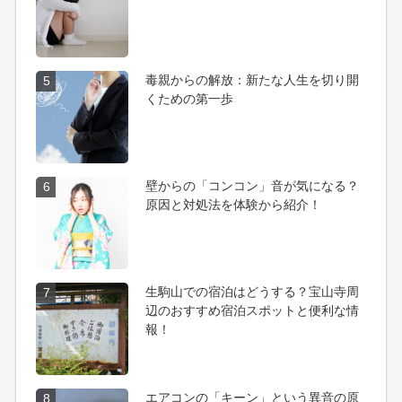
毒親からの解放：新たな人生を切り開
5
くための第一歩
壁からの「コンコン」音が気になる？
6
原因と対処法を体験から紹介！
生駒山での宿泊はどうする？宝山寺周
7
辺のおすすめ宿泊スポットと便利な情
報！
エアコンの「キーン」という異音の原
8