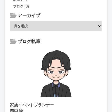
ブログ (3)
アーカイブ
ブログ執筆
家族イベントプランナー
四季 隆