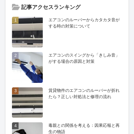
記事アクセスランキング
エアコンのルーバーからカタカタ音が
1
する時の対策について
エアコンのスイングから「きしみ音」
2
がする場合の原因と対策
賃貸物件のエアコンのルーバーが折れ
3
たら？正しい対処法と修理の流れ
毒親との関係を考える：因果応報と再
4
生の物語