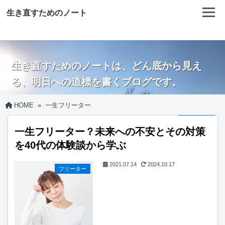
生き直すためのノート
生き直すためのノートは、どん底から見え
る、明日への道標を書くブログです。
HOME
»
一生フリーター
一生フリーター？未来への不安とその対策
を40代の体験談から学ぶ
2021.07.14
2024.10.17
フリーター