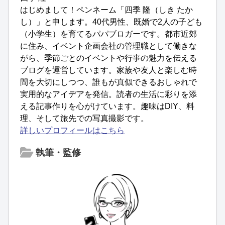
はじめまして！ペンネーム「四季 隆（しき たか
し）」と申します。40代男性、既婚で2人の子ども
（小学生）を育てるパパブロガーです。都市近郊
に住み、イベント企画会社の管理職として働きな
がら、季節ごとのイベントや行事の魅力を伝える
ブログを運営しています。家族や友人と楽しむ時
間を大切にしつつ、誰もが真似できるおしゃれで
実用的なアイデアを発信。読者の生活に彩りを添
える記事作りを心がけています。趣味はDIY、料
理、そして旅先での写真撮影です。
詳しいプロフィールはこちら
執筆・監修