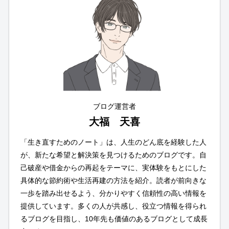
ブログ運営者
大福 天喜
「生き直すためのノート」は、人生のどん底を経験した人
が、新たな希望と解決策を見つけるためのブログです。自
己破産や借金からの再起をテーマに、実体験をもとにした
具体的な節約術や生活再建の方法を紹介。読者が前向きな
一歩を踏み出せるよう、分かりやすく信頼性の高い情報を
提供しています。多くの人が共感し、役立つ情報を得られ
るブログを目指し、10年先も価値のあるブログとして成長