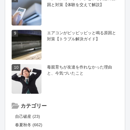
因と対策【体験を交えて解説】
エアコンがピッピッピッと鳴る原因と
9
対策【トラブル解決ガイド】
毒親育ちが友達を作れなかった理由
10
と、今気づいたこと
カテゴリー
自己破産 (23)
春夏秋冬 (662)