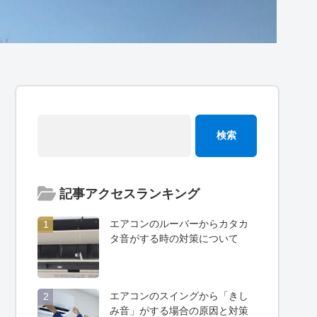
記事アクセスランキング
エアコンのルーバーからカタカ
1
タ音がする時の対策について
エアコンのスイングから「きし
2
み音」がする場合の原因と対策