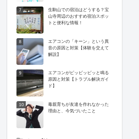
生駒山での宿泊はどうする？宝
7
山寺周辺のおすすめ宿泊スポッ
トと便利な情報！
エアコンの「キーン」という異
8
音の原因と対策【体験を交えて
解説】
エアコンがピッピッピッと鳴る
9
原因と対策【トラブル解決ガイ
ド】
毒親育ちが友達を作れなかった
10
理由と、今気づいたこと