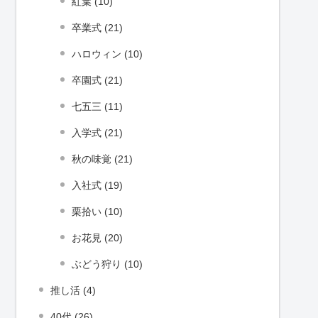
紅葉 (10)
卒業式 (21)
ハロウィン (10)
卒園式 (21)
七五三 (11)
入学式 (21)
秋の味覚 (21)
入社式 (19)
栗拾い (10)
お花見 (20)
ぶどう狩り (10)
推し活 (4)
40代 (26)