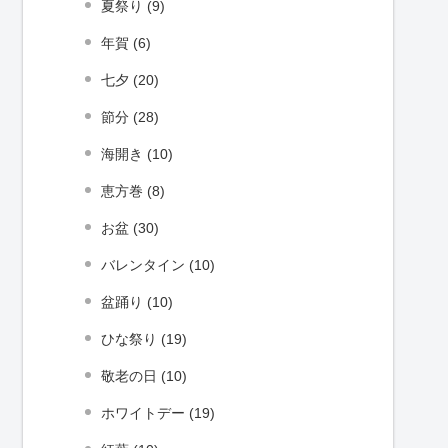
夏祭り (9)
年賀 (6)
七夕 (20)
節分 (28)
海開き (10)
恵方巻 (8)
お盆 (30)
バレンタイン (10)
盆踊り (10)
ひな祭り (19)
敬老の日 (10)
ホワイトデー (19)