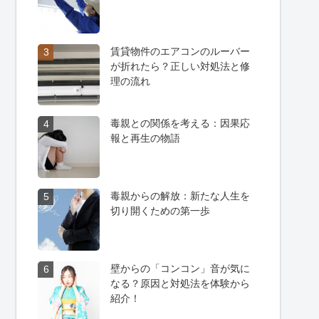
賃貸物件のエアコンのルーバー
3
が折れたら？正しい対処法と修
理の流れ
毒親との関係を考える：因果応
4
報と再生の物語
毒親からの解放：新たな人生を
5
切り開くための第一歩
壁からの「コンコン」音が気に
6
なる？原因と対処法を体験から
紹介！