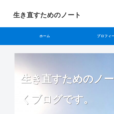
生き直すためのノート
ホーム
プロフィ
生き直すためのノー
くブログです。