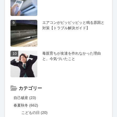
エアコンがピッピッピッと鳴る原因と
9
対策【トラブル解決ガイド】
毒親育ちが友達を作れなかった理由
10
と、今気づいたこと
カテゴリー
自己破産 (23)
春夏秋冬 (662)
こどもの日 (20)