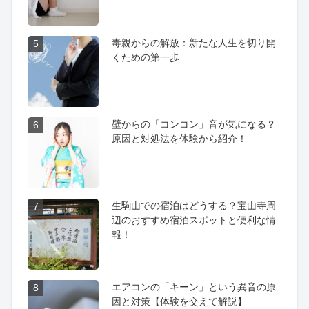
毒親からの解放：新たな人生を切り開
5
くための第一歩
壁からの「コンコン」音が気になる？
6
原因と対処法を体験から紹介！
生駒山での宿泊はどうする？宝山寺周
7
辺のおすすめ宿泊スポットと便利な情
報！
エアコンの「キーン」という異音の原
8
因と対策【体験を交えて解説】