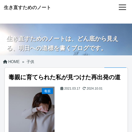
生き直すためのノート
生き直すためのノートは、どん底から見え
る、明日への道標を書くブログです。
HOME
»
子供
毒親に育てられた私が見つけた再出発の道
2021.03.17
2024.10.01
毒親