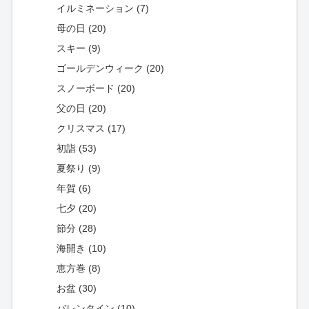
イルミネーション (7)
母の日 (20)
スキー (9)
ゴールデンウィーク (20)
スノーボード (20)
父の日 (20)
クリスマス (17)
初詣 (53)
夏祭り (9)
年賀 (6)
七夕 (20)
節分 (28)
海開き (10)
恵方巻 (8)
お盆 (30)
バレンタイン (10)