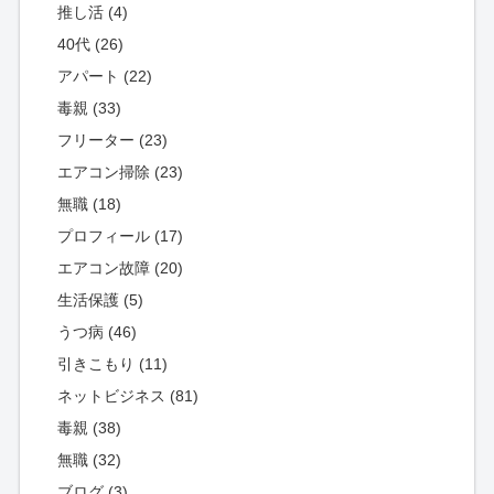
推し活 (4)
40代 (26)
アパート (22)
毒親 (33)
フリーター (23)
エアコン掃除 (23)
無職 (18)
プロフィール (17)
エアコン故障 (20)
生活保護 (5)
うつ病 (46)
引きこもり (11)
ネットビジネス (81)
毒親 (38)
無職 (32)
ブログ (3)