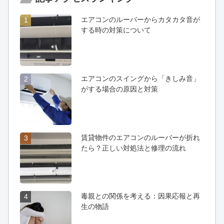
エアコンのルーバーからカタカタ音が
1
する時の対策について
エアコンのスイングから「きしみ音」
2
がする場合の原因と対策
賃貸物件のエアコンのルーバーが折れ
3
たら？正しい対処法と修理の流れ
毒親との関係を考える：因果応報と再
4
生の物語