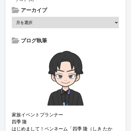
アーカイブ
ブログ執筆
家族イベントプランナー
四季 隆
はじめまして！ペンネーム「四季 隆（しき たか