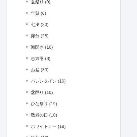
夏祭り (9)
年賀 (6)
七夕 (20)
節分 (28)
海開き (10)
恵方巻 (8)
お盆 (30)
バレンタイン (10)
盆踊り (10)
ひな祭り (19)
敬老の日 (10)
ホワイトデー (19)