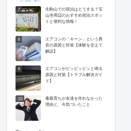
生駒山での宿泊はどうする？宝
7
山寺周辺のおすすめ宿泊スポッ
トと便利な情報！
エアコンの「キーン」という異
8
音の原因と対策【体験を交えて
解説】
エアコンがピッピッピッと鳴る
9
原因と対策【トラブル解決ガイ
ド】
毒親育ちが友達を作れなかった
10
理由と、今気づいたこと