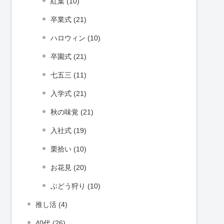
紅葉 (10)
卒業式 (21)
ハロウィン (10)
卒園式 (21)
七五三 (11)
入学式 (21)
秋の味覚 (21)
入社式 (19)
栗拾い (10)
お花見 (20)
ぶどう狩り (10)
推し活 (4)
40代 (26)