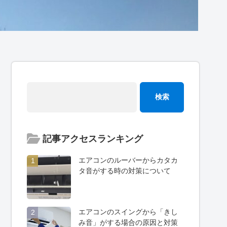
記事アクセスランキング
エアコンのルーバーからカタカ
1
タ音がする時の対策について
エアコンのスイングから「きし
2
み音」がする場合の原因と対策