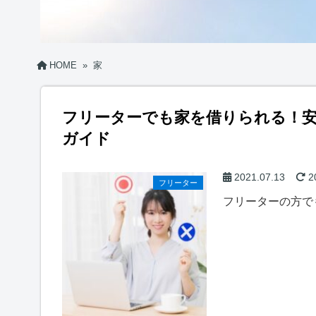
HOME
»
家
フリーターでも家を借りられる！
ガイド
2021.07.13
2
フリーター
フリーターの方で