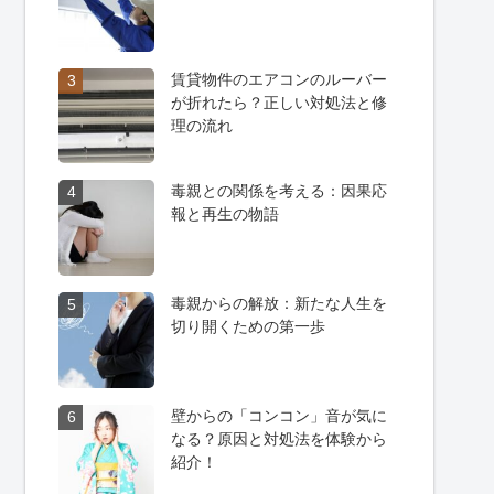
賃貸物件のエアコンのルーバー
3
が折れたら？正しい対処法と修
理の流れ
毒親との関係を考える：因果応
4
報と再生の物語
毒親からの解放：新たな人生を
5
切り開くための第一歩
壁からの「コンコン」音が気に
6
なる？原因と対処法を体験から
紹介！