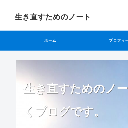
生き直すためのノート
ホーム
プロフィ
生き直すためのノー
くブログです。