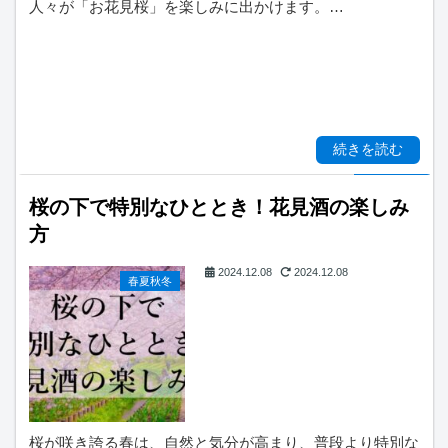
人々が「お花見桜」を楽しみに出かけます。…
続きを読む
桜の下で特別なひととき！花見酒の楽しみ
方
2024.12.08
2024.12.08
春夏秋冬
桜が咲き誇る春は、自然と気分が高まり、普段より特別な