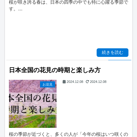
桜が咲き誇る春は、日本の四季の中でも特に心躍る季節で
す。…
続きを読む
日本全国の花見の時期と楽しみ方
2024.12.08
2024.12.08
お花見
桜の季節が近づくと、多くの人が「今年の桜はいつ咲くの