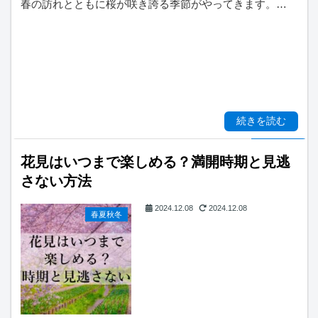
春の訪れとともに桜が咲き誇る季節がやってきます。…
続きを読む
花見はいつまで楽しめる？満開時期と見逃
さない方法
2024.12.08
2024.12.08
春夏秋冬