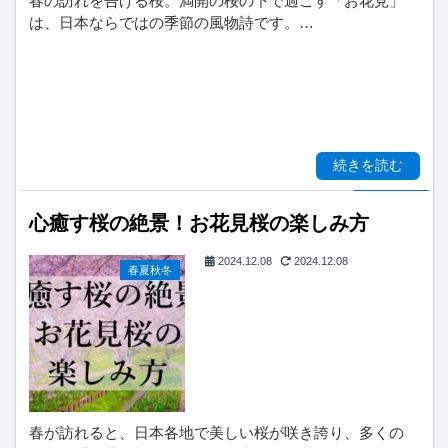
春の訪れを告げる桜。満開の桜の下で過ごす「お花見」
は、日本ならではの季節の風物詩です。…
続きを読む
心癒す桜の絶景！お花見桜の楽しみ方
2024.12.08
2024.12.08
春夏秋冬
春が訪れると、日本各地で美しい桜が咲き誇り、多くの