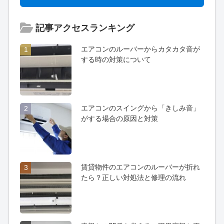
記事アクセスランキング
エアコンのルーバーからカタカタ音が
1
する時の対策について
エアコンのスイングから「きしみ音」
2
がする場合の原因と対策
賃貸物件のエアコンのルーバーが折れ
3
たら？正しい対処法と修理の流れ