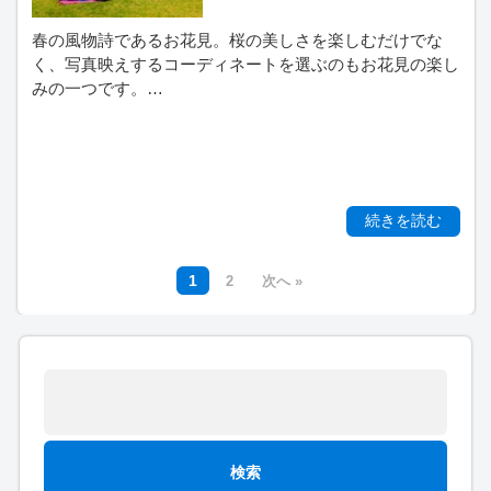
春の風物詩であるお花見。桜の美しさを楽しむだけでな
く、写真映えするコーディネートを選ぶのもお花見の楽し
みの一つです。…
続きを読む
1
2
次へ »