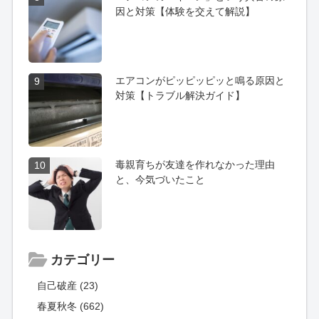
因と対策【体験を交えて解説】
エアコンがピッピッピッと鳴る原因と
9
対策【トラブル解決ガイド】
毒親育ちが友達を作れなかった理由
10
と、今気づいたこと
カテゴリー
自己破産 (23)
春夏秋冬 (662)