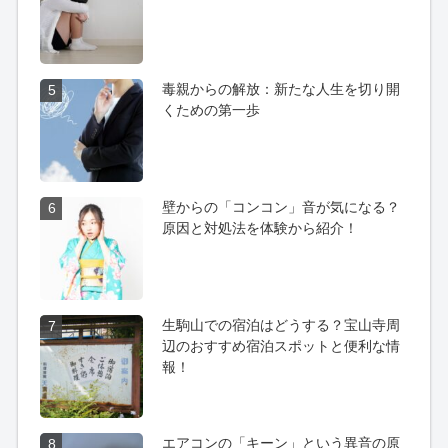
毒親からの解放：新たな人生を切り開
5
くための第一歩
壁からの「コンコン」音が気になる？
6
原因と対処法を体験から紹介！
生駒山での宿泊はどうする？宝山寺周
7
辺のおすすめ宿泊スポットと便利な情
報！
エアコンの「キーン」という異音の原
8