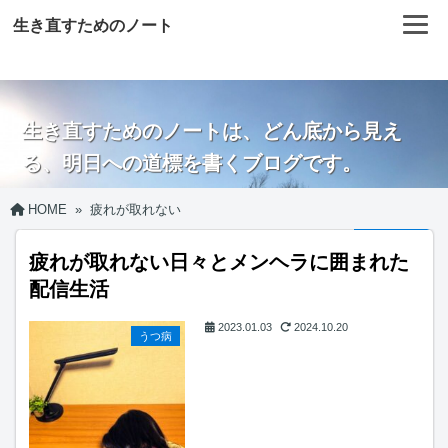
生き直すためのノート
生き直すためのノートは、どん底から見え
る、明日への道標を書くブログです。
HOME
»
疲れが取れない
疲れが取れない日々とメンヘラに囲まれた
配信生活
2023.01.03
2024.10.20
うつ病