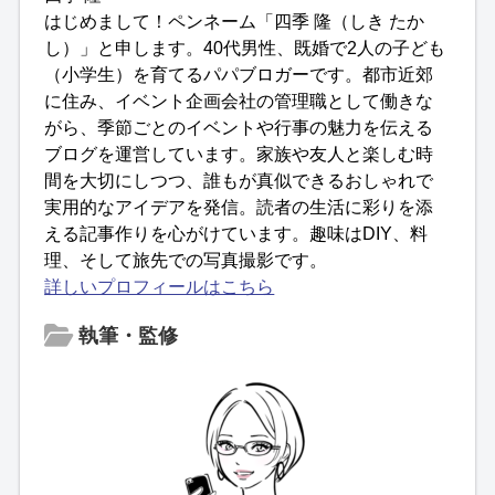
はじめまして！ペンネーム「四季 隆（しき たか
し）」と申します。40代男性、既婚で2人の子ども
（小学生）を育てるパパブロガーです。都市近郊
に住み、イベント企画会社の管理職として働きな
がら、季節ごとのイベントや行事の魅力を伝える
ブログを運営しています。家族や友人と楽しむ時
間を大切にしつつ、誰もが真似できるおしゃれで
実用的なアイデアを発信。読者の生活に彩りを添
える記事作りを心がけています。趣味はDIY、料
理、そして旅先での写真撮影です。
詳しいプロフィールはこちら
執筆・監修