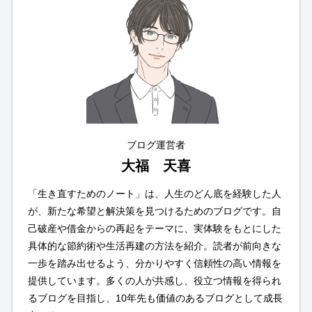
ブログ運営者
大福 天喜
「生き直すためのノート」は、人生のどん底を経験した人
が、新たな希望と解決策を見つけるためのブログです。自
己破産や借金からの再起をテーマに、実体験をもとにした
具体的な節約術や生活再建の方法を紹介。読者が前向きな
一歩を踏み出せるよう、分かりやすく信頼性の高い情報を
提供しています。多くの人が共感し、役立つ情報を得られ
るブログを目指し、10年先も価値のあるブログとして成長