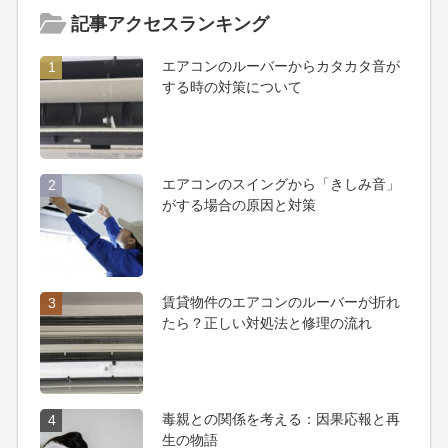
記事アクセスランキング
エアコンのルーバーからカタカタ音が
1
する時の対策について
エアコンのスイングから「きしみ音」
2
がする場合の原因と対策
賃貸物件のエアコンのルーバーが折れ
3
たら？正しい対処法と修理の流れ
毒親との関係を考える：因果応報と再
4
生の物語