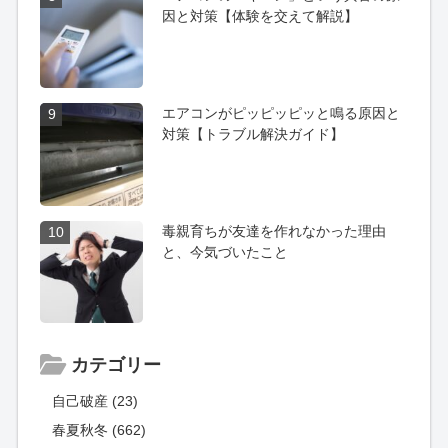
因と対策【体験を交えて解説】
エアコンがピッピッピッと鳴る原因と
9
対策【トラブル解決ガイド】
毒親育ちが友達を作れなかった理由
10
と、今気づいたこと
カテゴリー
自己破産 (23)
春夏秋冬 (662)