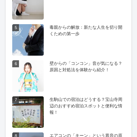
毒親からの解放：新たな人生を切り開
5
くための第一歩
壁からの「コンコン」音が気になる？
6
原因と対処法を体験から紹介！
生駒山での宿泊はどうする？宝山寺周
7
辺のおすすめ宿泊スポットと便利な情
報！
エアコンの「キーン」という異音の原
8