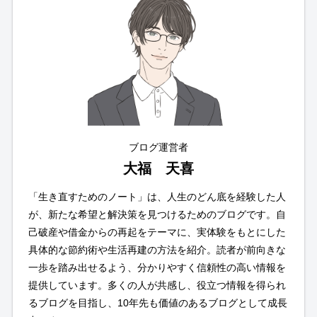
ブログ運営者
大福 天喜
「生き直すためのノート」は、人生のどん底を経験した人
が、新たな希望と解決策を見つけるためのブログです。自
己破産や借金からの再起をテーマに、実体験をもとにした
具体的な節約術や生活再建の方法を紹介。読者が前向きな
一歩を踏み出せるよう、分かりやすく信頼性の高い情報を
提供しています。多くの人が共感し、役立つ情報を得られ
るブログを目指し、10年先も価値のあるブログとして成長