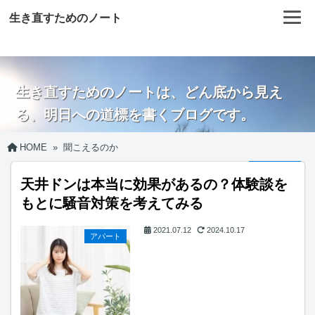
生き直すためのノート
生き直すためのノートは、どん底から見え
る、明日への道標を書くブログです。
HOME
»
聞こえるのか
天井ドンは本当に効果があるの？体験談を
もとに騒音対策を考えてみる
2021.07.12
2024.10.17
アパート