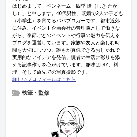
はじめまして！ペンネーム「四季 隆（しき たか
し）」と申します。40代男性、既婚で2人の子ども
（小学生）を育てるパパブロガーです。都市近郊
に住み、イベント企画会社の管理職として働きな
がら、季節ごとのイベントや行事の魅力を伝える
ブログを運営しています。家族や友人と楽しむ時
間を大切にしつつ、誰もが真似できるおしゃれで
実用的なアイデアを発信。読者の生活に彩りを添
える記事作りを心がけています。趣味はDIY、料
理、そして旅先での写真撮影です。
詳しいプロフィールはこちら
執筆・監修