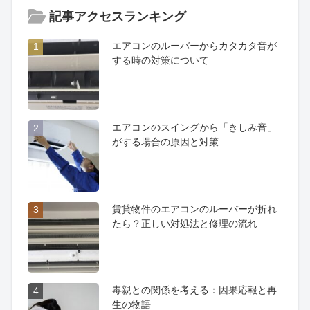
記事アクセスランキング
エアコンのルーバーからカタカタ音が
1
する時の対策について
エアコンのスイングから「きしみ音」
2
がする場合の原因と対策
賃貸物件のエアコンのルーバーが折れ
3
たら？正しい対処法と修理の流れ
毒親との関係を考える：因果応報と再
4
生の物語