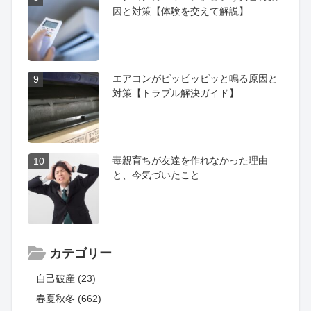
因と対策【体験を交えて解説】
エアコンがピッピッピッと鳴る原因と
9
対策【トラブル解決ガイド】
毒親育ちが友達を作れなかった理由
10
と、今気づいたこと
カテゴリー
自己破産 (23)
春夏秋冬 (662)