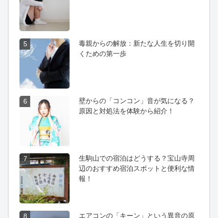
毒親からの解放：新たな人生を切り開
5
くための第一歩
壁からの「コンコン」音が気になる？
6
原因と対処法を体験から紹介！
生駒山での宿泊はどうする？宝山寺周
7
辺のおすすめ宿泊スポットと便利な情
報！
エアコンの「キーン」という異音の原
8