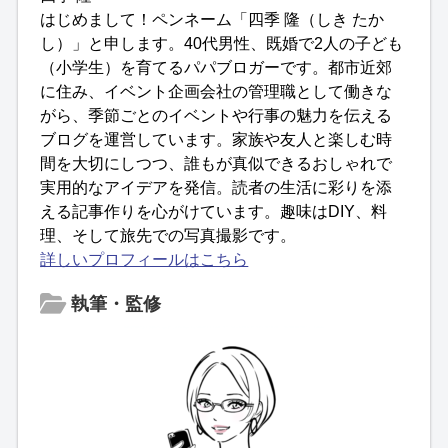
はじめまして！ペンネーム「四季 隆（しき たか
し）」と申します。40代男性、既婚で2人の子ども
（小学生）を育てるパパブロガーです。都市近郊
に住み、イベント企画会社の管理職として働きな
がら、季節ごとのイベントや行事の魅力を伝える
ブログを運営しています。家族や友人と楽しむ時
間を大切にしつつ、誰もが真似できるおしゃれで
実用的なアイデアを発信。読者の生活に彩りを添
える記事作りを心がけています。趣味はDIY、料
理、そして旅先での写真撮影です。
詳しいプロフィールはこちら
執筆・監修