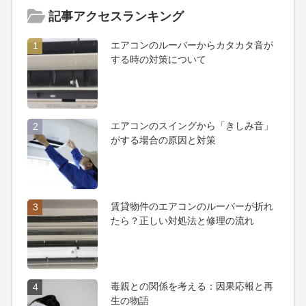
記事アクセスランキング
エアコンのルーバーからカタカタ音が
1
する時の対策について
エアコンのスイングから「きしみ音」
2
がする場合の原因と対策
賃貸物件のエアコンのルーバーが折れ
3
たら？正しい対処法と修理の流れ
毒親との関係を考える：因果応報と再
4
生の物語