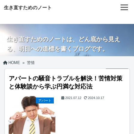
生き直すためのノート
生き直すためのノートは、どん底から見え
る、明日への道標を書くブログです。
HOME
»
苦情
アパートの騒音トラブルを解決！苦情対策
と体験談から学ぶ円満な対応法
2021.07.12
2024.10.17
アパート