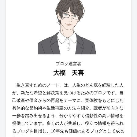
ブログ運営者
大福 天喜
「生き直すためのノート」は、人生のどん底を経験した人
が、新たな希望と解決策を見つけるためのブログです。自
己破産や借金からの再起をテーマに、実体験をもとにした
具体的な節約術や生活再建の方法を紹介。読者が前向きな
一歩を踏み出せるよう、分かりやすく信頼性の高い情報を
提供しています。多くの人が共感し、役立つ情報を得られ
るブログを目指し、10年先も価値のあるブログとして成長