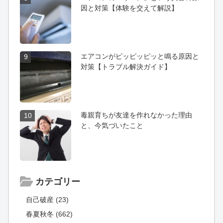
因と対策【体験を交えて解説】
エアコンがピッピッピッと鳴る原因と
9
対策【トラブル解決ガイド】
毒親育ちが友達を作れなかった理由
10
と、今気づいたこと
カテゴリー
自己破産 (23)
春夏秋冬 (662)