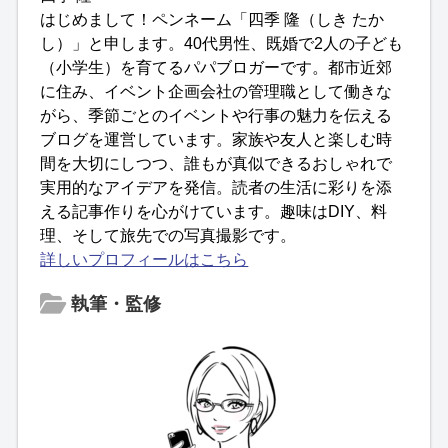
はじめまして！ペンネーム「四季 隆（しき たか
し）」と申します。40代男性、既婚で2人の子ども
（小学生）を育てるパパブロガーです。都市近郊
に住み、イベント企画会社の管理職として働きな
がら、季節ごとのイベントや行事の魅力を伝える
ブログを運営しています。家族や友人と楽しむ時
間を大切にしつつ、誰もが真似できるおしゃれで
実用的なアイデアを発信。読者の生活に彩りを添
える記事作りを心がけています。趣味はDIY、料
理、そして旅先での写真撮影です。
詳しいプロフィールはこちら
執筆・監修