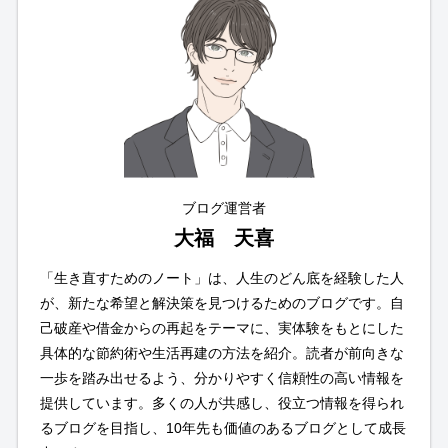
ブログ運営者
大福 天喜
「生き直すためのノート」は、人生のどん底を経験した人
が、新たな希望と解決策を見つけるためのブログです。自
己破産や借金からの再起をテーマに、実体験をもとにした
具体的な節約術や生活再建の方法を紹介。読者が前向きな
一歩を踏み出せるよう、分かりやすく信頼性の高い情報を
提供しています。多くの人が共感し、役立つ情報を得られ
るブログを目指し、10年先も価値のあるブログとして成長