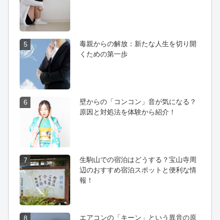
毒親からの解放：新たな人生を切り開
5
くための第一歩
壁からの「コンコン」音が気になる？
6
原因と対処法を体験から紹介！
生駒山での宿泊はどうする？宝山寺周
7
辺のおすすめ宿泊スポットと便利な情
報！
エアコンの「キーン」という異音の原
8