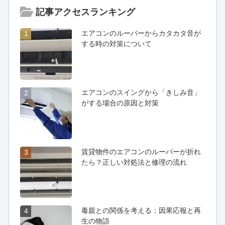
記事アクセスランキング
エアコンのルーバーからカタカタ音が
1
する時の対策について
エアコンのスイングから「きしみ音」
2
がする場合の原因と対策
賃貸物件のエアコンのルーバーが折れ
3
たら？正しい対処法と修理の流れ
毒親との関係を考える：因果応報と再
4
生の物語