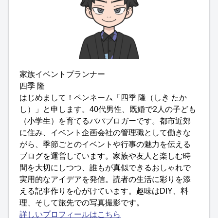
家族イベントプランナー
四季 隆
はじめまして！ペンネーム「四季 隆（しき たか
し）」と申します。40代男性、既婚で2人の子ども
（小学生）を育てるパパブロガーです。都市近郊
に住み、イベント企画会社の管理職として働きな
がら、季節ごとのイベントや行事の魅力を伝える
ブログを運営しています。家族や友人と楽しむ時
間を大切にしつつ、誰もが真似できるおしゃれで
実用的なアイデアを発信。読者の生活に彩りを添
える記事作りを心がけています。趣味はDIY、料
理、そして旅先での写真撮影です。
詳しいプロフィールはこちら