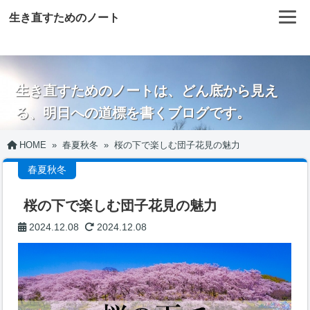
生き直すためのノート
生き直すためのノートは、どん底から見え
る、明日への道標を書くブログです。
HOME
»
春夏秋冬
»
桜の下で楽しむ団子花見の魅力
春夏秋冬
桜の下で楽しむ団子花見の魅力
2024.12.08
2024.12.08