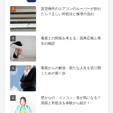
賃貸物件のエアコンのルーバーが折れ
3
たら？正しい対処法と修理の流れ
毒親との関係を考える：因果応報と再
4
生の物語
毒親からの解放：新たな人生を切り開
5
くための第一歩
壁からの「コンコン」音が気になる？
6
原因と対処法を体験から紹介！