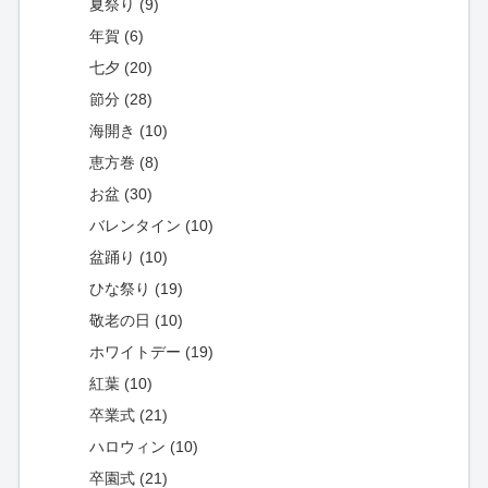
夏祭り (9)
年賀 (6)
七夕 (20)
節分 (28)
海開き (10)
恵方巻 (8)
お盆 (30)
バレンタイン (10)
盆踊り (10)
ひな祭り (19)
敬老の日 (10)
ホワイトデー (19)
紅葉 (10)
卒業式 (21)
ハロウィン (10)
卒園式 (21)