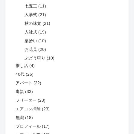
七五三 (11)
入学式 (21)
秋の味覚 (21)
入社式 (19)
栗拾い (10)
お花見 (20)
ぶどう狩り (10)
推し活 (4)
40代 (26)
アパート (22)
毒親 (33)
フリーター (23)
エアコン掃除 (23)
無職 (18)
プロフィール (17)