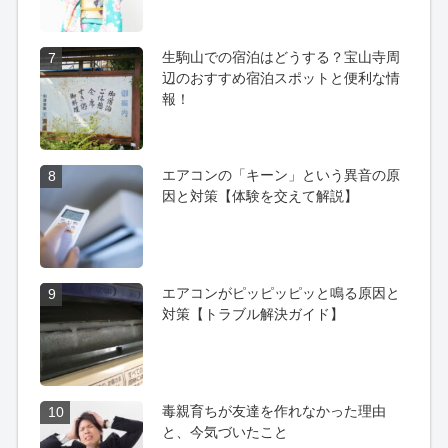
生駒山での宿泊はどうする？宝山寺周
7
辺のおすすめ宿泊スポットと便利な情
報！
エアコンの「キーン」という異音の原
8
因と対策【体験を交えて解説】
エアコンがピッピッピッと鳴る原因と
9
対策【トラブル解決ガイド】
毒親育ちが友達を作れなかった理由
10
と、今気づいたこと