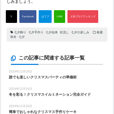
しみましょう。
七夕飾り
七夕手作り
七夕由来
吹流し
七夕の楽しみ
春夏
秋冬
七夕
この記事に関連する記事一覧
2024年12月16日
誰でも楽しいクリスマスパーティの準備術
2024年12月16日
冬を彩る！クリスマスイルミネーション完全ガイド
2024年12月16日
簡単でおしゃれなクリスマス手作りケーキ