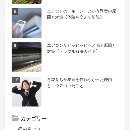
エアコンの「キーン」という異音の原
8
因と対策【体験を交えて解説】
エアコンがピッピッピッと鳴る原因と
9
対策【トラブル解決ガイド】
毒親育ちが友達を作れなかった理由
10
と、今気づいたこと
カテゴリー
自己破産 (23)