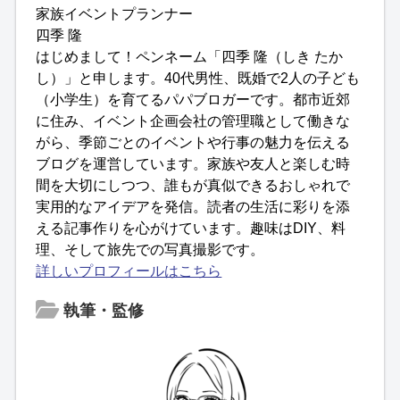
家族イベントプランナー
四季 隆
はじめまして！ペンネーム「四季 隆（しき たか
し）」と申します。40代男性、既婚で2人の子ども
（小学生）を育てるパパブロガーです。都市近郊
に住み、イベント企画会社の管理職として働きな
がら、季節ごとのイベントや行事の魅力を伝える
ブログを運営しています。家族や友人と楽しむ時
間を大切にしつつ、誰もが真似できるおしゃれで
実用的なアイデアを発信。読者の生活に彩りを添
える記事作りを心がけています。趣味はDIY、料
理、そして旅先での写真撮影です。
詳しいプロフィールはこちら
執筆・監修