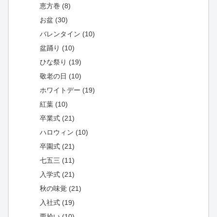
恵方巻 (8)
お盆 (30)
バレンタイン (10)
盆踊り (10)
ひな祭り (19)
敬老の日 (10)
ホワイトデー (19)
紅葉 (10)
卒業式 (21)
ハロウィン (10)
卒園式 (21)
七五三 (11)
入学式 (21)
秋の味覚 (21)
入社式 (19)
栗拾い (10)