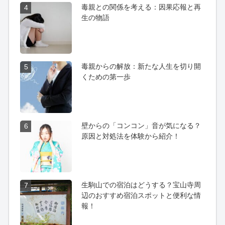
毒親との関係を考える：因果応報と再
4
生の物語
毒親からの解放：新たな人生を切り開
5
くための第一歩
壁からの「コンコン」音が気になる？
6
原因と対処法を体験から紹介！
生駒山での宿泊はどうする？宝山寺周
7
辺のおすすめ宿泊スポットと便利な情
報！