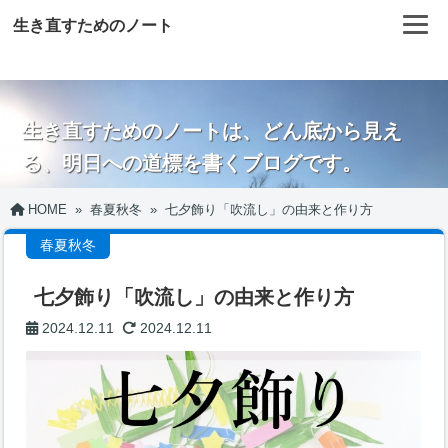
生き直すためのノート
生き直すためのノートは、どん底から見え
る、明日への道標を書くブログです。
HOME
»
春夏秋冬
»
七夕飾り「吹流し」の由来と作り方
春夏秋冬
七夕飾り「吹流し」の由来と作り方
2024.12.11
2024.12.11