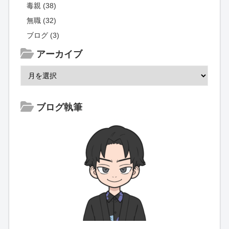
毒親 (38)
無職 (32)
ブログ (3)
アーカイブ
ブログ執筆