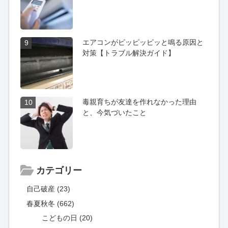
エアコンがピッピッピッと鳴る原因と
9
対策【トラブル解決ガイド】
毒親育ちが友達を作れなかった理由
10
と、今気づいたこと
カテゴリー
自己破産 (23)
春夏秋冬 (662)
こどもの日 (20)