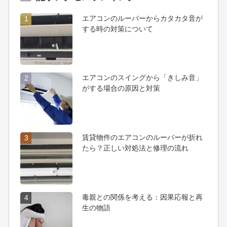
エアコンのルーバーからカタカタ音が
1
する時の対策について
エアコンのスイングから「きしみ音」
2
がする場合の原因と対策
賃貸物件のエアコンのルーバーが折れ
3
たら？正しい対処法と修理の流れ
毒親との関係を考える：因果応報と再
4
生の物語