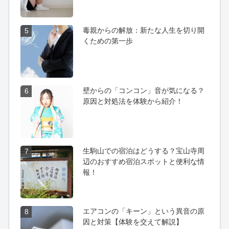
毒親からの解放：新たな人生を切り開
5
くための第一歩
壁からの「コンコン」音が気になる？
6
原因と対処法を体験から紹介！
生駒山での宿泊はどうする？宝山寺周
7
辺のおすすめ宿泊スポットと便利な情
報！
エアコンの「キーン」という異音の原
8
因と対策【体験を交えて解説】