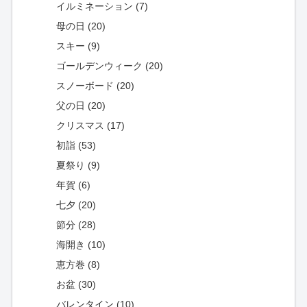
イルミネーション (7)
母の日 (20)
スキー (9)
ゴールデンウィーク (20)
スノーボード (20)
父の日 (20)
クリスマス (17)
初詣 (53)
夏祭り (9)
年賀 (6)
七夕 (20)
節分 (28)
海開き (10)
恵方巻 (8)
お盆 (30)
バレンタイン (10)