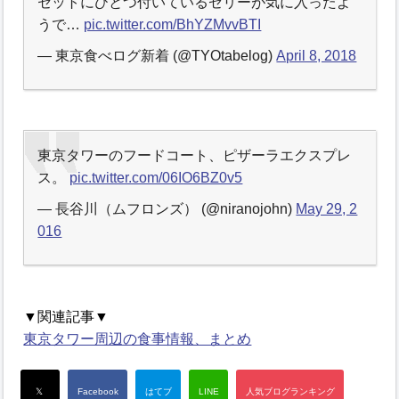
セットにひとつ付いているゼリーが気に入ったよ
うで…
pic.twitter.com/BhYZMvvBTI
— 東京食べログ新着 (@TYOtabelog)
April 8, 2018
東京タワーのフードコート、ピザーラエクスプレ
ス。
pic.twitter.com/06IO6BZ0v5
— 長谷川（ムフロンズ） (@niranojohn)
May 29, 2
016
▼関連記事▼
東京タワー周辺の食事情報、まとめ