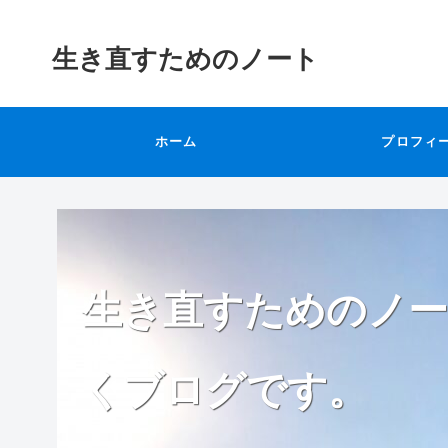
生き直すためのノート
ホーム
プロフィ
生き直すためのノー
くブログです。