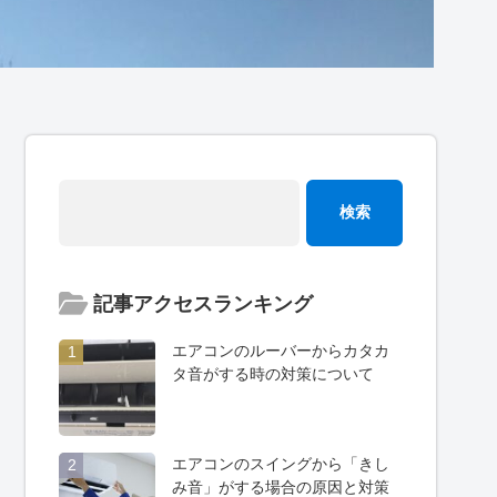
記事アクセスランキング
エアコンのルーバーからカタカ
1
タ音がする時の対策について
エアコンのスイングから「きし
2
み音」がする場合の原因と対策