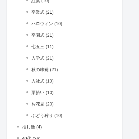
紅葉 (10)
卒業式 (21)
ハロウィン (10)
卒園式 (21)
七五三 (11)
入学式 (21)
秋の味覚 (21)
入社式 (19)
栗拾い (10)
お花見 (20)
ぶどう狩り (10)
推し活 (4)
40代 (26)