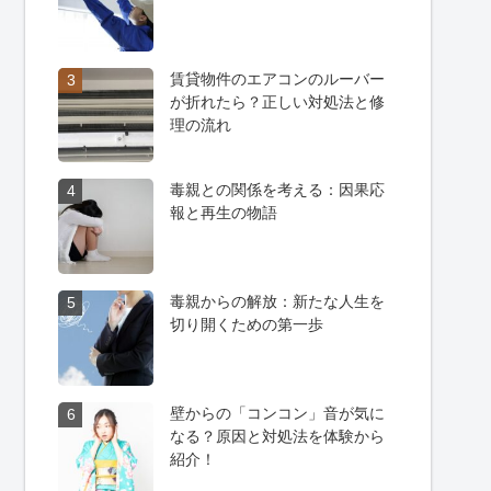
賃貸物件のエアコンのルーバー
3
が折れたら？正しい対処法と修
理の流れ
毒親との関係を考える：因果応
4
報と再生の物語
毒親からの解放：新たな人生を
5
切り開くための第一歩
壁からの「コンコン」音が気に
6
なる？原因と対処法を体験から
紹介！