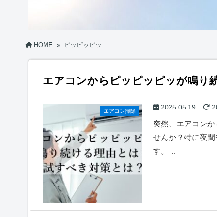
HOME
»
ピッピッピッ
エアコンからピッピッピッが鳴り
2025.05.19
2
エアコン掃除
突然、エアコンか
せんか？特に夜間
す。…