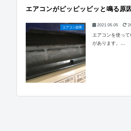
エアコンがピッピッピッと鳴る原
2021.05.05
2
エアコン故障
エアコンを使って
があります。…