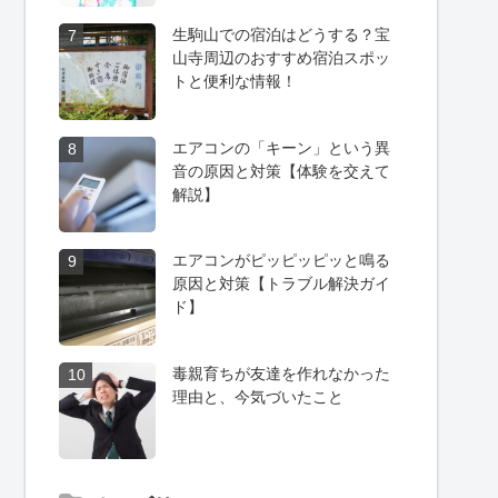
生駒山での宿泊はどうする？宝
7
山寺周辺のおすすめ宿泊スポッ
トと便利な情報！
エアコンの「キーン」という異
8
音の原因と対策【体験を交えて
解説】
エアコンがピッピッピッと鳴る
9
原因と対策【トラブル解決ガイ
ド】
毒親育ちが友達を作れなかった
10
理由と、今気づいたこと