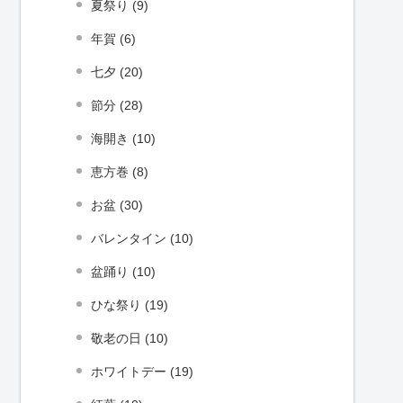
夏祭り (9)
年賀 (6)
七夕 (20)
節分 (28)
海開き (10)
恵方巻 (8)
お盆 (30)
バレンタイン (10)
盆踊り (10)
ひな祭り (19)
敬老の日 (10)
ホワイトデー (19)