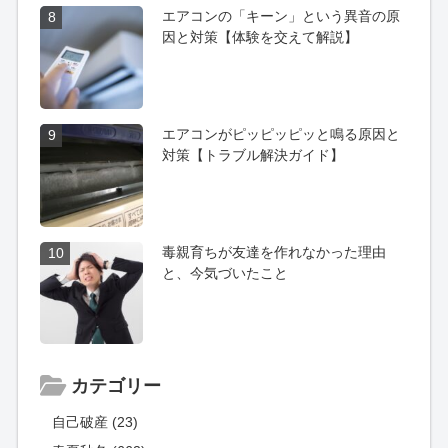
エアコンの「キーン」という異音の原
8
因と対策【体験を交えて解説】
エアコンがピッピッピッと鳴る原因と
9
対策【トラブル解決ガイド】
毒親育ちが友達を作れなかった理由
10
と、今気づいたこと
カテゴリー
自己破産 (23)