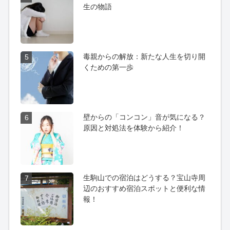
生の物語
毒親からの解放：新たな人生を切り開
5
くための第一歩
壁からの「コンコン」音が気になる？
6
原因と対処法を体験から紹介！
生駒山での宿泊はどうする？宝山寺周
7
辺のおすすめ宿泊スポットと便利な情
報！