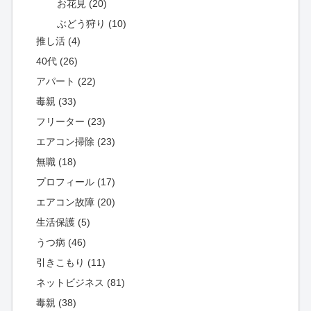
お花見 (20)
ぶどう狩り (10)
推し活 (4)
40代 (26)
アパート (22)
毒親 (33)
フリーター (23)
エアコン掃除 (23)
無職 (18)
プロフィール (17)
エアコン故障 (20)
生活保護 (5)
うつ病 (46)
引きこもり (11)
ネットビジネス (81)
毒親 (38)