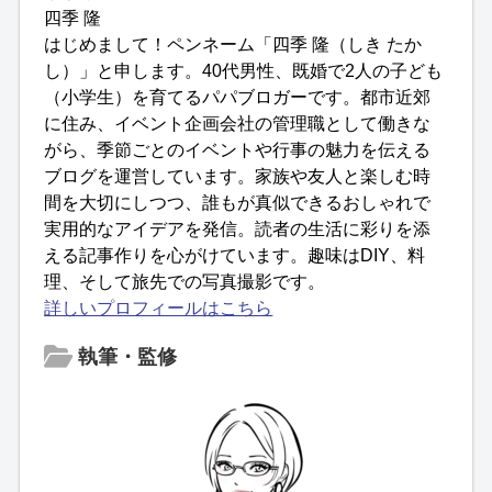
四季 隆
はじめまして！ペンネーム「四季 隆（しき たか
し）」と申します。40代男性、既婚で2人の子ども
（小学生）を育てるパパブロガーです。都市近郊
に住み、イベント企画会社の管理職として働きな
がら、季節ごとのイベントや行事の魅力を伝える
ブログを運営しています。家族や友人と楽しむ時
間を大切にしつつ、誰もが真似できるおしゃれで
実用的なアイデアを発信。読者の生活に彩りを添
える記事作りを心がけています。趣味はDIY、料
理、そして旅先での写真撮影です。
詳しいプロフィールはこちら
執筆・監修