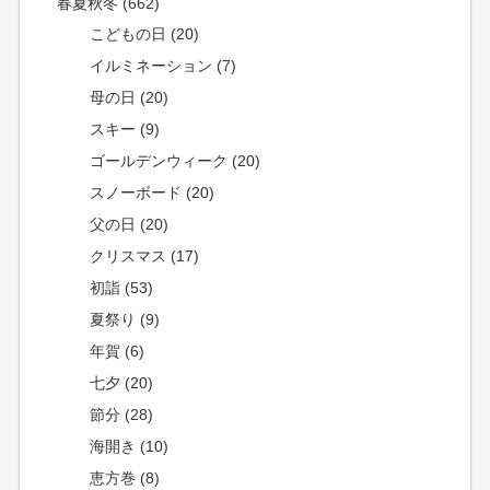
春夏秋冬 (662)
こどもの日 (20)
イルミネーション (7)
母の日 (20)
スキー (9)
ゴールデンウィーク (20)
スノーボード (20)
父の日 (20)
クリスマス (17)
初詣 (53)
夏祭り (9)
年賀 (6)
七夕 (20)
節分 (28)
海開き (10)
恵方巻 (8)