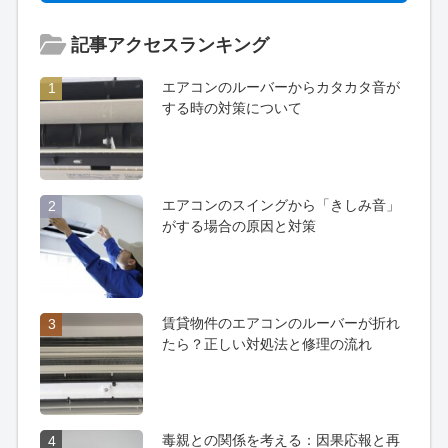
記事アクセスランキング
エアコンのルーバーからカタカタ音が
1
する時の対策について
エアコンのスイングから「きしみ音」
2
がする場合の原因と対策
賃貸物件のエアコンのルーバーが折れ
3
たら？正しい対処法と修理の流れ
毒親との関係を考える：因果応報と再
4