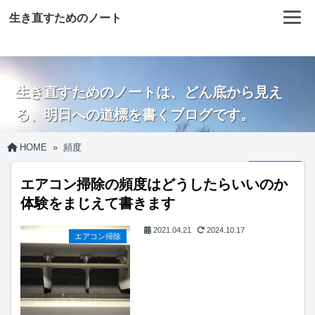
生き直すためのノート
生き直すためのノートは、どん底から見え
る、明日への道標を書くブログです。
HOME
»
頻度
エアコン掃除の頻度はどうしたらいいのか
体験をまじえて書きます
2021.04.21
2024.10.17
エアコン掃除