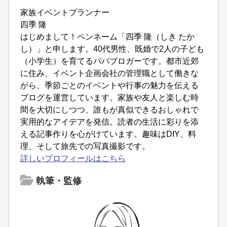
家族イベントプランナー
四季 隆
はじめまして！ペンネーム「四季 隆（しき たか
し）」と申します。40代男性、既婚で2人の子ども
（小学生）を育てるパパブロガーです。都市近郊
に住み、イベント企画会社の管理職として働きな
がら、季節ごとのイベントや行事の魅力を伝える
ブログを運営しています。家族や友人と楽しむ時
間を大切にしつつ、誰もが真似できるおしゃれで
実用的なアイデアを発信。読者の生活に彩りを添
える記事作りを心がけています。趣味はDIY、料
理、そして旅先での写真撮影です。
詳しいプロフィールはこちら
執筆・監修