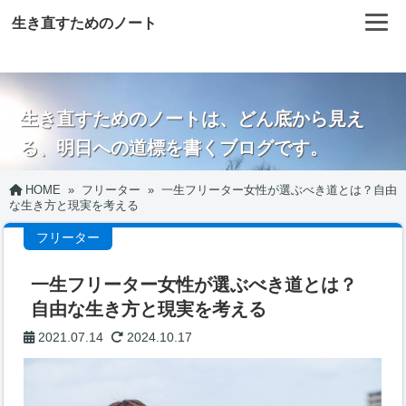
生き直すためのノート
生き直すためのノートは、どん底から見え
る、明日への道標を書くブログです。
HOME
»
フリーター
»
一生フリーター女性が選ぶべき道とは？自由
な生き方と現実を考える
フリーター
一生フリーター女性が選ぶべき道とは？
自由な生き方と現実を考える
2021.07.14
2024.10.17