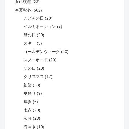
自己破産 (23)
春夏秋冬 (662)
こどもの日 (20)
イルミネーション (7)
母の日 (20)
スキー (9)
ゴールデンウィーク (20)
スノーボード (20)
父の日 (20)
クリスマス (17)
初詣 (53)
夏祭り (9)
年賀 (6)
七夕 (20)
節分 (28)
海開き (10)