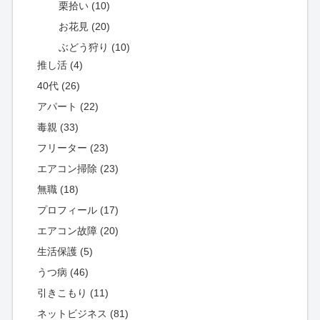
栗拾い (10)
お花見 (20)
ぶどう狩り (10)
推し活 (4)
40代 (26)
アパート (22)
毒親 (33)
フリーター (23)
エアコン掃除 (23)
無職 (18)
プロフィール (17)
エアコン故障 (20)
生活保護 (5)
うつ病 (46)
引きこもり (11)
ネットビジネス (81)