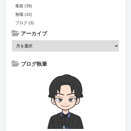
毒親 (38)
無職 (32)
ブログ (3)
アーカイブ
ブログ執筆