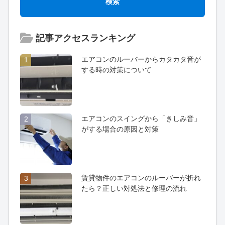
記事アクセスランキング
エアコンのルーバーからカタカタ音が
1
する時の対策について
エアコンのスイングから「きしみ音」
2
がする場合の原因と対策
賃貸物件のエアコンのルーバーが折れ
3
たら？正しい対処法と修理の流れ