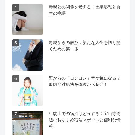
毒親との関係を考える：因果応報と再
4
生の物語
毒親からの解放：新たな人生を切り開
5
くための第一歩
壁からの「コンコン」音が気になる？
6
原因と対処法を体験から紹介！
生駒山での宿泊はどうする？宝山寺周
7
辺のおすすめ宿泊スポットと便利な情
報！