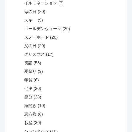
イルミネーション (7)
母の日 (20)
スキー (9)
ゴールデンウィーク (20)
スノーボード (20)
父の日 (20)
クリスマス (17)
初詣 (53)
夏祭り (9)
年賀 (6)
七夕 (20)
節分 (28)
海開き (10)
恵方巻 (8)
お盆 (30)
バレンタイン (10)