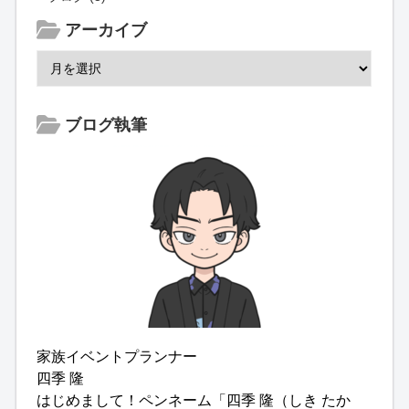
アーカイブ
ブログ執筆
家族イベントプランナー
四季 隆
はじめまして！ペンネーム「四季 隆（しき たか