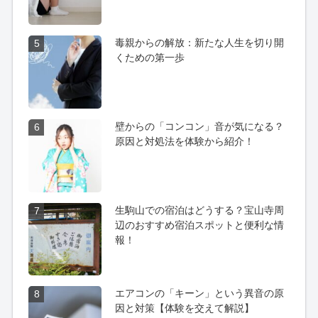
毒親からの解放：新たな人生を切り開
5
くための第一歩
壁からの「コンコン」音が気になる？
6
原因と対処法を体験から紹介！
生駒山での宿泊はどうする？宝山寺周
7
辺のおすすめ宿泊スポットと便利な情
報！
エアコンの「キーン」という異音の原
8
因と対策【体験を交えて解説】