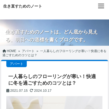
生き直すためのノート
生き直すためのノートは、どん底から見え
る、明日への道標を書くブログです。
HOME
»
アパート
»
一人暮らしのフローリングが寒い！快適に冬を
過ごすためのコツとは？
アパート
一人暮らしのフローリングが寒い！快適
に冬を過ごすためのコツとは？
2021.07.15
2024.10.17