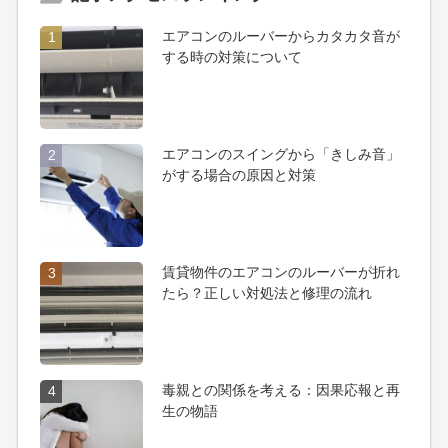
エアコンのルーバーからカタカタ音が
1
する時の対策について
エアコンのスイングから「きしみ音」
2
がする場合の原因と対策
賃貸物件のエアコンのルーバーが折れ
3
たら？正しい対処法と修理の流れ
毒親との関係を考える：因果応報と再
4
生の物語