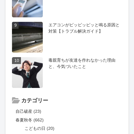
エアコンがピッピッピッと鳴る原因と
9
対策【トラブル解決ガイド】
毒親育ちが友達を作れなかった理由
10
と、今気づいたこと
カテゴリー
自己破産 (23)
春夏秋冬 (662)
こどもの日 (20)