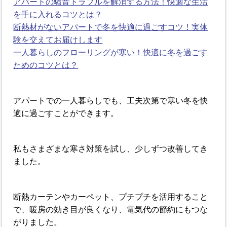
アパートの騒音トラブルを解消する方法！快適な生活
を手に入れるコツとは？
断熱材がないアパートで冬を快適に過ごすコツ！実体
験を交えてお届けします
一人暮らしのフローリングが寒い！快適に冬を過ごす
ためのコツとは？
アパートでの一人暮らしでも、工夫次第で寒い冬を快
適に過ごすことができます。
私もさまざまな寒さ対策を試し、少しずつ改善してき
ました。
断熱カーテンやカーペット、プチプチを活用すること
で、暖房の効き目が良くなり、電気代の節約にもつな
がりました。