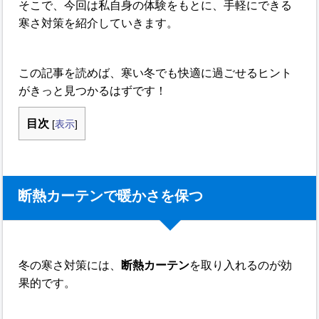
そこで、今回は私自身の体験をもとに、手軽にできる
寒さ対策を紹介していきます。
この記事を読めば、寒い冬でも快適に過ごせるヒント
がきっと見つかるはずです！
目次
[
表示
]
断熱カーテンで暖かさを保つ
冬の寒さ対策には、
断熱カーテン
を取り入れるのが効
果的です。