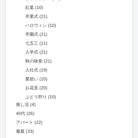
紅葉 (10)
卒業式 (21)
ハロウィン (10)
卒園式 (21)
七五三 (11)
入学式 (21)
秋の味覚 (21)
入社式 (19)
栗拾い (10)
お花見 (20)
ぶどう狩り (10)
推し活 (4)
40代 (26)
アパート (22)
毒親 (33)