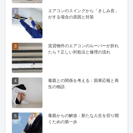
エアコンのスイングから「きしみ音」
2
がする場合の原因と対策
賃貸物件のエアコンのルーバーが折れ
3
たら？正しい対処法と修理の流れ
毒親との関係を考える：因果応報と再
4
生の物語
毒親からの解放：新たな人生を切り開
5
くための第一歩