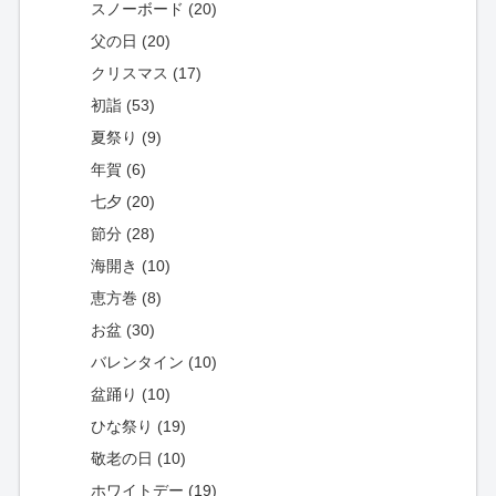
スノーボード (20)
父の日 (20)
クリスマス (17)
初詣 (53)
夏祭り (9)
年賀 (6)
七夕 (20)
節分 (28)
海開き (10)
恵方巻 (8)
お盆 (30)
バレンタイン (10)
盆踊り (10)
ひな祭り (19)
敬老の日 (10)
ホワイトデー (19)