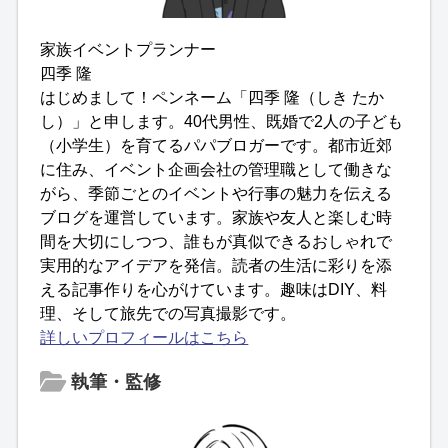
家族イベントプランナー
四季 隆
はじめまして！ペンネーム「四季 隆（しき たか
し）」と申します。40代男性、既婚で2人の子ども
（小学生）を育てるパパブロガーです。都市近郊
に住み、イベント企画会社の管理職として働きな
がら、季節ごとのイベントや行事の魅力を伝える
ブログを運営しています。家族や友人と楽しむ時
間を大切にしつつ、誰もが真似できるおしゃれで
実用的なアイデアを発信。読者の生活に彩りを添
える記事作りを心がけています。趣味はDIY、料
理、そして旅先での写真撮影です。
詳しいプロフィールはこちら
執筆・監修