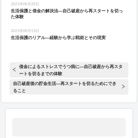
2021年06月20日
生活保護と借金の解決法―自己破産から再スタートを切っ
た体験
2021年06月13日
生活保護のリアル―経験から学ぶ戦術とその現実
借金によるストレスでうつ病に―自己破産から再スタ
ートを切るまでの体験
自己破産後の貯金生活―再スタートを切るためにでき
ること