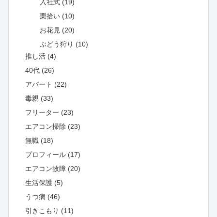
入社式 (19)
栗拾い (10)
お花見 (20)
ぶどう狩り (10)
推し活 (4)
40代 (26)
アパート (22)
毒親 (33)
フリーター (23)
エアコン掃除 (23)
無職 (18)
プロフィール (17)
エアコン故障 (20)
生活保護 (5)
うつ病 (46)
引きこもり (11)