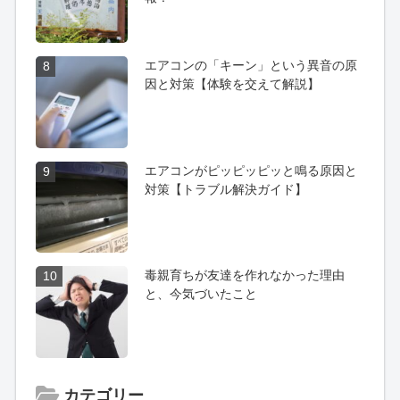
エアコンの「キーン」という異音の原
8
因と対策【体験を交えて解説】
エアコンがピッピッピッと鳴る原因と
9
対策【トラブル解決ガイド】
毒親育ちが友達を作れなかった理由
10
と、今気づいたこと
カテゴリー