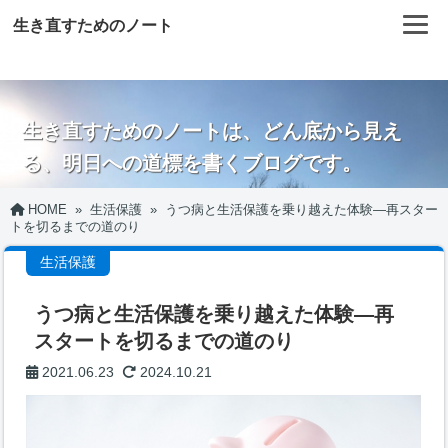
生き直すためのノート
生き直すためのノートは、どん底から見え
る、明日への道標を書くブログです。
HOME
»
生活保護
»
うつ病と生活保護を乗り越えた体験―再スター
トを切るまでの道のり
生活保護
うつ病と生活保護を乗り越えた体験―再
スタートを切るまでの道のり
2021.06.23
2024.10.21