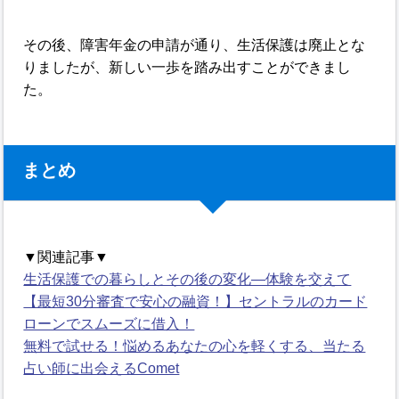
その後、障害年金の申請が通り、生活保護は廃止とな
りましたが、新しい一歩を踏み出すことができまし
た。
まとめ
▼関連記事▼
生活保護での暮らしとその後の変化―体験を交えて
【最短30分審査で安心の融資！】セントラルのカード
ローンでスムーズに借入！
無料で試せる！悩めるあなたの心を軽くする、当たる
占い師に出会えるComet