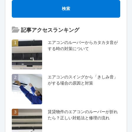
記事アクセスランキング
エアコンのルーバーからカタカタ音が
1
する時の対策について
エアコンのスイングから「きしみ音」
2
がする場合の原因と対策
賃貸物件のエアコンのルーバーが折れ
3
たら？正しい対処法と修理の流れ