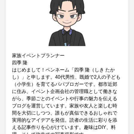
家族イベントプランナー
四季 隆
はじめまして！ペンネーム「四季 隆（しき たか
し）」と申します。40代男性、既婚で2人の子ども
（小学生）を育てるパパブロガーです。都市近郊
に住み、イベント企画会社の管理職として働きな
がら、季節ごとのイベントや行事の魅力を伝える
ブログを運営しています。家族や友人と楽しむ時
間を大切にしつつ、誰もが真似できるおしゃれで
実用的なアイデアを発信。読者の生活に彩りを添
える記事作りを心がけています。趣味はDIY、料