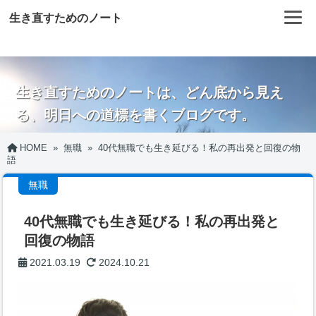
生き直すためのノート
生き直すためのノートは、どん底から見え
る、明日への道標を書くブログです。
HOME
»
無職
»
40代無職でも生き延びる！私の再出発と回復の物
語
無職
40代無職でも生き延びる！私の再出発と
回復の物語
2021.03.19
2024.10.21