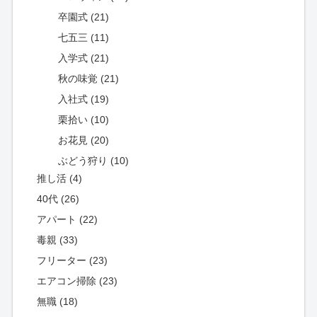
卒園式 (21)
七五三 (11)
入学式 (21)
秋の味覚 (21)
入社式 (19)
栗拾い (10)
お花見 (20)
ぶどう狩り (10)
推し活 (4)
40代 (26)
アパート (22)
毒親 (33)
フリーター (23)
エアコン掃除 (23)
無職 (18)