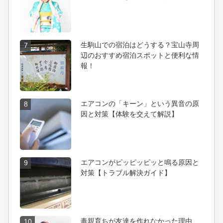
生駒山での宿泊はどうする？宝山寺周
7
辺のおすすめ宿泊スポットと便利な情
報！
エアコンの「キーン」という異音の原
8
因と対策【体験を交えて解説】
エアコンがピッピッピッと鳴る原因と
9
対策【トラブル解決ガイド】
毒親育ちが友達を作れなかった理由
10