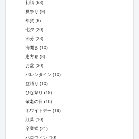
初詣 (53)
夏祭り (9)
年賀 (6)
七夕 (20)
節分 (28)
海開き (10)
恵方巻 (8)
お盆 (30)
バレンタイン (10)
盆踊り (10)
ひな祭り (19)
敬老の日 (10)
ホワイトデー (19)
紅葉 (10)
卒業式 (21)
ハロウィン (10)