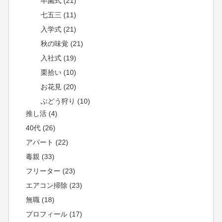
卒園式 (21)
七五三 (11)
入学式 (21)
秋の味覚 (21)
入社式 (19)
栗拾い (10)
お花見 (20)
ぶどう狩り (10)
推し活 (4)
40代 (26)
アパート (22)
毒親 (33)
フリーター (23)
エアコン掃除 (23)
無職 (18)
プロフィール (17)