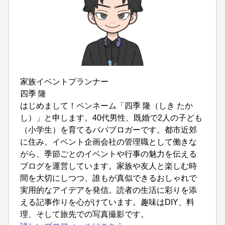
家族イベントプランナー
四季 隆
はじめまして！ペンネーム「四季 隆（しき たか
し）」と申します。40代男性、既婚で2人の子ども
（小学生）を育てるパパブロガーです。都市近郊
に住み、イベント企画会社の管理職として働きな
がら、季節ごとのイベントや行事の魅力を伝える
ブログを運営しています。家族や友人と楽しむ時
間を大切にしつつ、誰もが真似できるおしゃれで
実用的なアイデアを発信。読者の生活に彩りを添
える記事作りを心がけています。趣味はDIY、料
理、そして旅先での写真撮影です。