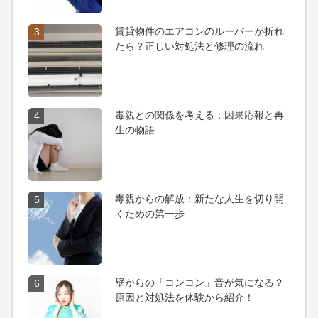
賃貸物件のエアコンのルーバーが折れ
3
たら？正しい対処法と修理の流れ
毒親との関係を考える：因果応報と再
4
生の物語
毒親からの解放：新たな人生を切り開
5
くための第一歩
壁からの「コンコン」音が気になる？
6
原因と対処法を体験から紹介！