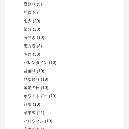
夏祭り (9)
年賀 (6)
七夕 (20)
節分 (28)
海開き (10)
恵方巻 (8)
お盆 (30)
バレンタイン (10)
盆踊り (10)
ひな祭り (19)
敬老の日 (10)
ホワイトデー (19)
紅葉 (10)
卒業式 (21)
ハロウィン (10)