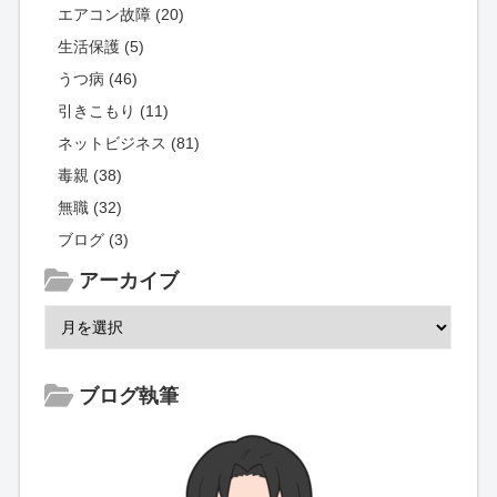
エアコン故障 (20)
生活保護 (5)
うつ病 (46)
引きこもり (11)
ネットビジネス (81)
毒親 (38)
無職 (32)
ブログ (3)
アーカイブ
ブログ執筆