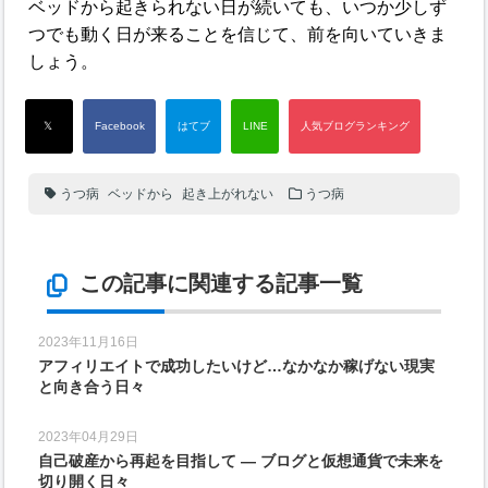
ベッドから起きられない日が続いても、いつか少しず
つでも動く日が来ることを信じて、前を向いていきま
しょう。
うつ病
ベッドから
起き上がれない
うつ病
この記事に関連する記事一覧
2023年11月16日
アフィリエイトで成功したいけど…なかなか稼げない現実
と向き合う日々
2023年04月29日
自己破産から再起を目指して ― ブログと仮想通貨で未来を
切り開く日々