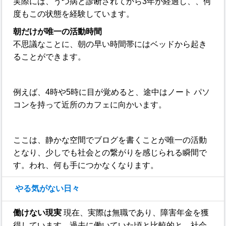
実際には、うつ病と診断されてから3年が経過し、、何
度もこの状態を経験しています。
朝だけが唯一の活動時間
不思議なことに、朝の早い時間帯にはベッドから起き
ることができます。
例えば、4時や5時に目が覚めると、途中はノート パソ
コンを持って近所のカフェに向かいます。
ここは、静かな空間でブログを書くことが唯一の活動
となり、少しでも社会との繋がりを感じられる瞬間で
す。われ、何も手につかなくなります。
やる気がない日々
働けない現実
現在、実際は無職であり、障害年金を獲
得しています。過去に働いていた頃と比較的と、社会