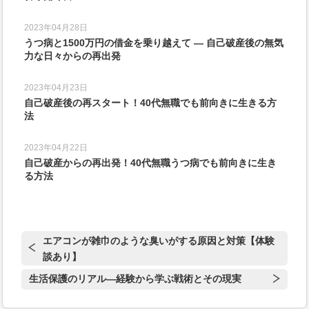
2023年04月28日
うつ病と1500万円の借金を乗り越えて ― 自己破産後の無気
力な日々からの再出発
2023年04月23日
自己破産後の再スタート！40代無職でも前向きに生きる方
法
2023年04月22日
自己破産からの再出発！40代無職うつ病でも前向きに生き
る方法
エアコンが雑巾のような臭いがする原因と対策【体験
談あり】
生活保護のリアル―経験から学ぶ戦術とその現実