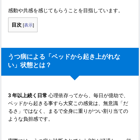
感動や共感を感じてもらうことを目指しています。
目次
[
表示
]
うつ病による「ベッドから起き上がれな
い」状態とは？
3 年以上続く日常
心理依存ってから、毎日が億劫で、
ベッドから起きる事すら大変この感覚は、無意識「だ
るさ」ではなく、まるで全身に重りがつい割り当ての
ような負担感です。