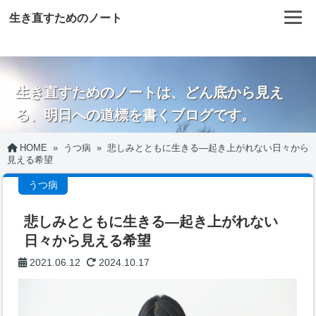
生き直すためのノート
生き直すためのノートは、どん底から見え
る、明日への道標を書くブログです。
HOME
»
うつ病
»
悲しみとともに生きる―起き上がれない日々から
見える希望
うつ病
悲しみとともに生きる―起き上がれない
日々から見える希望
2021.06.12
2024.10.17