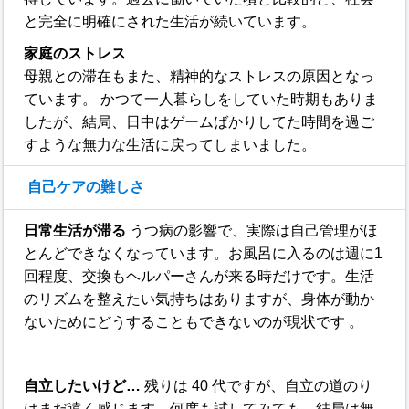
と完全に明確にされた生活が続いています。
家庭のストレス
母親との滞在もまた、精神的なストレスの原因となっ
ています。 かつて一人暮らしをしていた時期もありま
したが、結局、日中はゲームばかりしてた時間を過ご
すような無力な生活に戻ってしまいました。
自己ケアの難しさ
日常生活が滞る
うつ病の影響で、実際は自己管理がほ
とんどできなくなっています。お風呂に入るのは週に1
回程度、交換もヘルパーさんが来る時だけです。生活
のリズムを整えたい気持ちはありますが、身体が動か
ないためにどうすることもできないのが現状です 。
自立したいけど…
残りは 40 代ですが、自立の道のり
はまだ遠く感じます。何度も試してみても、結局は無