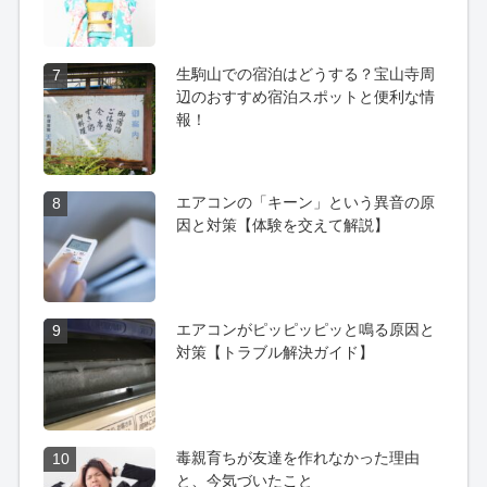
生駒山での宿泊はどうする？宝山寺周
7
辺のおすすめ宿泊スポットと便利な情
報！
エアコンの「キーン」という異音の原
8
因と対策【体験を交えて解説】
エアコンがピッピッピッと鳴る原因と
9
対策【トラブル解決ガイド】
毒親育ちが友達を作れなかった理由
10
と、今気づいたこと