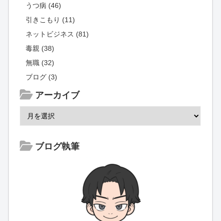
うつ病 (46)
引きこもり (11)
ネットビジネス (81)
毒親 (38)
無職 (32)
ブログ (3)
アーカイブ
ブログ執筆