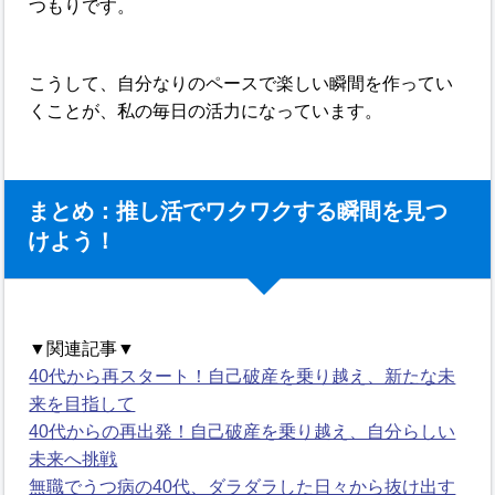
つもりです。
こうして、自分なりのペースで楽しい瞬間を作ってい
くことが、私の毎日の活力になっています。
まとめ：推し活でワクワクする瞬間を見つ
けよう！
▼関連記事▼
40代から再スタート！自己破産を乗り越え、新たな未
来を目指して
40代からの再出発！自己破産を乗り越え、自分らしい
未来へ挑戦
無職でうつ病の40代、ダラダラした日々から抜け出す