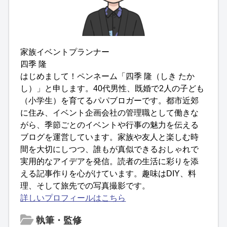
家族イベントプランナー
四季 隆
はじめまして！ペンネーム「四季 隆（しき たか
し）」と申します。40代男性、既婚で2人の子ども
（小学生）を育てるパパブロガーです。都市近郊
に住み、イベント企画会社の管理職として働きな
がら、季節ごとのイベントや行事の魅力を伝える
ブログを運営しています。家族や友人と楽しむ時
間を大切にしつつ、誰もが真似できるおしゃれで
実用的なアイデアを発信。読者の生活に彩りを添
える記事作りを心がけています。趣味はDIY、料
理、そして旅先での写真撮影です。
詳しいプロフィールはこちら
執筆・監修