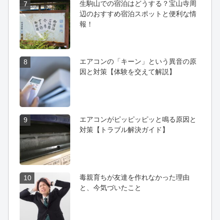
生駒山での宿泊はどうする？宝山寺周
7
辺のおすすめ宿泊スポットと便利な情
報！
エアコンの「キーン」という異音の原
8
因と対策【体験を交えて解説】
エアコンがピッピッピッと鳴る原因と
9
対策【トラブル解決ガイド】
毒親育ちが友達を作れなかった理由
10
と、今気づいたこと