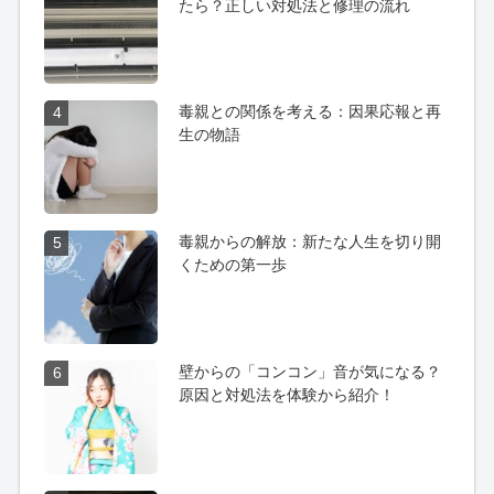
たら？正しい対処法と修理の流れ
毒親との関係を考える：因果応報と再
4
生の物語
毒親からの解放：新たな人生を切り開
5
くための第一歩
壁からの「コンコン」音が気になる？
6
原因と対処法を体験から紹介！