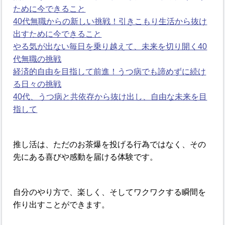
ために今できること
40代無職からの新しい挑戦！引きこもり生活から抜け
出すために今できること
やる気が出ない毎日を乗り越えて、未来を切り開く40
代無職の挑戦
経済的自由を目指して前進！うつ病でも諦めずに続け
る日々の挑戦
40代、うつ病と共依存から抜け出し、自由な未来を目
指して
推し活は、ただのお茶爆を投げる行為ではなく、その
先にある喜びや感動を届ける体験です。
自分のやり方で、楽しく、そしてワクワクする瞬間を
作り出すことができます。