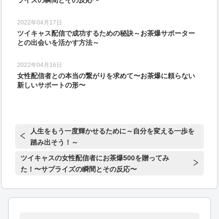
2022年04月17日
ツイキャス配信で成功するための秘訣～お茶爆サポーター
との出会いを活かす方法～
2022年04月16日
女性配信者との本当の繋がりを求めて〜お茶爆に頼らない
新しいサポートの形〜
人生をもう一度輝かせるために～自分を変える一歩を
踏み出そう！～
ツイキャスの女性配信者にお茶爆500を贈ってみ
た！〜サプライズの瞬間とその反応〜