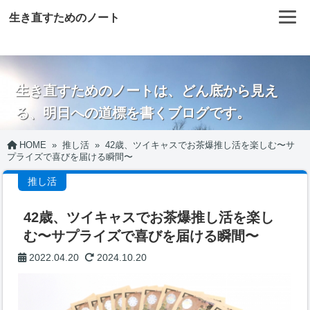
生き直すためのノート
生き直すためのノートは、どん底から見え
る、明日への道標を書くブログです。
HOME
»
推し活
»
42歳、ツイキャスでお茶爆推し活を楽しむ〜サ
プライズで喜びを届ける瞬間〜
推し活
42歳、ツイキャスでお茶爆推し活を楽し
む〜サプライズで喜びを届ける瞬間〜
2022.04.20
2024.10.20