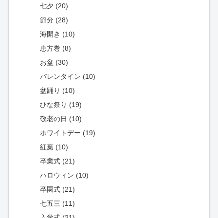
七夕 (20)
節分 (28)
海開き (10)
恵方巻 (8)
お盆 (30)
バレンタイン (10)
盆踊り (10)
ひな祭り (19)
敬老の日 (10)
ホワイトデー (19)
紅葉 (10)
卒業式 (21)
ハロウィン (10)
卒園式 (21)
七五三 (11)
入学式 (21)