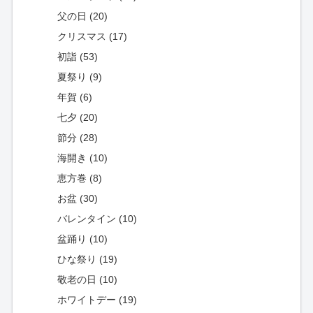
父の日 (20)
クリスマス (17)
初詣 (53)
夏祭り (9)
年賀 (6)
七夕 (20)
節分 (28)
海開き (10)
恵方巻 (8)
お盆 (30)
バレンタイン (10)
盆踊り (10)
ひな祭り (19)
敬老の日 (10)
ホワイトデー (19)