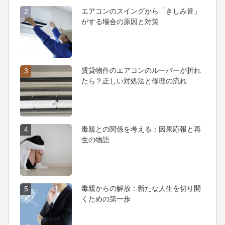
エアコンのスイングから「きしみ音」
2
がする場合の原因と対策
賃貸物件のエアコンのルーバーが折れ
3
たら？正しい対処法と修理の流れ
毒親との関係を考える：因果応報と再
4
生の物語
毒親からの解放：新たな人生を切り開
5
くための第一歩