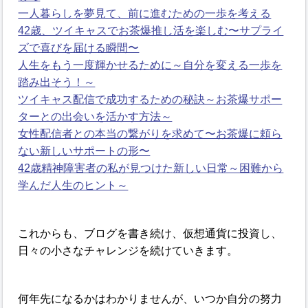
一人暮らしを夢見て、前に進むための一歩を考える
42歳、ツイキャスでお茶爆推し活を楽しむ〜サプライ
ズで喜びを届ける瞬間〜
人生をもう一度輝かせるために～自分を変える一歩を
踏み出そう！～
ツイキャス配信で成功するための秘訣～お茶爆サポー
ターとの出会いを活かす方法～
女性配信者との本当の繋がりを求めて〜お茶爆に頼ら
ない新しいサポートの形〜
42歳精神障害者の私が見つけた新しい日常～困難から
学んだ人生のヒント～
これからも、ブログを書き続け、仮想通貨に投資し、
日々の小さなチャレンジを続けていきます。
何年先になるかはわかりませんが、いつか自分の努力