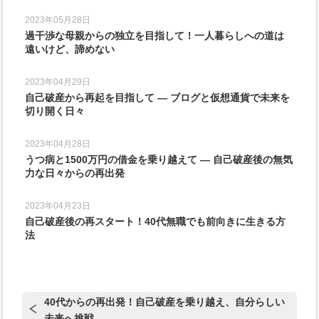
2023年05月28日
過干渉な母親からの独立を目指して！一人暮らしへの道は
遠いけど、諦めない
2023年04月29日
自己破産から再起を目指して ― ブログと仮想通貨で未来を
切り開く日々
2023年04月28日
うつ病と1500万円の借金を乗り越えて ― 自己破産後の無気
力な日々からの再出発
2023年04月23日
自己破産後の再スタート！40代無職でも前向きに生きる方
法
40代からの再出発！自己破産を乗り越え、自分らしい
未来へ挑戦