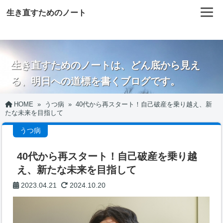
生き直すためのノート
生き直すためのノートは、どん底から見え
る、明日への道標を書くブログです。
HOME
»
うつ病
»
40代から再スタート！自己破産を乗り越え、新
たな未来を目指して
うつ病
40代から再スタート！自己破産を乗り越
え、新たな未来を目指して
2023.04.21
2024.10.20