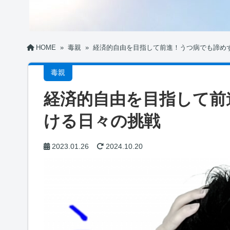
HOME
»
毒親
»
経済的自由を目指して前進！うつ病でも諦め
毒親
経済的自由を目指して前
ける日々の挑戦
2023.01.26
2024.10.20