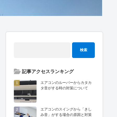
記事アクセスランキング
エアコンのルーバーからカタカ
1
タ音がする時の対策について
エアコンのスイングから「きし
2
み音」がする場合の原因と対策