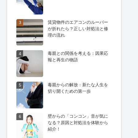
賃貸物件のエアコンのルーバー
3
が折れたら？正しい対処法と修
理の流れ
毒親との関係を考える：因果応
4
報と再生の物語
毒親からの解放：新たな人生を
5
切り開くための第一歩
壁からの「コンコン」音が気に
6
なる？原因と対処法を体験から
紹介！