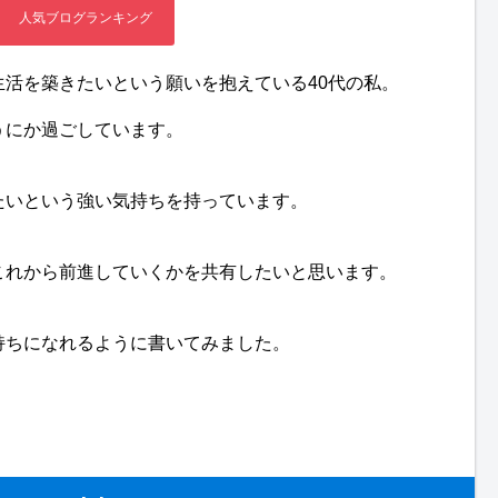
活を築きたいという願いを抱えている40代の私。
うにか過ごしています。
たいという強い気持ちを持っています。
これから前進していくかを共有したいと思います。
持ちになれるように書いてみました。