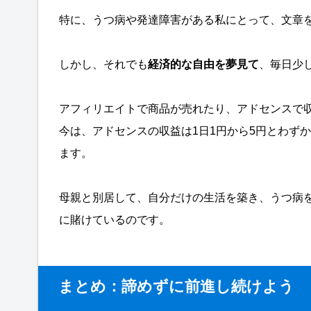
特に、うつ病や発達障害がある私にとって、文章
しかし、それでも
経済的な自由を夢見て
、毎日少
アフィリエイトで商品が売れたり、アドセンスで
今は、アドセンスの収益は1日1円から5円とわず
ます。
母親と別居して、自分だけの生活を築き、うつ病
に賭けているのです。
まとめ：諦めずに前進し続けよう