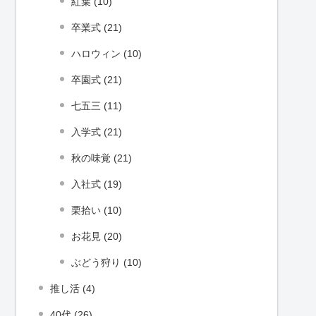
紅葉 (10)
卒業式 (21)
ハロウィン (10)
卒園式 (21)
七五三 (11)
入学式 (21)
秋の味覚 (21)
入社式 (19)
栗拾い (10)
お花見 (20)
ぶどう狩り (10)
推し活 (4)
40代 (26)