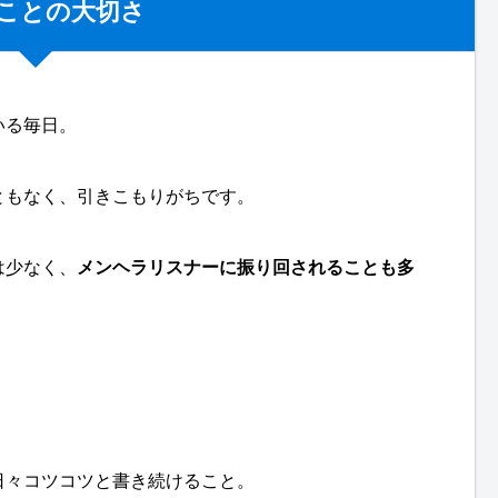
ことの大切さ
いる毎日。
ともなく、引きこもりがちです。
は少なく、
メンヘラリスナーに振り回されることも多
日々コツコツと書き続けること。