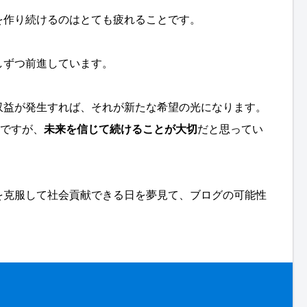
を作り続けるのはとても疲れることです。
しずつ前進しています。
収益が発生すれば、それが新たな希望の光になります。
かですが、
未来を信じて続けることが大切
だと思ってい
を克服して社会貢献できる日を夢見て、ブログの可能性