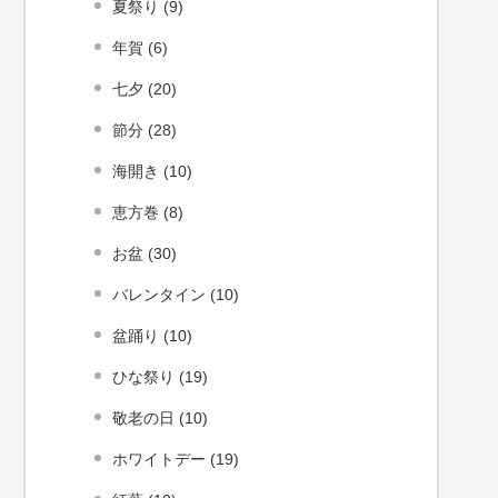
夏祭り (9)
年賀 (6)
七夕 (20)
節分 (28)
海開き (10)
恵方巻 (8)
お盆 (30)
バレンタイン (10)
盆踊り (10)
ひな祭り (19)
敬老の日 (10)
ホワイトデー (19)