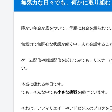
無気力な日々でも、何かに取り組む
障がい年金が底をついて、母親にお金を頼られて
無気力で無関心な状態が続く中、人と会話するこ
ゲーム配信や雑談配信を試してみても、リスナー
い
。
本当に疲れる毎日です。
でも、そんな中でも
小さな挑戦
を続けています。
それは、アフィリエイトやアドセンスのブログを