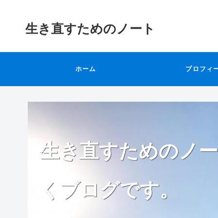
生き直すためのノート
ホーム
プロフィ
生き直すためのノー
くブログです。