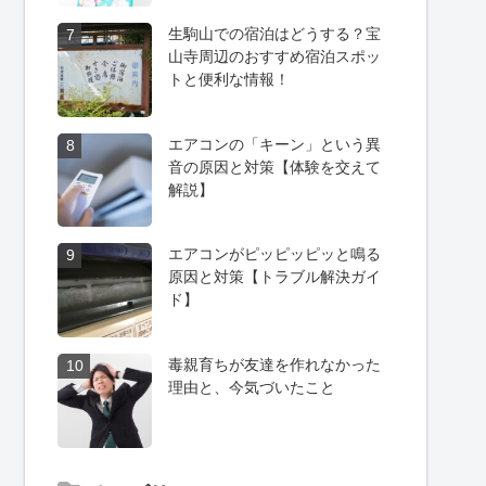
生駒山での宿泊はどうする？宝
7
山寺周辺のおすすめ宿泊スポッ
トと便利な情報！
エアコンの「キーン」という異
8
音の原因と対策【体験を交えて
解説】
エアコンがピッピッピッと鳴る
9
原因と対策【トラブル解決ガイ
ド】
毒親育ちが友達を作れなかった
10
理由と、今気づいたこと