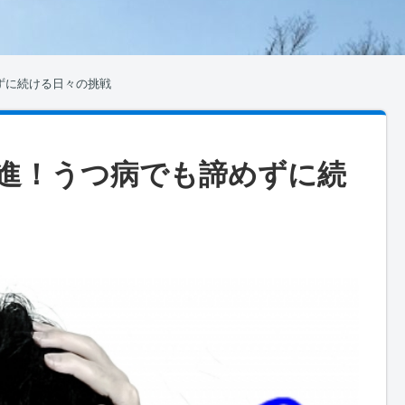
ずに続ける日々の挑戦
進！うつ病でも諦めずに続