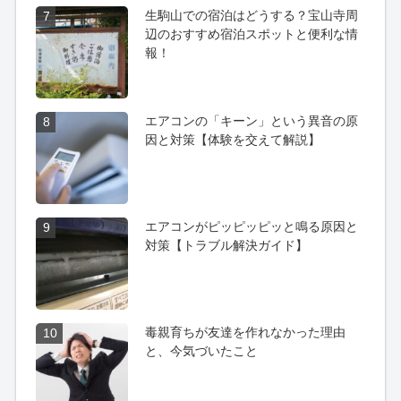
生駒山での宿泊はどうする？宝山寺周
7
辺のおすすめ宿泊スポットと便利な情
報！
エアコンの「キーン」という異音の原
8
因と対策【体験を交えて解説】
エアコンがピッピッピッと鳴る原因と
9
対策【トラブル解決ガイド】
毒親育ちが友達を作れなかった理由
10
と、今気づいたこと