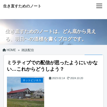
生き直すためのノート
生き直すためのノートは、どん底から見え
る、明日への道標を書くブログです。
HOME
»
雑談配信
ミラティブでの配信が思ったようにいかな
い…これからどうしよう？
2023.02.14
2024.10.20
ネットビジネス