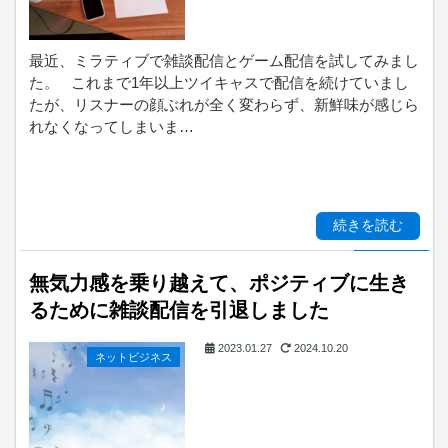
最近、ミラティブで雑談配信とゲーム配信を試してみまし
た。 これまで1年以上ツイキャスで配信を続けていまし
たが、リスナーの顔ぶれが全く変わらず、新鮮味が感じら
れなくなってしまいま…
続きを読む
無気力感を乗り越えて、ポジティブに生き
るために雑談配信を引退しました
2023.01.27
2024.10.20
ネットビジネス