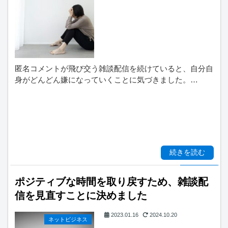
匿名コメントが飛び交う雑談配信を続けていると、自分自
身がどんどん嫌になっていくことに気づきました。…
続きを読む
ポジティブな時間を取り戻すため、雑談配
信を見直すことに決めました
2023.01.16
2024.10.20
ネットビジネス