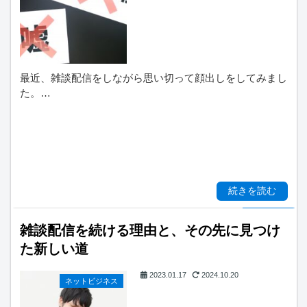
最近、雑談配信をしながら思い切って顔出しをしてみまし
た。…
続きを読む
雑談配信を続ける理由と、その先に見つけ
た新しい道
2023.01.17
2024.10.20
ネットビジネス