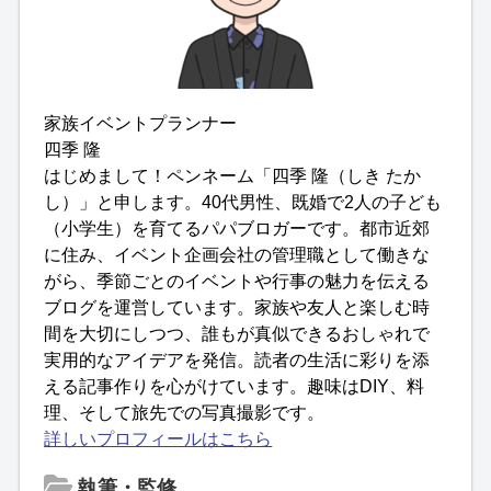
家族イベントプランナー
四季 隆
はじめまして！ペンネーム「四季 隆（しき たか
し）」と申します。40代男性、既婚で2人の子ども
（小学生）を育てるパパブロガーです。都市近郊
に住み、イベント企画会社の管理職として働きな
がら、季節ごとのイベントや行事の魅力を伝える
ブログを運営しています。家族や友人と楽しむ時
間を大切にしつつ、誰もが真似できるおしゃれで
実用的なアイデアを発信。読者の生活に彩りを添
える記事作りを心がけています。趣味はDIY、料
理、そして旅先での写真撮影です。
詳しいプロフィールはこちら
執筆・監修