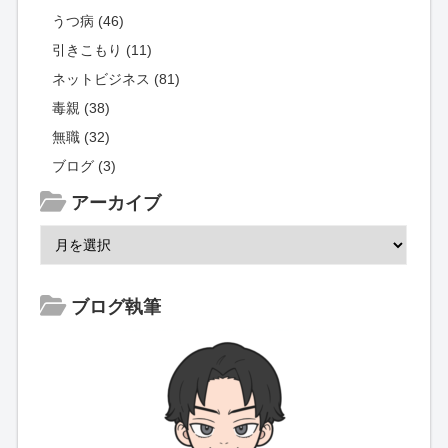
うつ病 (46)
引きこもり (11)
ネットビジネス (81)
毒親 (38)
無職 (32)
ブログ (3)
アーカイブ
ブログ執筆