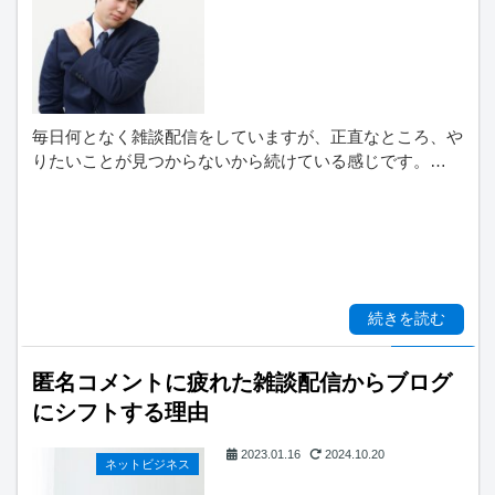
毎日何となく雑談配信をしていますが、正直なところ、や
りたいことが見つからないから続けている感じです。…
続きを読む
匿名コメントに疲れた雑談配信からブログ
にシフトする理由
2023.01.16
2024.10.20
ネットビジネス