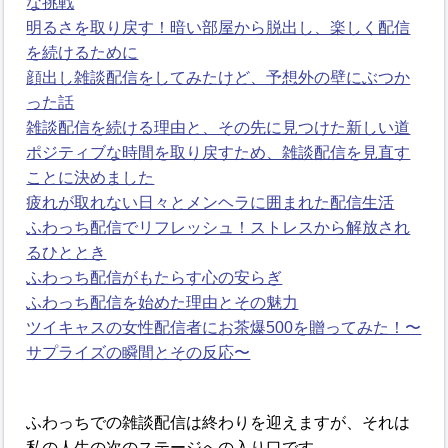
な挑戦
明るさを取り戻す！暗い部屋から脱出し、楽しく配信
を続けるために
顔出し雑談配信をしてみたけど、予想外の壁にぶつか
った話
雑談配信を続ける理由と、その先に見つけた新しい道
ポジティブな時間を取り戻すため、雑談配信を見直す
ことに決めました
疲れが取れない日々とメンヘラに囲まれた配信生活
ふわっち配信でリフレッシュ！ストレスから解放され
るひととき
ふわっち配信がもたらす心の安らぎ
ふわっち配信を始めた理由とその魅力
ツイキャスの女性配信者にお茶爆500を贈ってみた！〜
サプライズの瞬間とその反応〜
ふわっちでの雑談配信は終わりを迎えますが、それは
私の人生の次のステージへの入り口です。