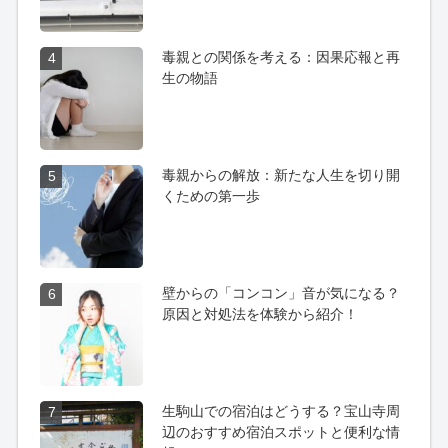
毒親との関係を考える：因果応報と再
4
生の物語
毒親からの解放：新たな人生を切り開
5
くための第一歩
壁からの「コンコン」音が気になる？
6
原因と対処法を体験から紹介！
生駒山での宿泊はどうする？宝山寺周
7
辺のおすすめ宿泊スポットと便利な情