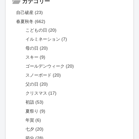
カテゴリー
自己破産 (23)
春夏秋冬 (662)
こどもの日 (20)
イルミネーション (7)
母の日 (20)
スキー (9)
ゴールデンウィーク (20)
スノーボード (20)
父の日 (20)
クリスマス (17)
初詣 (53)
夏祭り (9)
年賀 (6)
七夕 (20)
節分 (28)