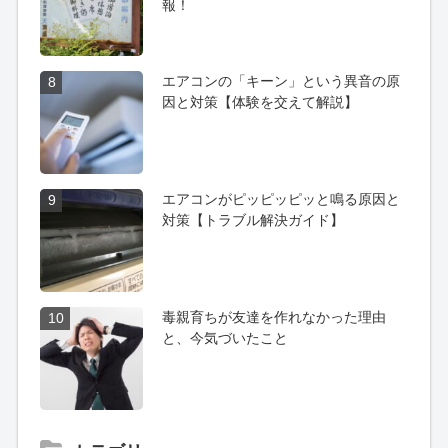
報！
エアコンの「キーン」という異音の原
8
因と対策【体験を交えて解説】
エアコンがピッピッピッと鳴る原因と
9
対策【トラブル解決ガイド】
毒親育ちが友達を作れなかった理由
10
と、今気づいたこと