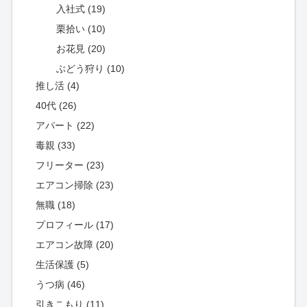
入社式 (19)
栗拾い (10)
お花見 (20)
ぶどう狩り (10)
推し活 (4)
40代 (26)
アパート (22)
毒親 (33)
フリーター (23)
エアコン掃除 (23)
無職 (18)
プロフィール (17)
エアコン故障 (20)
生活保護 (5)
うつ病 (46)
引きこもり (11)