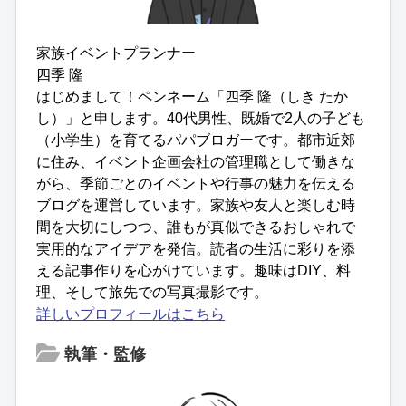
家族イベントプランナー
四季 隆
はじめまして！ペンネーム「四季 隆（しき たか
し）」と申します。40代男性、既婚で2人の子ども
（小学生）を育てるパパブロガーです。都市近郊
に住み、イベント企画会社の管理職として働きな
がら、季節ごとのイベントや行事の魅力を伝える
ブログを運営しています。家族や友人と楽しむ時
間を大切にしつつ、誰もが真似できるおしゃれで
実用的なアイデアを発信。読者の生活に彩りを添
える記事作りを心がけています。趣味はDIY、料
理、そして旅先での写真撮影です。
詳しいプロフィールはこちら
執筆・監修