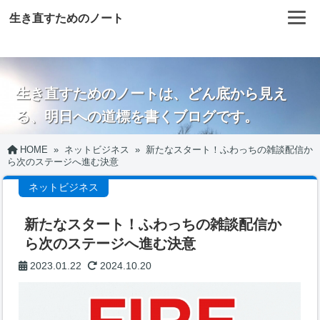
生き直すためのノート
生き直すためのノートは、どん底から見え
る、明日への道標を書くブログです。
HOME
»
ネットビジネス
»
新たなスタート！ふわっちの雑談配信か
ら次のステージへ進む決意
ネットビジネス
新たなスタート！ふわっちの雑談配信か
ら次のステージへ進む決意
2023.01.22
2024.10.20