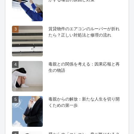
賃貸物件のエアコンのルーバーが折れ
3
たら？正しい対処法と修理の流れ
毒親との関係を考える：因果応報と再
4
生の物語
毒親からの解放：新たな人生を切り開
5
くための第一歩