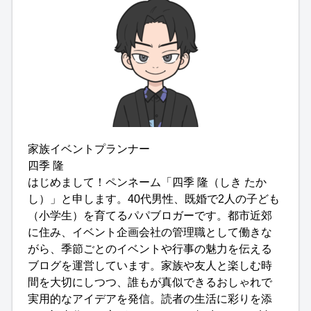
家族イベントプランナー
四季 隆
はじめまして！ペンネーム「四季 隆（しき たか
し）」と申します。40代男性、既婚で2人の子ども
（小学生）を育てるパパブロガーです。都市近郊
に住み、イベント企画会社の管理職として働きな
がら、季節ごとのイベントや行事の魅力を伝える
ブログを運営しています。家族や友人と楽しむ時
間を大切にしつつ、誰もが真似できるおしゃれで
実用的なアイデアを発信。読者の生活に彩りを添