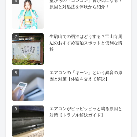
壁からの「コンコン」音が気になる？
6
原因と対処法を体験から紹介！
生駒山での宿泊はどうする？宝山寺周
7
辺のおすすめ宿泊スポットと便利な情
報！
エアコンの「キーン」という異音の原
8
因と対策【体験を交えて解説】
エアコンがピッピッピッと鳴る原因と
9
対策【トラブル解決ガイド】