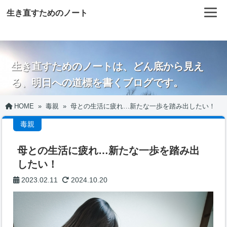
生き直すためのノート
生き直すためのノートは、どん底から見え
る、明日への道標を書くブログです。
HOME
»
毒親
»
母との生活に疲れ…新たな一歩を踏み出したい！
毒親
母との生活に疲れ…新たな一歩を踏み出
したい！
2023.02.11
2024.10.20