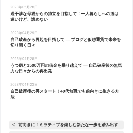
2023年05月28日
過干渉な母親からの独立を目指して！一人暮らしへの道は
遠いけど、諦めない
2023年04月29日
自己破産から再起を目指して ― ブログと仮想通貨で未来を
切り開く日々
2023年04月28日
うつ病と1500万円の借金を乗り越えて ― 自己破産後の無気
力な日々からの再出発
2023年04月23日
自己破産後の再スタート！40代無職でも前向きに生きる方
法
前向きに！ミラティブを楽しむ新たな一歩を踏み出す