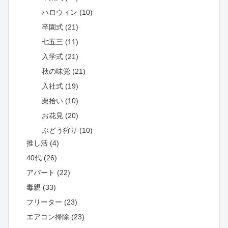
ハロウィン (10)
卒園式 (21)
七五三 (11)
入学式 (21)
秋の味覚 (21)
入社式 (19)
栗拾い (10)
お花見 (20)
ぶどう狩り (10)
推し活 (4)
40代 (26)
アパート (22)
毒親 (33)
フリーター (23)
エアコン掃除 (23)