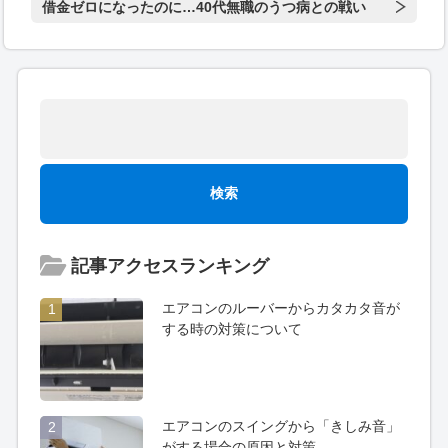
借金ゼロになったのに…40代無職のうつ病との戦い
記事アクセスランキング
エアコンのルーバーからカタカタ音が
1
する時の対策について
エアコンのスイングから「きしみ音」
2
がする場合の原因と対策