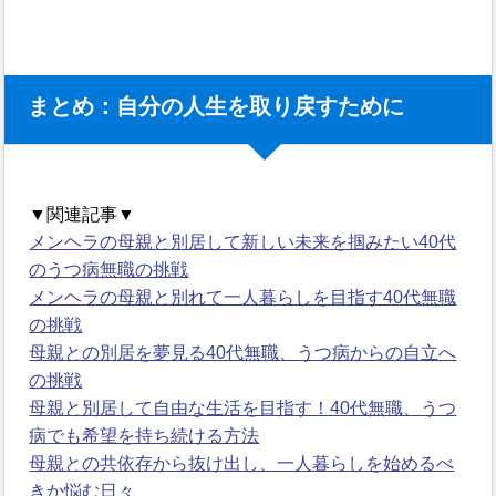
まとめ：自分の人生を取り戻すために
▼関連記事▼
メンヘラの母親と別居して新しい未来を掴みたい40代
のうつ病無職の挑戦
メンヘラの母親と別れて一人暮らしを目指す40代無職
の挑戦
母親との別居を夢見る40代無職、うつ病からの自立へ
の挑戦
母親と別居して自由な生活を目指す！40代無職、うつ
病でも希望を持ち続ける方法
母親との共依存から抜け出し、一人暮らしを始めるべ
きか悩む日々