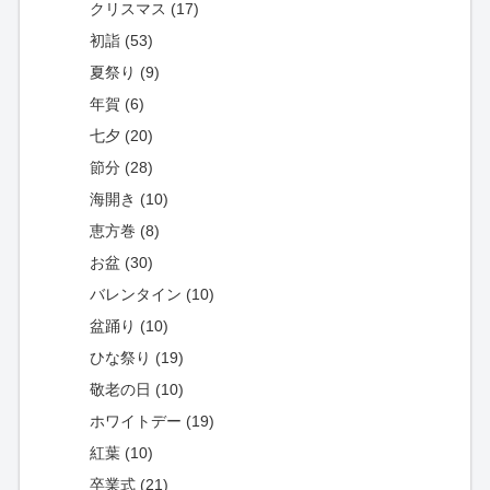
クリスマス (17)
初詣 (53)
夏祭り (9)
年賀 (6)
七夕 (20)
節分 (28)
海開き (10)
恵方巻 (8)
お盆 (30)
バレンタイン (10)
盆踊り (10)
ひな祭り (19)
敬老の日 (10)
ホワイトデー (19)
紅葉 (10)
卒業式 (21)