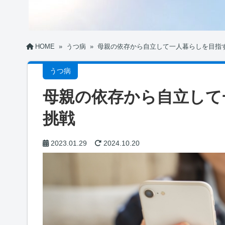
HOME
»
うつ病
»
母親の依存から自立して一人暮らしを目指す
うつ病
母親の依存から自立して
挑戦
2023.01.29
2024.10.20