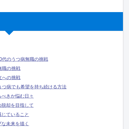
0代のうつ病無職の挑戦
無職の挑戦
立への挑戦
うつ病でも希望を持ち続ける方法
るべきか悩む日々
の脱却を目指して
感じていること
ブな未来を描く