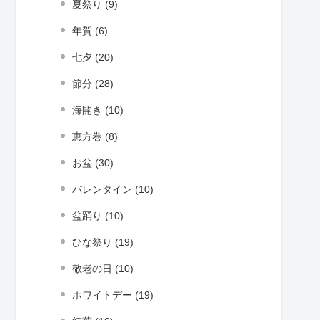
夏祭り (9)
年賀 (6)
七夕 (20)
節分 (28)
海開き (10)
恵方巻 (8)
お盆 (30)
バレンタイン (10)
盆踊り (10)
ひな祭り (19)
敬老の日 (10)
ホワイトデー (19)