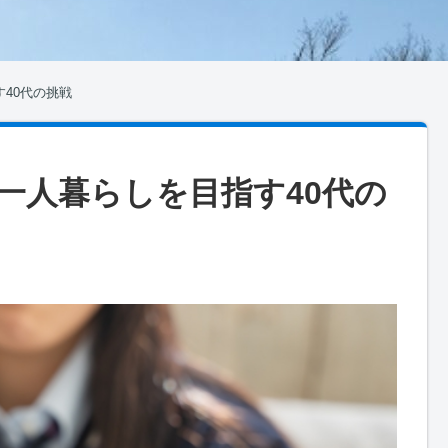
40代の挑戦
一人暮らしを目指す40代の