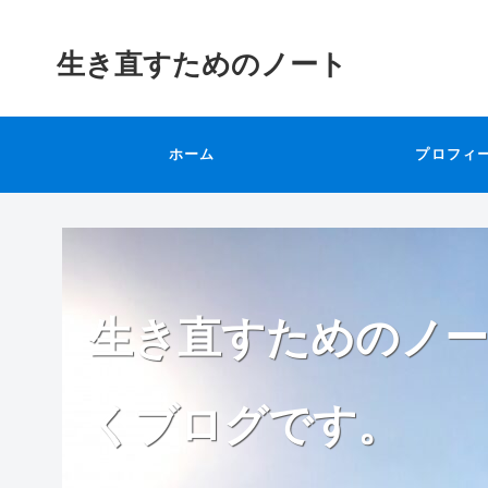
生き直すためのノート
ホーム
プロフィ
生き直すためのノー
くブログです。