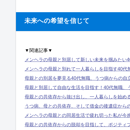
未来への希望を信じて
▼関連記事▼
メンヘラの母親と別居して新しい未来を掴みたい4
メンヘラの母親と別れて一人暮らしを目指す40代
母親との別居を夢見る40代無職、うつ病からの自
母親と別居して自由な生活を目指す！40代無職、
母親との共依存から抜け出し、一人暮らしを始め
うつ病、母との共依存、そして借金の後遺症から
メンヘラの母親との同居生活で疲れ切った私が今
母親との共依存からの脱却を目指して、ポジティ