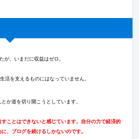
したが、いまだに収益はゼロ。
も生活を支えるものにはなっていません。
んとか道を切り開こうとしています。
出すことはできないと感じています。自分の力で経済的
めに、ブログを続けるしかないのです。