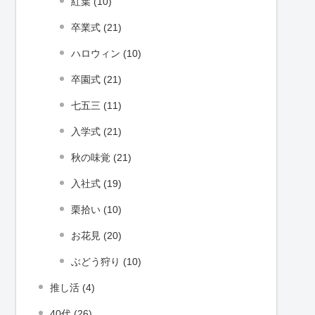
紅葉 (10)
卒業式 (21)
ハロウィン (10)
卒園式 (21)
七五三 (11)
入学式 (21)
秋の味覚 (21)
入社式 (19)
栗拾い (10)
お花見 (20)
ぶどう狩り (10)
推し活 (4)
40代 (26)