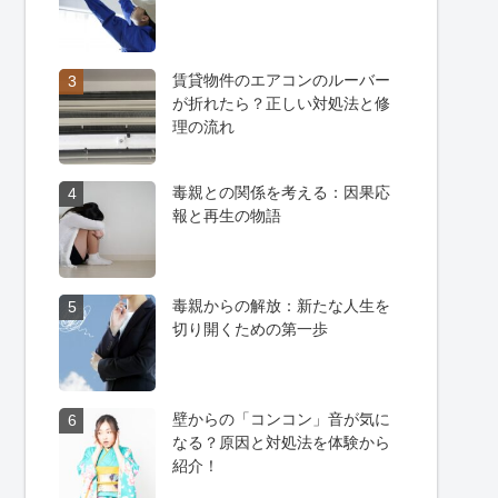
賃貸物件のエアコンのルーバー
3
が折れたら？正しい対処法と修
理の流れ
毒親との関係を考える：因果応
4
報と再生の物語
毒親からの解放：新たな人生を
5
切り開くための第一歩
壁からの「コンコン」音が気に
6
なる？原因と対処法を体験から
紹介！