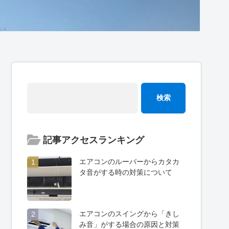
記事アクセスランキング
エアコンのルーバーからカタカ
1
タ音がする時の対策について
エアコンのスイングから「きし
2
み音」がする場合の原因と対策