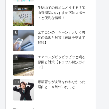
生駒山での宿泊はどうする？宝
7
山寺周辺のおすすめ宿泊スポッ
トと便利な情報！
エアコンの「キーン」という異
8
音の原因と対策【体験を交えて
解説】
エアコンがピッピッピッと鳴る
9
原因と対策【トラブル解決ガイ
ド】
毒親育ちが友達を作れなかった
10
理由と、今気づいたこと